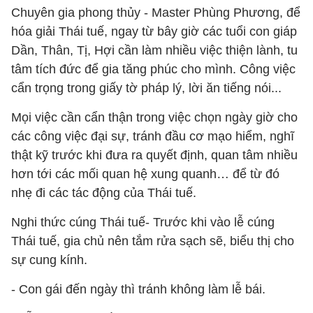
Chuyên gia phong thủy - Master Phùng Phương, để
hóa giải Thái tuế, ngay từ bây giờ các tuổi con giáp
Dần, Thân, Tị, Hợi cần làm nhiều việc thiện lành, tu
tâm tích đức để gia tăng phúc cho mình. Công việc
cẩn trọng trong giấy tờ pháp lý, lời ăn tiếng nói...
Mọi việc cần cẩn thận trong việc chọn ngày giờ cho
các công việc đại sự, tránh đầu cơ mạo hiểm, nghĩ
thật kỹ trước khi đưa ra quyết định, quan tâm nhiều
hơn tới các mối quan hệ xung quanh… để từ đó
nhẹ đi các tác động của Thái tuế.
Nghi thức cúng Thái tuế- Trước khi vào lễ cúng
Thái tuế, gia chủ nên tắm rửa sạch sẽ, biểu thị cho
sự cung kính.
- Con gái đến ngày thì tránh không làm lễ bái.