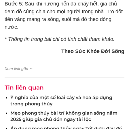
Bước 5: Sau khi hương nến đã cháy hết, gia chủ
đem đồ cúng chia cho mọi người trong nhà. Tro đốt
tiền vàng mang ra sông, suối mà đổ theo dòng
nước.
* Thông tin trong bài chỉ có tính chất tham khảo.
Theo Sức Khỏe Đời Sống
Xem link gốc
Tin liên quan
Ý nghĩa của một số loài cây và hoa áp dụng
trong phong thủy
Mẹo phong thủy bài trí không gian sống năm
2025 giúp gia chủ đón ngay tài lộc
Áp dụng mẹo phong thủy ngày Tết dưới đây để