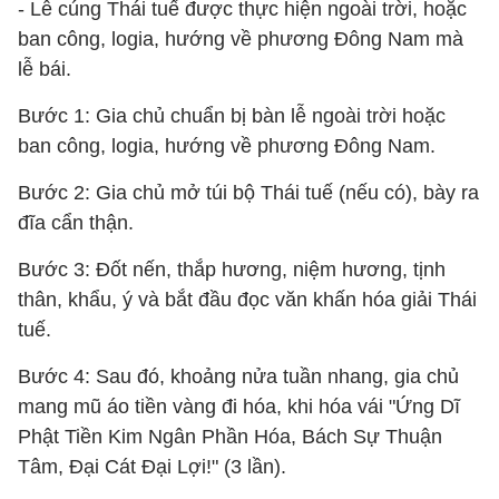
- Lễ cúng Thái tuế được thực hiện ngoài trời, hoặc
ban công, logia, hướng về phương Đông Nam mà
lễ bái.
Bước 1: Gia chủ chuẩn bị bàn lễ ngoài trời hoặc
ban công, logia, hướng về phương Đông Nam.
Bước 2: Gia chủ mở túi bộ Thái tuế (nếu có), bày ra
đĩa cẩn thận.
Bước 3: Đốt nến, thắp hương, niệm hương, tịnh
thân, khẩu, ý và bắt đầu đọc văn khấn hóa giải Thái
tuế.
Bước 4: Sau đó, khoảng nửa tuần nhang, gia chủ
mang mũ áo tiền vàng đi hóa, khi hóa vái "Ứng Dĩ
Phật Tiền Kim Ngân Phần Hóa, Bách Sự Thuận
Tâm, Đại Cát Đại Lợi!" (3 lần).