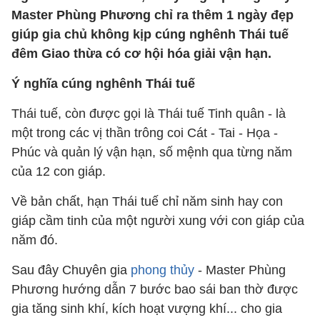
Master Phùng Phương chỉ ra thêm 1 ngày đẹp
giúp gia chủ không kịp cúng nghênh Thái tuế
đêm Giao thừa có cơ hội hóa giải vận hạn.
Ý nghĩa cúng nghênh Thái tuế
Thái tuế, còn được gọi là Thái tuế Tinh quân - là
một trong các vị thần trông coi Cát - Tai - Họa -
Phúc và quản lý vận hạn, số mệnh qua từng năm
của 12 con giáp.
Về bản chất, hạn Thái tuế chỉ năm sinh hay con
giáp cầm tinh của một người xung với con giáp của
năm đó.
Sau đây Chuyên gia
phong thủy
- Master Phùng
Phương hướng dẫn 7 bước bao sái ban thờ được
gia tăng sinh khí, kích hoạt vượng khí... cho gia