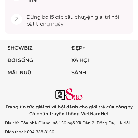
nhất
Đừng bỏ lỡ các câu chuyện
giải trí
nổi
bật trong ngày
SHOWBIZ
ĐẸP+
ĐỜI SỐNG
XÃ HỘI
MẬT NGỮ
SÀNH
Trang tin tức giải trí xã hội dành cho giới trẻ của công ty
Cổ phần truyền thông VietNamNet
Địa chỉ: Tòa nhà C’land, số 156 ngõ Xã Đàn 2, Đống Đa, Hà Nội
Điện thoại: 094 388 8166