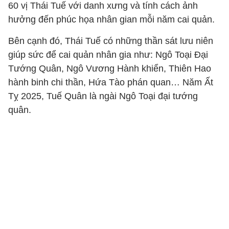
60 vị Thái Tuế với danh xưng và tính cách ảnh
hưởng đến phúc họa nhân gian mỗi năm cai quản.
Bên cạnh đó, Thái Tuế có những thần sát lưu niên
giúp sức để cai quản nhân gia như: Ngô Toại Đại
Tướng Quân, Ngô Vương Hành khiển, Thiên Hao
hành binh chi thần, Hứa Tào phán quan… Năm Ất
Tỵ 2025, Tuế Quân là ngài Ngô Toại đại tướng
quân.