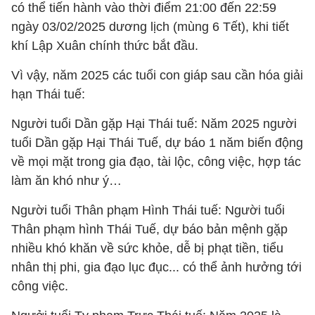
có thể tiến hành vào thời điểm 21:00 đến 22:59
ngày 03/02/2025 dương lịch (mùng 6 Tết), khi tiết
khí Lập Xuân chính thức bắt đầu.
Vì vậy, năm 2025 các tuổi con giáp sau cần hóa giải
hạn Thái tuế:
Người tuổi Dần gặp Hại Thái tuế: Năm 2025 người
tuổi Dần gặp Hại Thái Tuế, dự báo 1 năm biến động
về mọi mặt trong gia đạo, tài lộc, công việc, hợp tác
làm ăn khó như ý…
Người tuổi Thân phạm Hình Thái tuế: Người tuổi
Thân phạm hình Thái Tuế, dự báo bản mệnh gặp
nhiều khó khăn về sức khỏe, dễ bị phạt tiền, tiểu
nhân thị phi, gia đạo lục đục... có thể ảnh hưởng tới
công việc.