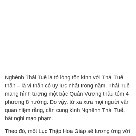
Nghênh Thái Tuế là tỏ lòng tôn kính với Thái Tuế
thần – là vị thần có uy lực nhất trong năm. Thái Tuế
mang hình tượng một bậc Quân Vương thâu tóm 4
phương 8 hướng. Do vậy, từ xa xưa mọi người vẫn
quan niệm rằng, cần cung kính Nghênh Thái Tuế,
bất nghi mạo phạm.
Theo đó, một Lục Thập Hoa Giáp sẽ tương ứng với