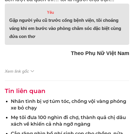
Yêu
Gặp người yêu cũ trước cổng bệnh viện, tôi choáng
váng khi em bước vào phòng chăm sóc đặc biệt cùng
đứa con thơ
Theo Phụ Nữ Việt Nam
Xem link gốc
Tin liên quan
Nhân tình bị vợ túm tóc, chồng vội vàng phóng
xe bỏ chạy
Mẹ tôi đưa 100 nghìn đi chợ, thành quả chị dâu
xách về khiến cả nhà ngỡ ngàng
Cắn răng nhìn bồ nhí sinh con cho chồng, nửa