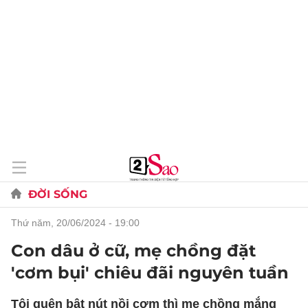
ĐỜI SỐNG
thứ năm, 20/06/2024 - 19:00
Con dâu ở cữ, mẹ chồng đặt
'cơm bụi' chiêu đãi nguyên tuần
Tôi quên bật nút nồi cơm thì mẹ chồng mắng