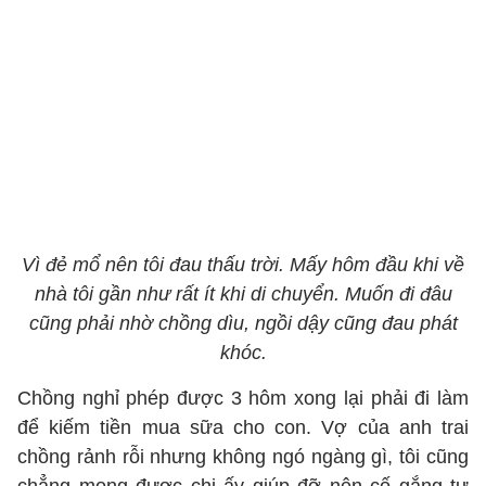
Vì đẻ mổ nên tôi đau thấu trời. Mấy hôm đầu khi về
nhà tôi gần như rất ít khi di chuyển. Muốn đi đâu
cũng phải nhờ chồng dìu, ngồi dậy cũng đau phát
khóc.
Chồng nghỉ phép được 3 hôm xong lại phải đi làm
để kiếm tiền mua sữa cho con. Vợ của anh trai
chồng rảnh rỗi nhưng không ngó ngàng gì, tôi cũng