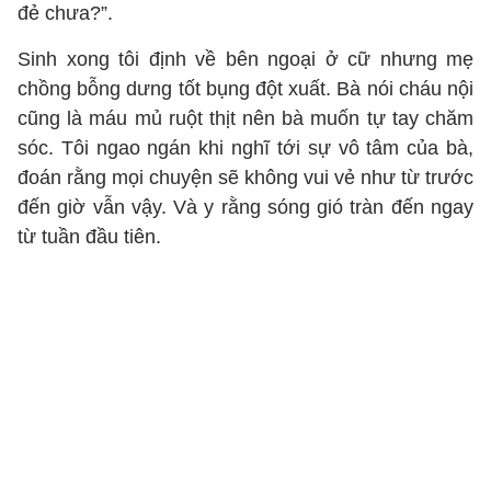
đẻ chưa?”.
Sinh xong tôi định về bên ngoại ở cữ nhưng mẹ
chồng bỗng dưng tốt bụng đột xuất. Bà nói cháu nội
cũng là máu mủ ruột thịt nên bà muốn tự tay chăm
sóc. Tôi ngao ngán khi nghĩ tới sự vô tâm của bà,
đoán rằng mọi chuyện sẽ không vui vẻ như từ trước
đến giờ vẫn vậy. Và y rằng sóng gió tràn đến ngay
từ tuần đầu tiên.