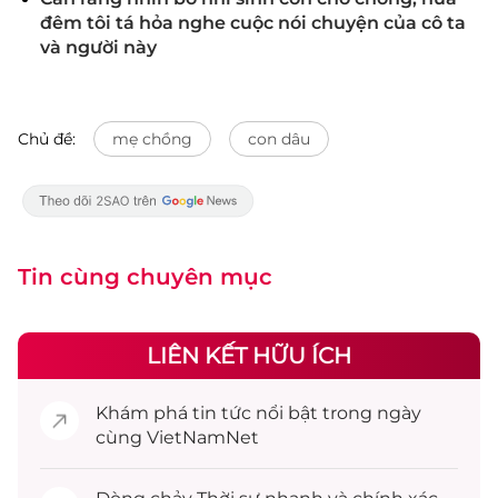
đêm tôi tá hỏa nghe cuộc nói chuyện của cô ta
và người này
Chủ đề:
mẹ chồng
con dâu
Tin cùng chuyên mục
LIÊN KẾT HỮU ÍCH
Khám phá
tin tức
nổi bật trong ngày
cùng VietNamNet