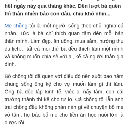
hết ngày này qua tháng khác. Đến lượt bà quên
thì thản nhiên bảo con dâu, chịu khó nhịn...
Mẹ chồng
tôi là một người sống theo chủ nghĩa cá
nhân. Tức là bà chỉ thích quan tâm đến mỗi bản
thân mình. Làm đẹp, ăn uống, mua sắm, hưởng thụ
du lịch… tất cả mọi thứ bà đều thích làm một mình
và không muốn chia sẻ với ai, kể cả người thân gia
đình.
Bố chồng tôi đã quen với điều đó nên suốt bao năm
chung sống ông kệ cho vợ muốn làm gì thì làm.
Ông bà độc lập kinh tế, việc ai nấy làm, con cái
trưởng thành thì kệ cho tự lo. Cả chồng tôi lẫn anh
trai chồng đều không phàn nàn gì về chuyện bố mẹ
vô tâm, họ bảo bố mẹ cho tiền ăn học nuôi lớn là
được rồi.