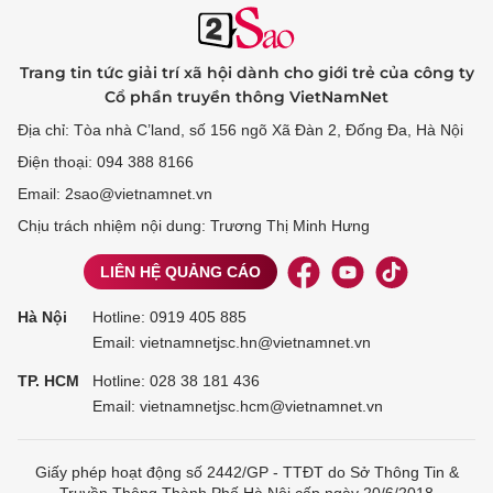
Trang tin tức giải trí xã hội dành cho giới trẻ của công ty
Cổ phần truyền thông VietNamNet
Địa chỉ: Tòa nhà C’land, số 156 ngõ Xã Đàn 2, Đống Đa, Hà Nội
Điện thoại: 094 388 8166
Email: 2sao@vietnamnet.vn
Chịu trách nhiệm nội dung: Trương Thị Minh Hưng
LIÊN HỆ QUẢNG CÁO
Hà Nội
Hotline:
0919 405 885
Email: vietnamnetjsc.hn@vietnamnet.vn
TP. HCM
Hotline:
028 38 181 436
Email: vietnamnetjsc.hcm@vietnamnet.vn
Giấy phép hoạt động số 2442/GP - TTĐT do Sở Thông Tin &