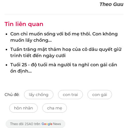
Theo Guu
Tin liên quan
Con chỉ muốn sống với bố mẹ thôi. Con không
muốn lấy chồng...
Tuần trăng mật thảm hoạ của cô dâu quyết giữ
trinh tiết đến ngày cưới
Tuổi 25 - độ tuổi mà người ta nghĩ con gái cần
ổn định...
Chủ đề:
lấy chồng
con trai
con gái
hôn nhân
cha mẹ