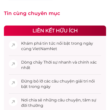
Tin cùng chuyên mục
LIÊN KẾT HỮU ÍCH
Khám phá
tin tức
nổi bật trong ngày
cùng VietNamNet
Dòng chảy
Thời sự
nhanh và chính xác
nhất
Đừng bỏ lỡ các câu chuyện
giải trí
nổi
bật trong ngày
Nơi chia sẻ những câu chuyện,
tâm sự
đời thường