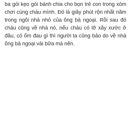
ba gói kẹo gói bánh chia cho bọn trẻ con trong xóm
chơi cùng cháu mình. Đó là giây phút rộn nhất năm
trong ngôi nhà nhỏ của ông bà ngoại. Rồi sau đó
cháu cũng về nhà nó, nếu cháu có lỡ xây xước ở
đâu, có ốm đau gì thì người ta cũng bảo do về nhà
ông bà ngoại vài bữa mà nên.