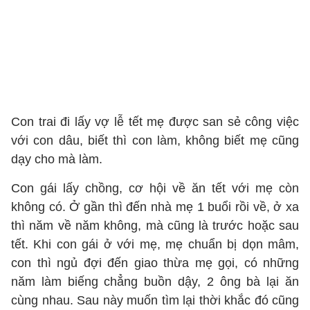
Con trai đi lấy vợ lễ tết mẹ được san sẻ công việc
với con dâu, biết thì con làm, không biết mẹ cũng
dạy cho mà làm.
Con gái lấy chồng, cơ hội về ăn tết với mẹ còn
không có. Ở gần thì đến nhà mẹ 1 buổi rồi về, ở xa
thì năm về năm không, mà cũng là trước hoặc sau
tết. Khi con gái ở với mẹ, mẹ chuẩn bị dọn mâm,
con thì ngủ đợi đến giao thừa mẹ gọi, có những
năm làm biếng chẳng buồn dậy, 2 ông bà lại ăn
cùng nhau. Sau này muốn tìm lại thời khắc đó cũng