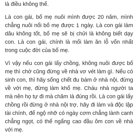
là điều không thể.
Là con gái, bố mẹ nuôi mình được 20 năm, mình
chẳng nuôi nổi bố mẹ được 1 ngày. Là con gái làm
dâu không tốt, bố mẹ sẽ bị chửi là không biết dạy
con. Là con gái, chính là mối làm ăn lỗ vốn nhất
trong cuộc đời của bố mẹ.
Vì vậy nếu con gái lấy chồng, không nuôi được bố
mẹ thì chớ cũng đừng về nhà vơ vét làm gì. Nếu có
sinh con, thì hãy sống chết đu bám ở nhà nội, đừng
về với mẹ, đừng làm khổ mẹ. Cháu nhà người ta
mà nên họ tự đi mà chăm là đúng rồi. Là con gái lấy
chồng rồi đừng ở nhà nội trợ, hãy đi làm và độc lập
tài chính, để ngộ nhỡ có ngày cơm chẳng lành canh
chẳng ngọt, có thể ngẩng cao đầu ôm con về nhà
với mẹ.