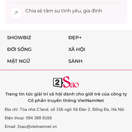
Chia sẻ
tâm sự
tình yêu, gia đình
SHOWBIZ
ĐẸP+
ĐỜI SỐNG
XÃ HỘI
MẬT NGỮ
SÀNH
Trang tin tức giải trí xã hội dành cho giới trẻ của công ty
Cổ phần truyền thông VietNamNet
Địa chỉ: Tòa nhà C’land, số 156 ngõ Xã Đàn 2, Đống Đa, Hà Nội
Điện thoại: 094 388 8166
Email: 2sao@vietnamnet.vn