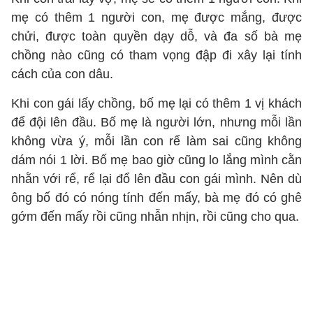
mẹ có thêm 1 người con, mẹ được mắng, được
chửi, được toàn quyền dạy dỗ, và đa số bà mẹ
chồng nào cũng có tham vọng đập đi xây lại tính
cách của con dâu.
Khi con gái lấy chồng, bố mẹ lại có thêm 1 vị khách
để đội lên đầu. Bố mẹ là người lớn, nhưng mỗi lần
không vừa ý, mỗi lần con rể làm sai cũng không
dám nói 1 lời. Bố mẹ bao giờ cũng lo lắng mình cằn
nhằn với rể, rể lại đổ lên đầu con gái mình. Nên dù
ông bố đó có nóng tính đến mấy, bà mẹ đó có ghê
gớm đến mấy rồi cũng nhẫn nhịn, rồi cũng cho qua.