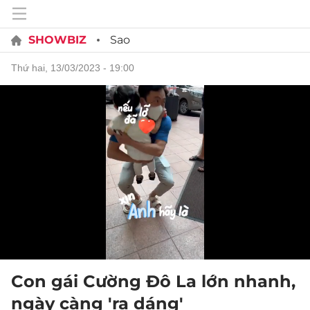
SHOWBIZ
Sao
thứ hai, 13/03/2023 - 19:00
Con gái Cường Đô La lớn nhanh,
ngày càng 'ra dáng'