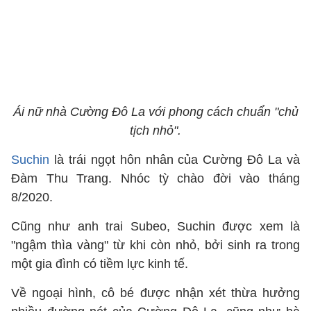
Ái nữ nhà Cường Đô La với phong cách chuẩn "chủ
tịch nhỏ".
Suchin
là trái ngọt hôn nhân của Cường Đô La và
Đàm Thu Trang. Nhóc tỳ chào đời vào tháng
8/2020.
Cũng như anh trai Subeo, Suchin được xem là
"ngậm thìa vàng" từ khi còn nhỏ, bởi sinh ra trong
một gia đình có tiềm lực kinh tế.
Về ngoại hình, cô bé được nhận xét thừa hưởng