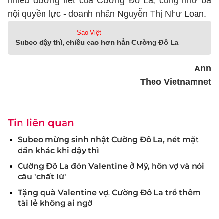
nhiều đường nét của Cường Đô La, cũng như bà
nội quyền lực - doanh nhân Nguyễn Thị Như Loan.
Sao Việt
Subeo dậy thì, chiều cao hơn hẳn Cường Đô La
Ann
Theo Vietnamnet
Tin liên quan
Subeo mừng sinh nhật Cường Đô La, nét mặt
dần khác khi dậy thì
Cường Đô La đón Valentine ở Mỹ, hôn vợ và nói
câu 'chất lừ'
Tặng quà Valentine vợ, Cường Đô La trổ thêm
tài lẻ không ai ngờ