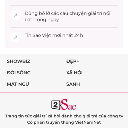
Đừng bỏ lỡ các câu chuyện
giải trí
nổi
bật trong ngày
Tin
Sao Việt
mới nhất 24h
SHOWBIZ
ĐẸP+
ĐỜI SỐNG
XÃ HỘI
MẬT NGỮ
SÀNH
Trang tin tức giải trí xã hội dành cho giới trẻ của công ty
Cổ phần truyền thông VietNamNet