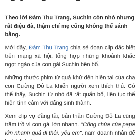
Theo lời Đàm Thu Trang, Suchin còn nhỏ nhưng
rất điệu đà, thậm chí mẹ cũng không thể sánh
bằng.
Mới đây,
Đàm Thu Trang
chia sẻ đoạn clip đặc biệt
trên mạng xã hội, tổng hợp những khoảnh khắc
ngọt ngào của con gái Suchin bên bố.
Những thước phim từ quá khứ đến hiện tại của cha
con Cường Đô La khiến người xem thích thú. Có
thể thấy, Suchin từ nhỏ đã rất quấn bố, liên tục thể
hiện tình cảm với đấng sinh thành.
Xem clip vợ đăng tải, bản thân Cường Đô La cũng
trầm trồ vì con gái lớn nhanh.
"Công chúa của papa
lớn nhanh quá đi thôi, yêu em"
, nam doanh nhân để