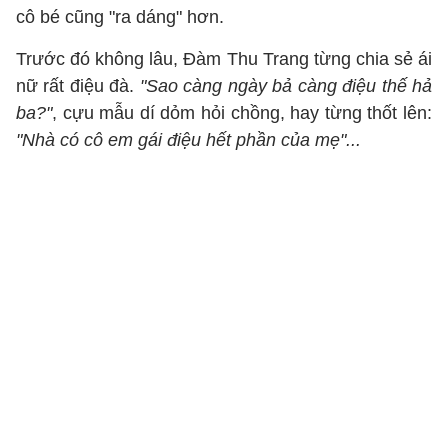
cô bé cũng "ra dáng" hơn.
Trước đó không lâu, Đàm Thu Trang từng chia sẻ ái
nữ rất điệu đà.
"Sao càng ngày bả càng điệu thế hả
ba?"
, cựu mẫu dí dỏm hỏi chồng, hay từng thốt lên:
"Nhà có cô em gái điệu hết phần của mẹ"...