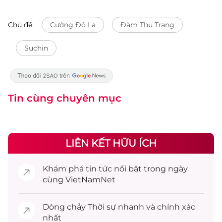
Chủ đề:
Cường Đô La
Đàm Thu Trang
Suchin
Tin cùng chuyên mục
LIÊN KẾT HỮU ÍCH
Khám phá
tin tức
nổi bật trong ngày
cùng VietNamNet
Dòng chảy
Thời sự
nhanh và chính xác
nhất