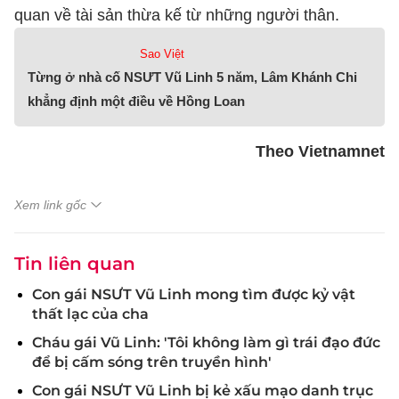
quan về tài sản thừa kế từ những người thân.
Sao Việt
Từng ở nhà cố NSƯT Vũ Linh 5 năm, Lâm Khánh Chi
khẳng định một điều về Hồng Loan
Theo Vietnamnet
Xem link gốc
Tin liên quan
Con gái NSƯT Vũ Linh mong tìm được kỷ vật
thất lạc của cha
Cháu gái Vũ Linh: 'Tôi không làm gì trái đạo đức
để bị cấm sóng trên truyền hình'
Con gái NSƯT Vũ Linh bị kẻ xấu mạo danh trục