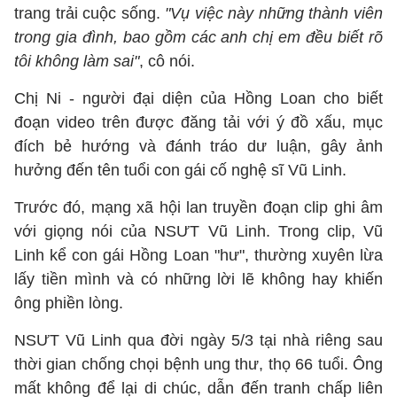
trang trải cuộc sống.
"Vụ việc này những thành viên
trong gia đình, bao gồm các anh chị em đều biết rõ
tôi không làm sai"
, cô nói.
Chị Ni - người đại diện của Hồng Loan cho biết
đoạn video trên được đăng tải với ý đồ xấu, mục
đích bẻ hướng và đánh tráo dư luận, gây ảnh
hưởng đến tên tuổi con gái cố nghệ sĩ Vũ Linh.
Trước đó, mạng xã hội lan truyền đoạn clip ghi âm
với giọng nói của NSƯT Vũ Linh. Trong clip, Vũ
Linh kể con gái Hồng Loan "hư", thường xuyên lừa
lấy tiền mình và có những lời lẽ không hay khiến
ông phiền lòng.
NSƯT Vũ Linh qua đời ngày 5/3 tại nhà riêng sau
thời gian chống chọi bệnh ung thư, thọ 66 tuổi. Ông
mất không để lại di chúc, dẫn đến tranh chấp liên