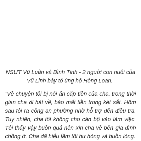
NSƯT Vũ Luân và Bình Tinh - 2 người con nuôi của
Vũ Linh bày tỏ ủng hộ Hồng Loan.
"Về chuyện tôi bị nói ăn cắp tiền của cha, trong thời
gian cha đi hát về, báo mất tiền trong két sắt. Hôm
sau tôi ra công an phường nhờ hỗ trợ đến điều tra.
Tuy nhiên, cha tôi không cho cán bộ vào làm việc.
Tôi thấy vậy buồn quá nên xin cha về bên gia đình
chồng ở. Cha đã hiểu lầm tôi hư hỏng và buồn lòng.