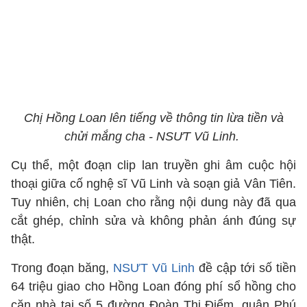
Chị Hồng Loan lên tiếng về thông tin lừa tiền và
chửi mắng cha - NSƯT Vũ Linh.
Cụ thể, một đoạn clip lan truyền ghi âm cuộc hội
thoại giữa cố nghệ sĩ Vũ Linh và soạn giả Vân Tiên.
Tuy nhiên, chị Loan cho rằng nội dung này đã qua
cắt ghép, chỉnh sửa và không phản ánh đúng sự
thật.
Trong đoạn băng,
NSƯT Vũ Linh
đề cập tới số tiền
64 triệu giao cho Hồng Loan đóng phí sổ hồng cho
căn nhà tại số 5 đường Đoàn Thị Điểm, quận Phú