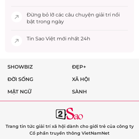
Đừng bỏ lỡ các câu chuyện
giải trí
nổi
bật trong ngày
Tin
Sao Việt
mới nhất 24h
SHOWBIZ
ĐẸP+
ĐỜI SỐNG
XÃ HỘI
MẬT NGỮ
SÀNH
Trang tin tức giải trí xã hội dành cho giới trẻ của công ty
Cổ phần truyền thông VietNamNet