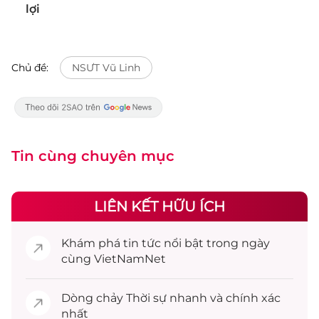
lợi
Chủ đề:
NSƯT Vũ Linh
Tin cùng chuyên mục
LIÊN KẾT HỮU ÍCH
Khám phá
tin tức
nổi bật trong ngày
cùng VietNamNet
Dòng chảy
Thời sự
nhanh và chính xác
nhất