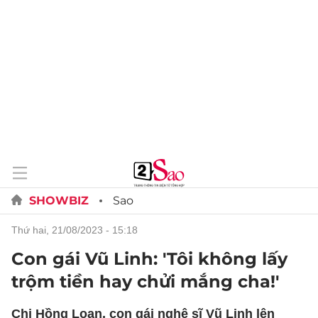
SHOWBIZ
Sao
thứ hai, 21/08/2023 - 15:18
Con gái Vũ Linh: 'Tôi không lấy
trộm tiền hay chửi mắng cha!'
Chị Hồng Loan, con gái nghệ sĩ Vũ Linh lên