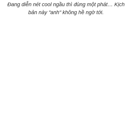
Đang diễn nét cool ngầu thì đùng một phát… Kịch
bản này "anh" không hề ngờ tới.