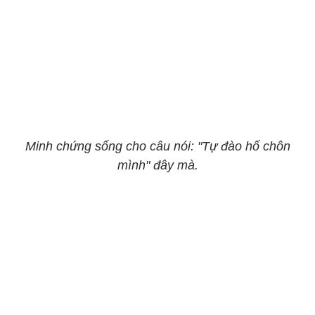
Minh chứng sống cho câu nói: "Tự đào hố chôn
mình" đây mà.