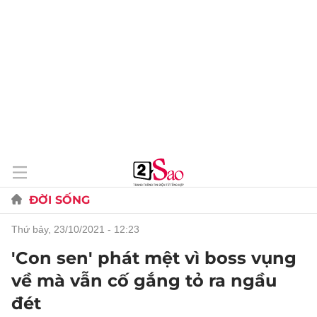
ĐỜI SỐNG
thứ bảy, 23/10/2021 - 12:23
'Con sen' phát mệt vì boss vụng
về mà vẫn cố gắng tỏ ra ngầu
đét