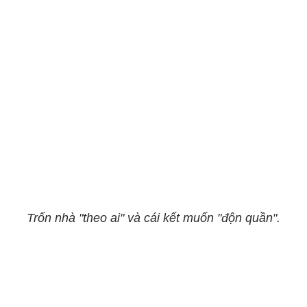
Trốn nhà "theo ai" và cái kết muốn "độn quần".