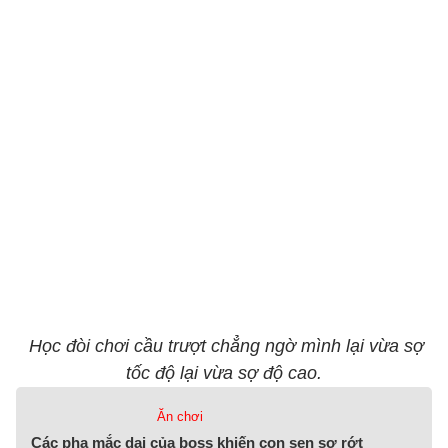
Học đòi chơi cầu trượt chẳng ngờ mình lại vừa sợ
tốc độ lại vừa sợ độ cao.
Ăn chơi
Các pha mắc dại của boss khiến con sen sợ rớt