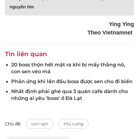
nguyên tim
Ying Ying
Theo Vietnamnet
Tin liên quan
20 boss thộn hết mặt ra khi bị mấy thằng nô,
con sen véo má
Phản ứng khi lần đầu boss được sen cho đi biển
Nhất định phải ghé qua 3 quán cafe dành cho
những ai yêu 'boss' ở Đà Lạt
Chủ đề:
con sen
thú cưng