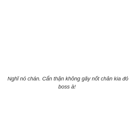
Nghĩ nó chán. Cẩn thận không gãy nốt chân kia đó
boss à!