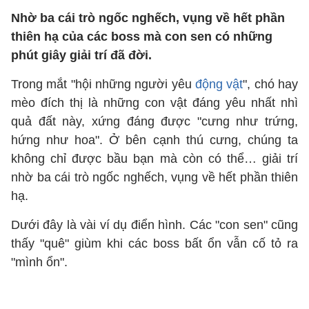
Nhờ ba cái trò ngốc nghếch, vụng về hết phần
thiên hạ của các boss mà con sen có những
phút giây giải trí đã đời.
Trong mắt "hội những người yêu
động vật
", chó hay
mèo đích thị là những con vật đáng yêu nhất nhì
quả đất này, xứng đáng được "cưng như trứng,
hứng như hoa". Ở bên cạnh thú cưng, chúng ta
không chỉ được bầu bạn mà còn có thể… giải trí
nhờ ba cái trò ngốc nghếch, vụng về hết phần thiên
hạ.
Dưới đây là vài ví dụ điển hình. Các "con sen" cũng
thấy "quê" giùm khi các boss bất ổn vẫn cố tỏ ra
"mình ổn".