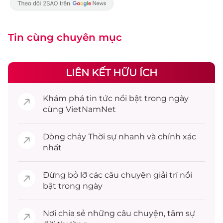
Tin cùng chuyên mục
LIÊN KẾT HỮU ÍCH
Khám phá
tin tức
nổi bật trong ngày
cùng VietNamNet
Dòng chảy
Thời sự
nhanh và chính xác
nhất
Đừng bỏ lỡ các câu chuyện
giải trí
nổi
bật trong ngày
Nơi chia sẻ những câu chuyện,
tâm sự