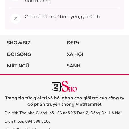
đời thường
Chia sẻ
tâm sự
tình yêu, gia đình
SHOWBIZ
ĐẸP+
ĐỜI SỐNG
XÃ HỘI
MẬT NGỮ
SÀNH
Trang tin tức giải trí xã hội dành cho giới trẻ của công ty
Cổ phần truyền thông VietNamNet
Địa chỉ: Tòa nhà C’land, số 156 ngõ Xã Đàn 2, Đống Đa, Hà Nội
Điện thoại: 094 388 8166