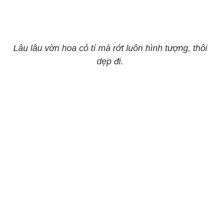
Lâu lâu vờn hoa cỏ tí mà rớt luôn hình tượng, thôi
dẹp đi.