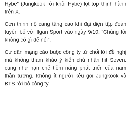
Hybe” (Jungkook rời khỏi Hybe) lọt top thịnh hành
trên X.
Cơn thịnh nộ càng tăng cao khi đại diện tập đoàn
tuyên bố với Ilgan Sport vào ngày 9/10: “Chúng tôi
không có gì để nói”.
Cư dân mạng cáo buộc công ty từ chối lời đề nghị
mà không tham khảo ý kiến chủ nhân hit Seven,
cũng như hạn chế tiềm năng phát triển của nam
thần tượng. Không ít người kêu gọi Jungkook và
BTS rời bỏ công ty.