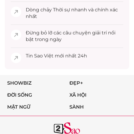
Dòng chảy
Thời sự
nhanh và chính xác
nhất
Đừng bỏ lỡ các câu chuyện
giải trí
nổi
bật trong ngày
Tin
Sao Việt
mới nhất 24h
SHOWBIZ
ĐẸP+
ĐỜI SỐNG
XÃ HỘI
MẬT NGỮ
SÀNH