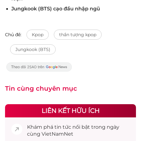
Jungkook (BTS) cạo đầu nhập ngũ
Chủ đề:
Kpop
thần tượng kpop
Jungkook (BTS)
Tin cùng chuyên mục
LIÊN KẾT HỮU ÍCH
Khám phá
tin tức
nổi bật trong ngày
cùng VietNamNet