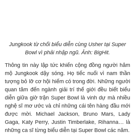
Jungkook từ chối biểu diễn cùng Usher tại Super
Bowl vì phải nhập ngũ. Ảnh: BigHit.
Thông tin này lập tức khiến cộng đồng người hâm
mộ Jungkook dậy sóng. Họ tiếc nuối vì nam thần
tượng bỏ lỡ cơ hội hiếm có trong đời. Những người
quan tâm đến ngành giải trí thế giới đều biết biểu
diễn giữa giờ trận Super Bowl là vinh dự mà nhiều
nghệ sĩ mơ ước và chỉ những cái tên hàng đầu mới
được mời. Michael Jackson, Bruno Mars, Lady
Gaga, Katy Perry, Justin Timberlake, Rihanna… là
những ca sĩ từng biểu diễn tại Super Bowl các năm.