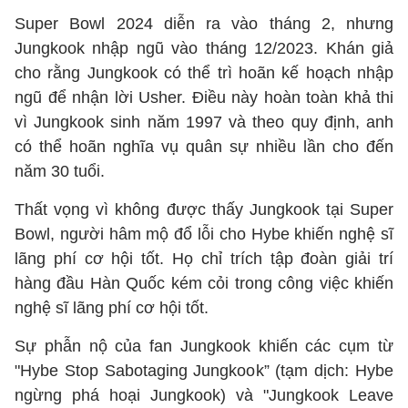
Super Bowl 2024 diễn ra vào tháng 2, nhưng
Jungkook nhập ngũ vào tháng 12/2023. Khán giả
cho rằng Jungkook có thể trì hoãn kế hoạch nhập
ngũ để nhận lời Usher. Điều này hoàn toàn khả thi
vì Jungkook sinh năm 1997 và theo quy định, anh
có thể hoãn nghĩa vụ quân sự nhiều lần cho đến
năm 30 tuổi.
Thất vọng vì không được thấy Jungkook tại Super
Bowl, người hâm mộ đổ lỗi cho Hybe khiến nghệ sĩ
lãng phí cơ hội tốt. Họ chỉ trích tập đoàn giải trí
hàng đầu Hàn Quốc kém cỏi trong công việc khiến
nghệ sĩ lãng phí cơ hội tốt.
Sự phẫn nộ của fan Jungkook khiến các cụm từ
"Hybe Stop Sabotaging Jungkook” (tạm dịch: Hybe
ngừng phá hoại Jungkook) và "Jungkook Leave