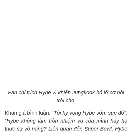
Fan chỉ trích Hybe vì khiến Jungkook bỏ lỡ cơ hội
trời cho.
Khán giả bình luận: “
Tôi hy vọng Hybe sớm sụp đổ”,
“Hybe không làm tròn nhiệm vụ của mình hay họ
thực sự vô năng? Liên quan đến Super Bowl, Hybe