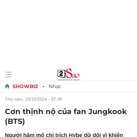
SHOWBIZ
Nhạc
thứ năm, 10/10/2024 - 07:38
Cơn thịnh nộ của fan Jungkook
(BTS)
Người hâm mộ chỉ trích Hybe dữ dội vì khiến