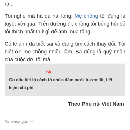
ra...
Tôi nghe mà hả dạ hài lòng.
Mẹ chồng
tôi đúng là
tuyệt vời quá. Trên đường đi, chồng tôi bỗng hỏi bố
tôi thích nhất thứ gì để anh mua tặng.
Có lẽ anh đã biết sai và đang tìm cách thay đổi. Tôi
biết ơn mẹ chồng nhiều lắm. Bà đúng là quý nhân
của cuộc đời tôi mà.
Yêu
Cô dâu tiết lộ cách tổ chức đám cưới tươm tất, tiết
kiệm chi phí
Theo Phụ nữ Việt Nam
Xem link gốc