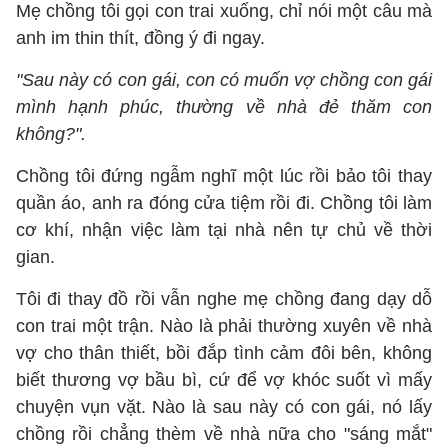
Mẹ chồng tôi gọi con trai xuống, chỉ nói một câu mà
anh im thin thít, đồng ý đi ngay.
"Sau này có con gái, con có muốn vợ chồng con gái
mình hạnh phúc, thường về nhà đẻ thăm con
không?".
Chồng tôi đứng ngẫm nghĩ một lúc rồi bảo tôi thay
quần áo, anh ra đóng cửa tiệm rồi đi. Chồng tôi làm
cơ khí, nhận việc làm tại nhà nên tự chủ về thời
gian.
Tôi đi thay đồ rồi vẫn nghe mẹ chồng đang dạy dỗ
con trai một trận. Nào là phải thường xuyên về nhà
vợ cho thân thiết, bồi đắp tình cảm đôi bên, không
biết thương vợ bầu bì, cứ để vợ khóc suốt vì mấy
chuyện vụn vặt. Nào là sau này có con gái, nó lấy
chồng rồi chẳng thèm về nhà nữa cho "sáng mắt"