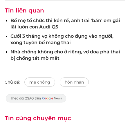
Tin liên quan
Bố mẹ tổ chức thi kén rể, anh trai 'bán' em gái
lãi luôn con Audi Q5
Cưới 3 tháng vợ không cho đụng vào người,
xong tuyên bố mang thai
Nhà chồng không cho ở riêng, vợ doạ phá thai
bị chồng tát mờ mắt
Chủ đề:
mẹ chồng
hôn nhân
Tin cùng chuyên mục