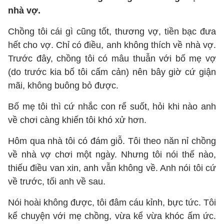
nhà vợ.
Chồng tôi cái gì cũng tốt, thương vợ, tiền bạc đưa
hết cho vợ. Chỉ có điều, anh không thích về nhà vợ.
Trước đây, chồng tôi có mâu thuẫn với bố mẹ vợ
(do trước kia bố tôi cấm cản) nên bây giờ cứ giận
mãi, không buông bỏ được.
Bố mẹ tôi thì cứ nhắc con rể suốt, hỏi khi nào anh
về chơi càng khiến tôi khó xử hơn.
Hôm qua nhà tôi có đám giỗ. Tôi theo năn nỉ chồng
về nhà vợ chơi một ngày. Nhưng tôi nói thế nào,
thiếu điều van xin, anh vẫn không về. Anh nói tôi cứ
về trước, tối anh về sau.
Nói hoài không được, tôi đâm cáu kỉnh, bực tức. Tôi
kể chuyện với mẹ chồng, vừa kể vừa khóc ấm ức.