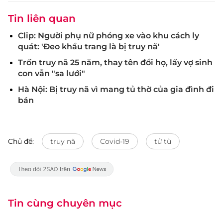
Tin liên quan
Clip: Người phụ nữ phóng xe vào khu cách ly
quát: 'Đeo khẩu trang là bị truy nã'
Trốn truy nã 25 năm, thay tên đổi họ, lấy vợ sinh
con vẫn "sa lưới"
Hà Nội: Bị truy nã vì mang tủ thờ của gia đình đi
bán
Chủ đề:
truy nã
Covid-19
tử tù
Tin cùng chuyên mục