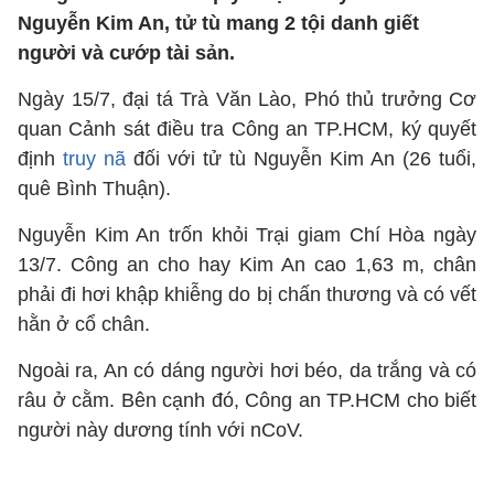
Nguyễn Kim An, tử tù mang 2 tội danh giết
người và cướp tài sản.
Ngày 15/7, đại tá Trà Văn Lào, Phó thủ trưởng Cơ
quan Cảnh sát điều tra Công an TP.HCM, ký quyết
định
truy nã
đối với tử tù Nguyễn Kim An (26 tuổi,
quê Bình Thuận).
Nguyễn Kim An trốn khỏi Trại giam Chí Hòa ngày
13/7. Công an cho hay Kim An cao 1,63 m, chân
phải đi hơi khập khiễng do bị chấn thương và có vết
hằn ở cổ chân.
Ngoài ra, An có dáng người hơi béo, da trắng và có
râu ở cằm. Bên cạnh đó, Công an TP.HCM cho biết
người này dương tính với nCoV.