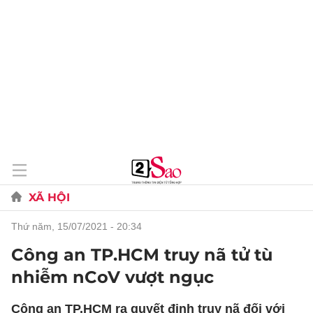
XÃ HỘI
thứ năm, 15/07/2021 - 20:34
Công an TP.HCM truy nã tử tù
nhiễm nCoV vượt ngục
Công an TP.HCM ra quyết định truy nã đối với