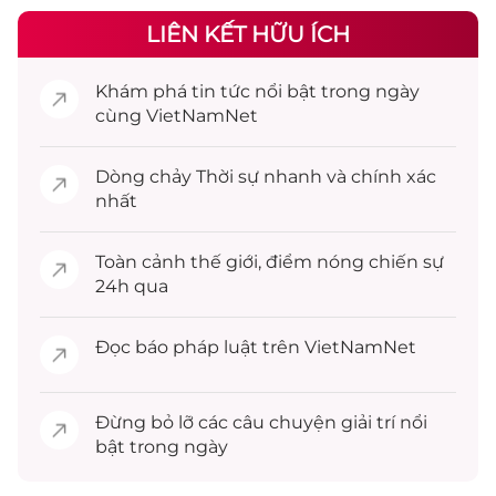
LIÊN KẾT HỮU ÍCH
Khám phá
tin tức
nổi bật trong ngày
cùng VietNamNet
Dòng chảy
Thời sự
nhanh và chính xác
nhất
Toàn cảnh
thế giới
, điểm nóng chiến sự
24h qua
Đọc
báo pháp luật
trên VietNamNet
Đừng bỏ lỡ các câu chuyện
giải trí
nổi
bật trong ngày