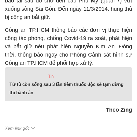
bao tải sau đó chở đến cầu Phú Mỹ (quận 7) vứt
xuống sông Sài Gòn. Đến ngày 11/3/2014, hung thủ
bị công an bắt giữ.
Công an TP.HCM thông báo các đơn vị thực hiện
công tác phòng, chống Covid-19 ra soát, phát hiện
và bắt giữ nếu phát hiện Nguyễn Kim An. Đồng
thời, thông báo ngay cho Phòng Cảnh sát hình sự
Công an TP.HCM để phối hợp xử lý.
Tin
Tử tù còn sống sau 3 lần tiêm thuốc độc sẽ tạm dừng
thi hành án
Theo Zing
Xem link gốc