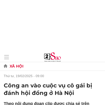
XÃ HỘI
thứ tư, 19/02/2025 - 09:00
Công an vào cuộc vụ cô gái bị
đánh hội đồng ở Hà Nội
Theo nội đung đoạn clip được chia sẻ trên