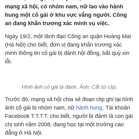
mạng xã hội, có nhóm nam, nữ lao vào hành
hung một cô gái ở khu vực vắng người. Công
an đang khẩn trương xác minh vụ việc.
Ngày 19/2, một lãnh đạo Công an quận Hoàng Mai
(Hà Nội) cho biết, đơn vị đang khẩn trương xác
minh thông tin cô gái bị đánh hội đồng, bắt quỳ xin
lỗi.
Hình ảnh cô gái bị đánh. Ảnh: Cắt từ clip.
Trước đó, mạng xã hội chia sẻ đoạn clip ghi lại hình
ảnh cô gái bị nhóm nam, nữ
hành hung
. Tài khoản
Facebook T.T.T.T. cho biết, người bị đánh là con gái
chị sinh năm 2008, đang học tại một trường cao
đẳng ở Hà Nội.