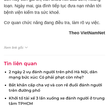
loạn. Ngày mai, gia đình tiếp tục đưa nạn nhân tới
bệnh viện kiểm tra sức khoẻ.
Cơ quan chức năng đang điều tra, làm rõ vụ việc.
Theo VietNamNet
Xem link gốc
Tin liên quan
2 ngày 2 vụ đánh người trên phố Hà Nội, dân
mạng bức xúc: Có phải phạt còn nhẹ?
Bắt khẩn cấp cha vợ và con rể đuổi đánh người
trên đường phố
Khởi tố tài xế 3 lần xuống xe đánh người ở trung
tâm TPHCM