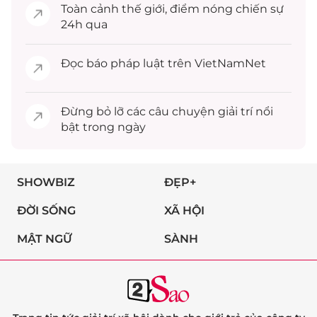
Toàn cảnh
thế giới
, điểm nóng chiến sự
24h qua
Đọc
báo pháp luật
trên VietNamNet
Đừng bỏ lỡ các câu chuyện
giải trí
nổi
bật trong ngày
SHOWBIZ
ĐẸP+
ĐỜI SỐNG
XÃ HỘI
MẬT NGỮ
SÀNH