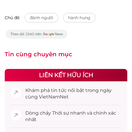
Chủ đề:
đánh người
hành hung
Tin cùng chuyên mục
LIÊN KẾT HỮU ÍCH
Khám phá
tin tức
nổi bật trong ngày
cùng VietNamNet
Dòng chảy
Thời sự
nhanh và chính xác
nhất