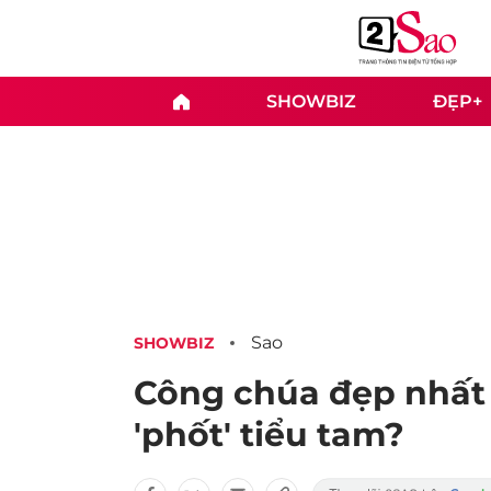
SHOWBIZ
ĐẸP+
Sao
SHOWBIZ
Công chúa đẹp nhất '
'phốt' tiểu tam?