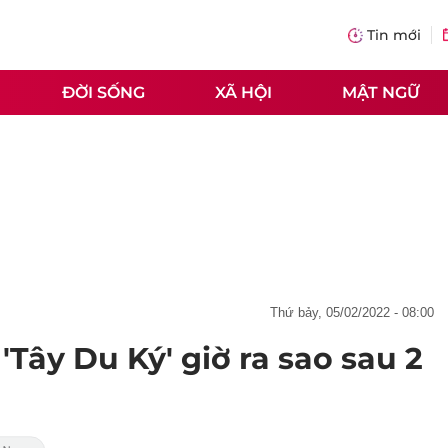
Tin mới
ĐỜI SỐNG
XÃ HỘI
MẬT NGỮ
thứ bảy, 05/02/2022 - 08:00
Tây Du Ký' giờ ra sao sau 2