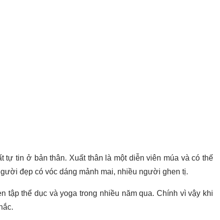
 tự tin ở bản thân. Xuất thân là một diễn viên múa và có thế
gười đẹp có vóc dáng mảnh mai, nhiều người ghen tị.
en tập thể dục và yoga trong nhiều năm qua. Chính vì vậy khi
hắc.