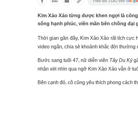
Kim Xảo Xảo từng được khen ngợi là công 
sống hạnh phúc, viên mãn bên chồng đại g
Thời gian gần đây, Kim Xảo Xảo rất tích cực
video ngắn, chia sẻ khoảnh khắc đời thường
Bước sang tuổi 47, nữ diễn viên
Tây Du Ký
gâ
nhận xét nhìn qua ngỡ Kim Xảo Xảo vẫn ở tuổ
Bên cạnh đó, cô cũng yêu thích phong cách thờ