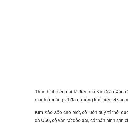
Thân hình dẻo dai là điều mà Kim Xảo Xảo rất
mạnh ở mảng vũ đạo, không khó hiểu vì sao n
Kim Xảo Xảo cho biết, cô luôn duy trì thói qu
đã U50, cô vẫn rất dẻo dai, có thân hình săn c