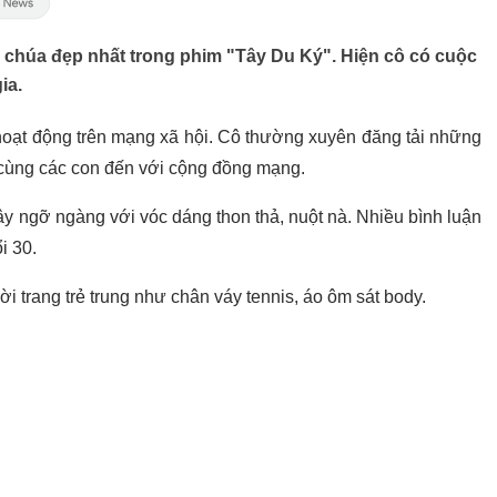
chúa đẹp nhất trong phim "Tây Du Ký". Hiện cô có cuộc
ia.
 hoạt động trên mạng xã hội. Cô thường xuyên đăng tải những
 cùng các con đến với cộng đồng mạng.
y ngỡ ngàng với vóc dáng thon thả, nuột nà. Nhiều bình luận
i 30.
i trang trẻ trung như chân váy tennis, áo ôm sát body.