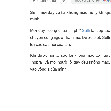
Sulli mới đây vô tư không mặc nội y khi q
mình.
Mới đây, "công chúa thị phi"
Sulli
tại tiếp tụ
chuyện cùng người hâm mộ. Được biết, Sulli đã
lời các câu hỏi của fan.
Khi được hỏi tại sao lại không mặc áo ngực kh
"nobra" và mọi người ở đây đều không mặc.
vào vòng 1 của mình.