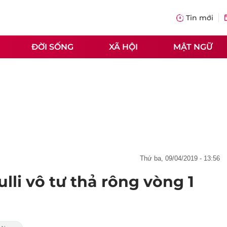
Tin mới
ĐỜI SỐNG
XÃ HỘI
MẬT NGỮ
thứ ba, 09/04/2019 - 13:56
ulli vô tư thả rông vòng 1