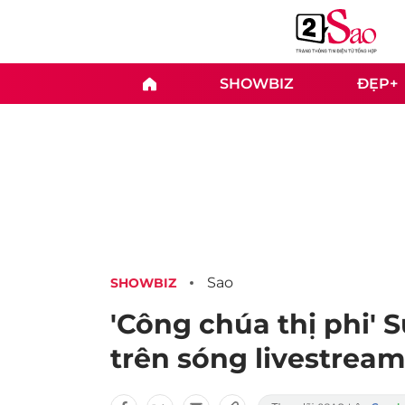
SHOWBIZ
ĐẸP+
Sao
SHOWBIZ
'Công chúa thị phi' S
trên sóng livestream