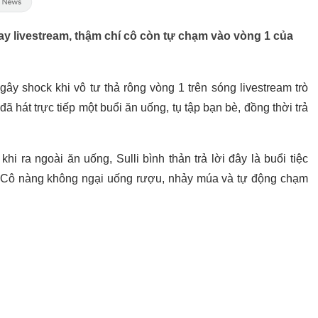
uay livestream, thậm chí cô còn tự chạm vào vòng 1 của
c gây shock khi vô tư thả rông vòng 1 trên sóng livestream trò
 hát trực tiếp một buổi ăn uống, tụ tập bạn bè, đồng thời trả
i ra ngoài ăn uống, Sulli bình thản trả lời đây là buổi tiệc
 Cô nàng không ngại uống rượu, nhảy múa và tự động chạm