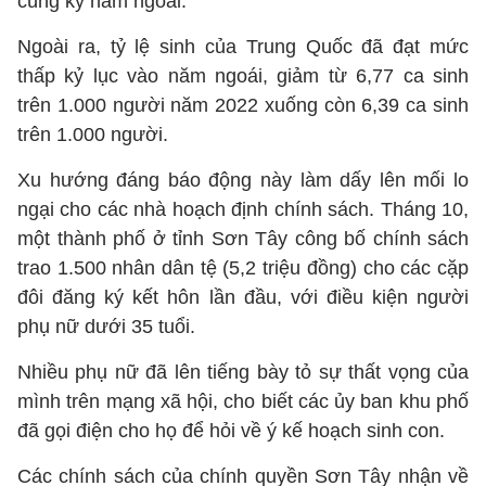
cùng kỳ năm ngoái.
Ngoài ra, tỷ lệ sinh của Trung Quốc đã đạt mức
thấp kỷ lục vào năm ngoái, giảm từ 6,77 ca sinh
trên 1.000 người năm 2022 xuống còn 6,39 ca sinh
trên 1.000 người.
Xu hướng đáng báo động này làm dấy lên mối lo
ngại cho các nhà hoạch định chính sách. Tháng 10,
một thành phố ở tỉnh Sơn Tây công bố chính sách
trao 1.500 nhân dân tệ (5,2 triệu đồng) cho các cặp
đôi đăng ký kết hôn lần đầu, với điều kiện người
phụ nữ dưới 35 tuổi.
Nhiều phụ nữ đã lên tiếng bày tỏ sự thất vọng của
mình trên mạng xã hội, cho biết các ủy ban khu phố
đã gọi điện cho họ để hỏi về ý kế hoạch sinh con.
Các chính sách của chính quyền Sơn Tây nhận về