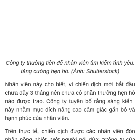
Công ty thưởng tiền để nhân viên tìm kiếm tình yêu,
tăng cường hẹn hò. (Ảnh: Shutterstock)
Nhân viên này cho biết, vì chiến dịch mới bắt đầu
chưa đầy 3 tháng nên chưa có phần thưởng hẹn hò
nào được trao. Công ty tuyên bố rằng sáng kiến ​​
này nhằm mục đích nâng cao cảm giác gắn bó và
hạnh phúc của nhân viên.
Trên thực tế, chiến dịch được các nhân viên đón
nhận nồng nhiệt. Một người nói đùa:
“Công ty của