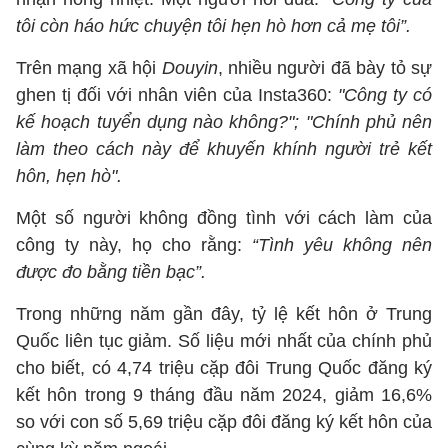
tôi còn háo hức chuyện tôi hẹn hò hơn cả mẹ tôi”.
Trên mạng xã hội
Douyin
, nhiều người đã bày tỏ sự
ghen tị đối với nhân viên của Insta360:
"Công ty có
kế hoạch tuyển dụng nào không?"; "Chính phủ nên
làm theo cách này để khuyến khính người trẻ kết
hôn, hẹn hò".
Một số người không đồng tình với cách làm của
công ty này, họ cho rằng:
“Tình yêu không nên
được đo bằng tiền bạc”.
Trong những năm gần đây, tỷ lệ kết hôn ở Trung
Quốc liên tục giảm. Số liệu mới nhất của chính phủ
cho biết, có 4,74 triệu cặp đôi Trung Quốc đăng ký
kết hôn trong 9 tháng đầu năm 2024, giảm 16,6%
so với con số 5,69 triệu cặp đôi đăng ký kết hôn của