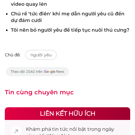
video quay lén
Chú rể 'tức điên' khi mẹ dẫn người yêu cũ đến
dự đám cưới
Tôi nên bỏ người yêu để tiếp tục nuôi thú cưng?
Chủ đề:
người yêu
Tin cùng chuyên mục
LIÊN KẾT HỮU ÍCH
Khám phá
tin tức
nổi bật trong ngày