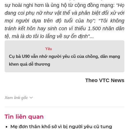
sự hoài nghi hơn là ủng hộ từ cộng đồng mạng:
“Họ
đang coi phụ nữ như vật thể và phân biệt đối xử với
mọi người dựa trên độ tuổi của họ"; “Tôi không
tránh kết hôn hay sinh con vì thiếu 1.500 nhân dân
tệ, mà là do tôi lo lắng về sự ổn định"...
Yêu
Cụ bà U90 vẫn nhớ người yêu cũ của chồng, dân mạng
khen quá dễ thương
Theo VTC News
Xem link gốc
Tin liên quan
Mẹ đơn thân khổ sở vì bị người yêu cũ tung