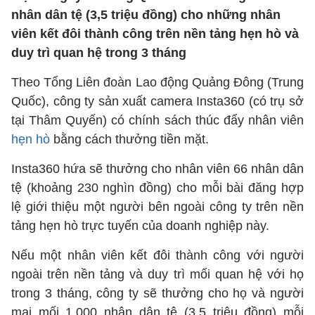
nhân dân tệ (3,5 triệu đồng) cho những nhân
viên kết đôi thành công trên nền tảng hẹn hò và
duy trì quan hệ trong 3 tháng
Theo Tổng Liên đoàn Lao động Quảng Đông (Trung
Quốc), công ty sản xuất camera Insta360 (có trụ sở
tại Thâm Quyến) có chính sách thúc đẩy nhân viên
hẹn hò
bằng cách thưởng tiền mặt.
Insta360 hứa sẽ thưởng cho nhân viên 66 nhân dân
tệ (khoảng 230 nghìn đồng) cho mỗi bài đăng hợp
lệ giới thiệu một người bên ngoài công ty trên nền
tảng hẹn hò trực tuyến của doanh nghiệp này.
Nếu một nhân viên kết đôi thành công với người
ngoài trên nền tảng và duy trì mối quan hệ với họ
trong 3 tháng, công ty sẽ thưởng cho họ và người
mai mối 1.000 nhân dân tệ (3,5 triệu đồng) mỗi