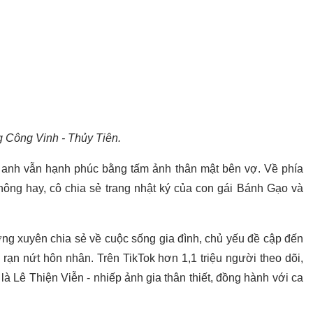
 Công Vinh - Thủy Tiên.
anh vẫn hạnh phúc bằng tấm ảnh thân mật bên vợ. Về phía
hông hay, cô chia sẻ trang nhật ký của con gái Bánh Gạo và
ờng xuyên chia sẻ về cuộc sống gia đình, chủ yếu đề cập đến
 rạn nứt hôn nhân. Trên TikTok hơn 1,1 triệu người theo dõi,
 là Lê Thiện Viễn - nhiếp ảnh gia thân thiết, đồng hành với ca