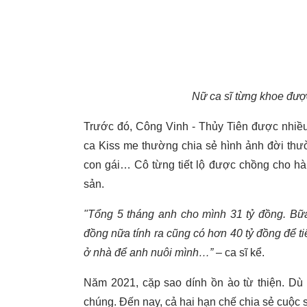
Nữ ca sĩ từng khoe được
Trước đó, Công Vinh - Thủy Tiên được nhiều
ca Kiss me thường chia sẻ hình ảnh đời thư
con gái… Cô từng tiết lộ được chồng cho hàng
sản.
"Tổng 5 tháng anh cho mình 31 tỷ đồng. Bữa g
đồng nữa tính ra cũng có hơn 40 tỷ đồng để 
ở nhà để anh nuôi mình…”
– ca sĩ kể.
Năm 2021, cặp sao dính ồn ào từ thiện. Dù 
chúng. Đến nay, cả hai hạn chế chia sẻ cuộc 