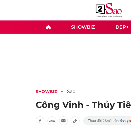
SHOWBIZ
ĐẸP+
Sao
SHOWBIZ
Công Vinh - Thủy Tiê