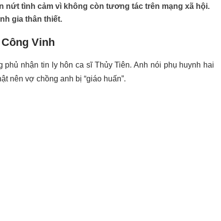
n nứt tình cảm vì không còn tương tác trên mạng xã hội.
nh gia thân thiết.
i Công Vinh
g phủ nhận tin ly hôn ca sĩ Thủy Tiên. Anh nói phụ huynh hai
thật nên vợ chồng anh bị “giáo huấn”.