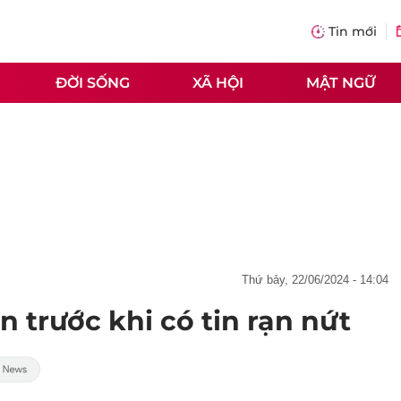
Tin mới
ĐỜI SỐNG
XÃ HỘI
MẬT NGỮ
thứ bảy, 22/06/2024 - 14:04
n trước khi có tin rạn nứt