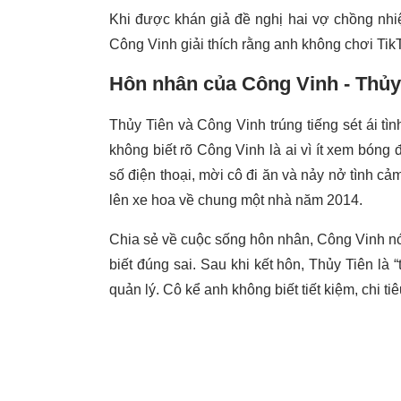
Khi được khán giả đề nghị hai vợ chồng nhiệt
Công Vinh giải thích rằng anh không chơi Tik
Hôn nhân của Công Vinh - Thủy 
Thủy Tiên và Công Vinh trúng tiếng sét ái tì
không biết rõ Công Vinh là ai vì ít xem bóng
số điện thoại, mời cô đi ăn và nảy nở tình c
lên xe hoa về chung một nhà năm 2014.
Chia sẻ về cuộc sống hôn nhân, Công Vinh nói
biết đúng sai. Sau khi kết hôn, Thủy Tiên là 
quản lý. Cô kể anh không biết tiết kiệm, chi tiê