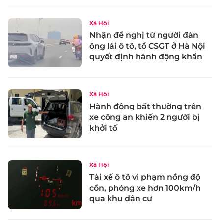
Xã Hội
Nhận đề nghị từ người đàn
ông lái ô tô, tổ CSGT ở Hà Nội
quyết định hành động khẩn
Xã Hội
Hành động bất thường trên
xe công an khiến 2 người bị
khởi tố
Xã Hội
Tài xế ô tô vi phạm nồng độ
cồn, phóng xe hơn 100km/h
qua khu dân cư