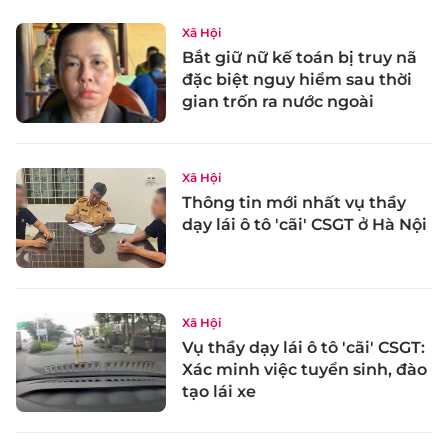
Xã Hội
Bắt giữ nữ kế toán bị truy nã
đặc biệt nguy hiểm sau thời
gian trốn ra nước ngoài
Xã Hội
Thông tin mới nhất vụ thầy
dạy lái ô tô 'cãi' CSGT ở Hà Nội
Xã Hội
Vụ thầy dạy lái ô tô 'cãi' CSGT:
Xác minh việc tuyển sinh, đào
tạo lái xe