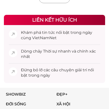
LIÊN KẾT HỮU ÍCH
Khám phá
tin tức
nổi bật trong ngày
cùng VietNamNet
Dòng chảy
Thời sự
nhanh và chính xác
nhất
Đừng bỏ lỡ các câu chuyện
giải trí
nổi
bật trong ngày
SHOWBIZ
ĐẸP+
ĐỜI SỐNG
XÃ HỘI