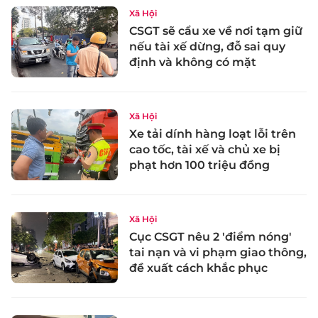
Xã Hội
CSGT sẽ cẩu xe về nơi tạm giữ
nếu tài xế dừng, đỗ sai quy
định và không có mặt
Xã Hội
Xe tải dính hàng loạt lỗi trên
cao tốc, tài xế và chủ xe bị
phạt hơn 100 triệu đồng
Xã Hội
Cục CSGT nêu 2 'điểm nóng'
tai nạn và vi phạm giao thông,
đề xuất cách khắc phục