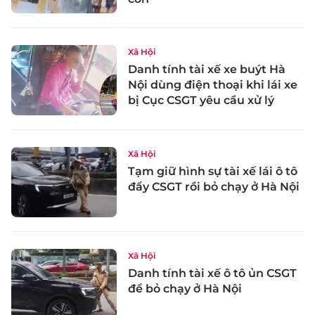
Xã Hội
Danh tính tài xế xe buýt Hà
Nội dùng điện thoại khi lái xe
bị Cục CSGT yêu cầu xử lý
Xã Hội
Tạm giữ hình sự tài xế lái ô tô
đẩy CSGT rồi bỏ chạy ở Hà Nội
Xã Hội
Danh tính tài xế ô tô ủn CSGT
để bỏ chạy ở Hà Nội