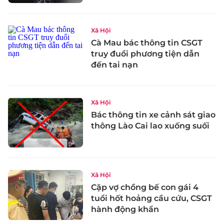
Xã Hội
Cà Mau bác thông tin CSGT
truy đuổi phương tiện dẫn
đến tai nạn
Xã Hội
Bác thông tin xe cảnh sát giao
thông Lào Cai lao xuống suối
Xã Hội
Cặp vợ chồng bế con gái 4
tuổi hốt hoảng cầu cứu, CSGT
hành động khẩn