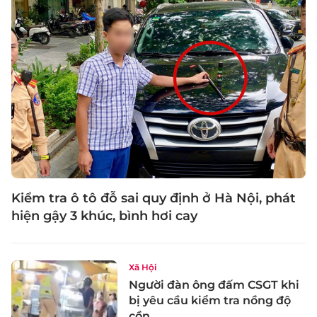
Kiểm tra ô tô đỗ sai quy định ở Hà Nội, phát
hiện gậy 3 khúc, bình hơi cay
Xã Hội
Người đàn ông đấm CSGT khi
bị yêu cầu kiểm tra nồng độ
cồn