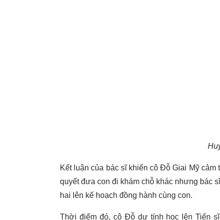
Huy
Kết luận của bác sĩ khiến cô Đỗ Giai Mỹ cảm 
quyết đưa con đi khám chỗ khác nhưng bác sĩ 
hai lên kế hoạch đồng hành cùng con.
Thời điểm đó, cô Đỗ dự tính học lên Tiến s