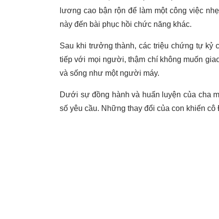
lương cao bận rộn để làm một công việc nhẹ
này đến bài phục hồi chức năng khác.
Sau khi trưởng thành, các triệu chứng tự k
tiếp với mọi người, thậm chí không muốn giao 
và sống như một người máy.
Dưới sự đồng hành và huấn luyện của cha mẹ
số yêu cầu. Những thay đổi của con khiến cô 