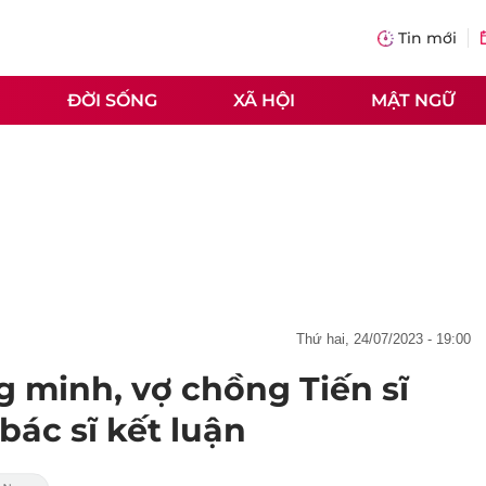
Tin mới
ĐỜI SỐNG
XÃ HỘI
MẬT NGỮ
thứ hai, 24/07/2023 - 19:00
g minh, vợ chồng Tiến sĩ
bác sĩ kết luận