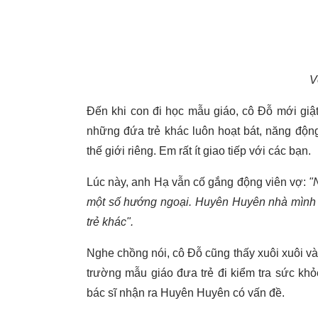
V
Đến khi con đi học mẫu giáo, cô Đỗ mới giật
những đứa trẻ khác luôn hoạt bát, năng độn
thế giới riêng. Em rất ít giao tiếp với các bạn.
Lúc này, anh Hạ vẫn cố gắng động viên vợ:
"
một số hướng ngoại. Huyên Huyên nhà mình 
trẻ khác".
Nghe chồng nói, cô Đỗ cũng thấy xuôi xuôi và 
trường mẫu giáo đưa trẻ đi kiểm tra sức khỏ
bác sĩ nhận ra Huyên Huyên có vấn đề.