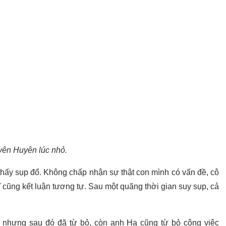
ên Huyên lúc nhỏ.
thấy sụp đổ. Không chấp nhận sự thật con mình có vấn đề, cô
cũng kết luận tương tự. Sau một quãng thời gian suy sụp, cả
ĩ nhưng sau đó đã từ bỏ, còn anh Hạ cũng từ bỏ công việc