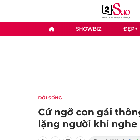
SHOWBIZ
ĐẸP+
ĐỜI SỐNG
Cứ ngỡ con gái thôn
lặng người khi nghe 