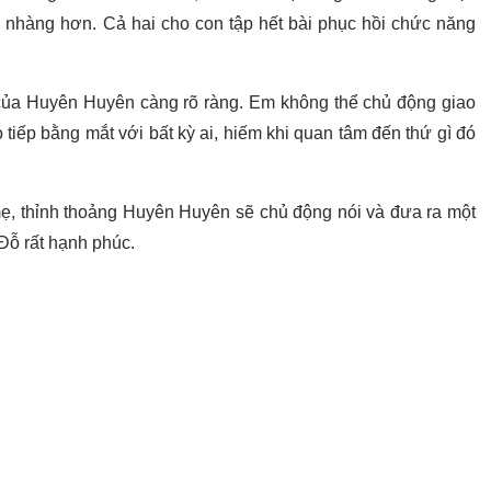
 nhàng hơn. Cả hai cho con tập hết bài phục hồi chức năng
ỷ của Huyên Huyên càng rõ ràng. Em không thể chủ động giao
tiếp bằng mắt với bất kỳ ai, hiếm khi quan tâm đến thứ gì đó
, thỉnh thoảng Huyên Huyên sẽ chủ động nói và đưa ra một
Đỗ rất hạnh phúc.