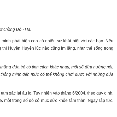
ợ chồng Đỗ - Hạ.
 mình phát hiện con có nhiều sự khát biệt với các bạn. Nếu
g thì Huyên Huyên lúc nào cũng im lặng, như thể sống trong
Những đứa trẻ có tính cách khác nhau, một số đứa hướng nội,
thông minh đến mức có thể không chơi được với những đứa
tạm gác lại âu lo. Tuy nhiên vào tháng 6/2004, theo quy định,
e, một trong số đó có mục sức khỏe tâm thần. Ngay lập tức,