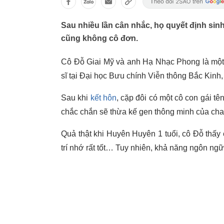
Sau nhiều lần cân nhắc, họ quyết định si
cũng không cô đơn.
Cô Đỗ Giai Mỹ và anh Hạ Nhạc Phong là một 
sĩ tại Đại học Bưu chính Viễn thông Bắc Kinh, 
Sau khi
kết hôn
, cặp đôi có một cô con gái t
chắc chắn sẽ thừa kế gen thông minh của ch
Quả thật khi Huyên Huyên 1 tuổi, cô Đỗ thấy 
trí nhớ rất tốt… Tuy nhiên, khả năng ngôn ngữ