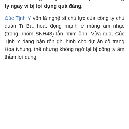
ty ngay vì bị lợi dụng quá đáng.
Cúc Tịnh Y
vốn là nghệ sĩ chủ lực của công ty chủ
quản Ti Ba, hoạt động mạnh ở mảng âm nhạc
(trong nhóm SNH48) lẫn phim ảnh. Vừa qua, Cúc
Tịnh Y đang bận rộn ghi hình cho dự án cổ trang
Hoa Nhung, thế nhưng không ngờ lại bị công ty âm
thầm lợi dụng.