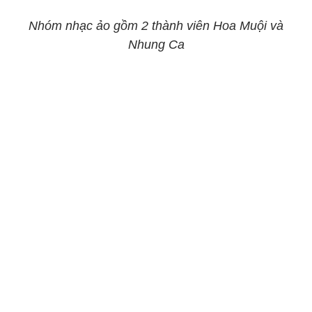
Nhóm nhạc ảo gồm 2 thành viên Hoa Muội và
Nhung Ca