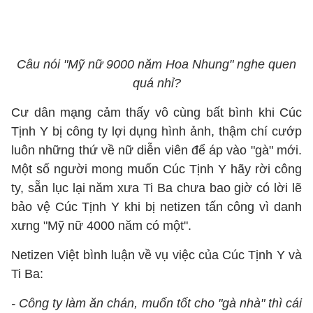
Câu nói "Mỹ nữ 9000 năm Hoa Nhung" nghe quen
quá nhỉ?
Cư dân mạng cảm thấy vô cùng bất bình khi Cúc
Tịnh Y bị công ty lợi dụng hình ảnh, thậm chí cướp
luôn những thứ về nữ diễn viên để áp vào "gà" mới.
Một số người mong muốn Cúc Tịnh Y hãy rời công
ty, sẵn lục lại năm xưa Ti Ba chưa bao giờ có lời lẽ
bảo vệ Cúc Tịnh Y khi bị netizen tấn công vì danh
xưng "Mỹ nữ 4000 năm có một".
Netizen Việt bình luận về vụ việc của Cúc Tịnh Y và
Ti Ba:
- Công ty làm ăn chán, muốn tốt cho "gà nhà" thì cái