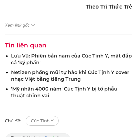
Theo Tri Thức Trẻ
Xem link gốc
Tin liên quan
Lưu Vũ: Phiên bản nam của Cúc Tịnh Y, mặt đắp
cả 'ký phấn'
Netizen phổng mũi tự hào khi Cúc Tịnh Y cover
nhạc Việt bằng tiếng Trung
'Mỹ nhân 4000 năm' Cúc Tịnh Y bị tố phẫu
thuật chỉnh vai
Chủ đề:
Cúc Tịnh Y