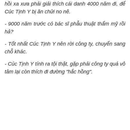
hồi xa xưa phải giải thích cái danh 4000 năm đi, để
Cúc Tịnh Y bị ăn chửi no nê.
- 9000 năm trước có bác sĩ phẫu thuật thẩm mỹ rồi
hả?
- Tốt nhất Cúc Tịnh Y nên rời công ty, chuyển sang
chỗ khác.
- Cúc Tịnh Y tính ra tội thật, gặp phải công ty quá vô
tâm lại còn thích đi đường "hắc hồng".