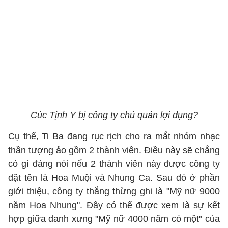
Cúc Tịnh Y bị công ty chủ quản lợi dụng?
Cụ thể, Ti Ba đang rục rịch cho ra mắt nhóm nhạc
thần tượng ảo gồm 2 thành viên. Điều này sẽ chẳng
có gì đáng nói nếu 2 thành viên này được công ty
đặt tên là Hoa Muội và Nhung Ca. Sau đó ở phần
giới thiệu, công ty thẳng thừng ghi là "Mỹ nữ 9000
năm Hoa Nhung". Đây có thể được xem là sự kết
hợp giữa danh xưng "Mỹ nữ 4000 năm có một" của