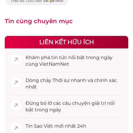
Tin cùng chuyên mục
LIÊN KẾT HỮU ÍCH
Khám phá
tin tức
nổi bật trong ngày
cùng VietNamNet
Dòng chảy
Thời sự
nhanh và chính xác
nhất
Đừng bỏ lỡ các câu chuyện
giải trí
nổi
bật trong ngày
Tin
Sao Việt
mới nhất 24h