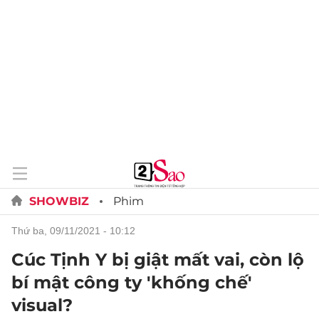
SHOWBIZ
Phim
thứ ba, 09/11/2021 - 10:12
Cúc Tịnh Y bị giật mất vai, còn lộ
bí mật công ty 'khống chế'
visual?