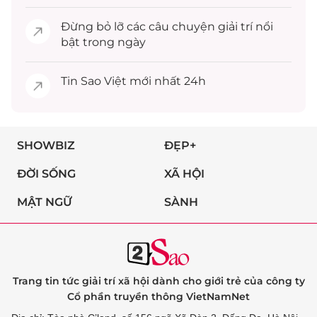
Đừng bỏ lỡ các câu chuyện
giải trí
nổi
bật trong ngày
Tin
Sao Việt
mới nhất 24h
SHOWBIZ
ĐẸP+
ĐỜI SỐNG
XÃ HỘI
MẬT NGỮ
SÀNH
Trang tin tức giải trí xã hội dành cho giới trẻ của công ty
Cổ phần truyền thông VietNamNet