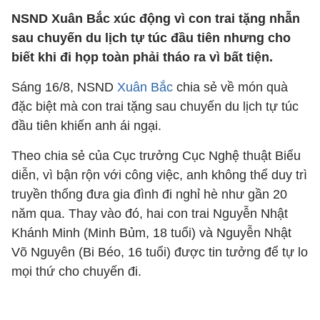
NSND Xuân Bắc xúc động vì con trai tặng nhẫn
sau chuyến du lịch tự túc đầu tiên nhưng cho
biết khi đi họp toàn phải tháo ra vì bất tiện.
Sáng 16/8, NSND
Xuân Bắc
chia sẻ về món quà
đặc biệt mà con trai tặng sau chuyến du lịch tự túc
đầu tiên khiến anh ái ngại.
Theo chia sẻ của Cục trưởng Cục Nghệ thuật Biểu
diễn, vì bận rộn với công việc, anh không thể duy trì
truyền thống đưa gia đình đi nghỉ hè như gần 20
năm qua. Thay vào đó, hai con trai Nguyễn Nhật
Khánh Minh (Minh Bủm, 18 tuổi) và Nguyễn Nhật
Võ Nguyên (Bi Béo, 16 tuổi) được tin tưởng để tự lo
mọi thứ cho chuyến đi.