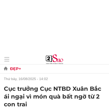
ĐẸP+
thứ bảy, 16/08/2025 - 14:02
Cục trưởng Cục NTBD Xuân Bắc
ái ngại vì món quà bất ngờ từ 2
con trai