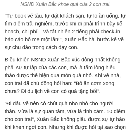
NSND Xuân Bắc khoe quà của 2 con trai.
"Tự book vé tàu, tự đặt khách sạn, tự lo ăn uống, tự
tìm điểm trải nghiệm, trước khi đi phải trình bày kế
hoạch, chi phí... và tất nhiên 2 tiếng phải check-in
báo cáo bố mẹ một lần!", Xuân Bắc hài hước kể về
sự chu đáo trong cách dạy con.
Điều khiến NSND Xuân Bắc xúc động nhất không
phải sự tự lập của các con, mà là tấm lòng hiếu
thảo được thể hiện qua món quà nhỏ. Khi về nhà,
con trai đã chủ động hỏi han: "Bố ăn cơm xong
chưa? Đi du lịch về con có quà tặng bố!".
"Đi đâu về nên có chút quà nho nhỏ cho người
thân. Vừa là sự quan tâm, vừa là tình cảm. 10 điểm
cho con trai", Xuân Bắc không giấu được sự tự hào
khi khen ngợi con. Nhưng khi được hỏi tại sao chọn