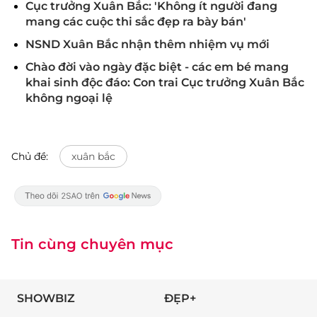
Cục trưởng Xuân Bắc: 'Không ít người đang
mang các cuộc thi sắc đẹp ra bày bán'
NSND Xuân Bắc nhận thêm nhiệm vụ mới
Chào đời vào ngày đặc biệt - các em bé mang
khai sinh độc đáo: Con trai Cục trưởng Xuân Bắc
không ngoại lệ
Chủ đề:
xuân bắc
Tin cùng chuyên mục
SHOWBIZ
ĐẸP+