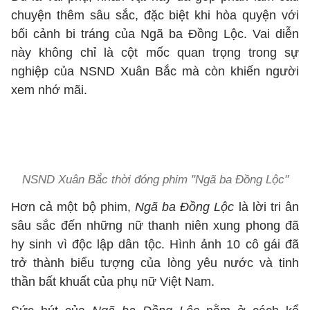
chuyện thêm sâu sắc, đặc biệt khi hòa quyện với
bối cảnh bi tráng của Ngã ba Đồng Lộc. Vai diễn
này không chỉ là cột mốc quan trọng trong sự
nghiệp của NSND Xuân Bắc mà còn khiến người
xem nhớ mãi.
NSND Xuân Bắc thời đóng phim "Ngã ba Đồng Lộc"
Hơn cả một bộ phim,
Ngã ba Đồng Lộc
là lời tri ân
sâu sắc đến những nữ thanh niên xung phong đã
hy sinh vì độc lập dân tộc. Hình ảnh 10 cô gái đã
trở thành biểu tượng của lòng yêu nước và tinh
thần bất khuất của phụ nữ Việt Nam.