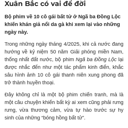
Xuân Bắc có vai để đời
Bộ phim về 10 cô gái bất tử ở Ngã ba Đồng Lộc
khiến khán giả nổi da gà khi xem lại vào những
ngày này.
Trong những ngày tháng 4/2025, khi cả nước đang
hướng về kỷ niệm 50 năm Giải phóng miền Nam,
thống nhất đất nước, bộ phim
Ngã ba Đồng Lộc
lại
được nhắc đến như một tác phẩm kinh điển, khắc
sâu hình ảnh 10 cô gái thanh niên xung phong đã
trở thành huyền thoại.
Đây không chỉ là một bộ phim chiến tranh, mà là
một câu chuyện khiến bất kỳ ai xem cũng phải rưng
rưng, vừa thương cảm, vừa tự hào trước sự hy
sinh của những “bóng hồng bất tử”.