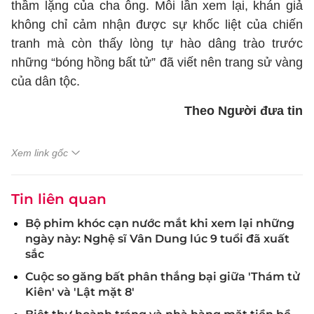
thầm lặng của cha ông. Mỗi lần xem lại, khán giả
không chỉ cảm nhận được sự khốc liệt của chiến
tranh mà còn thấy lòng tự hào dâng trào trước
những “bóng hồng bất tử” đã viết nên trang sử vàng
của dân tộc.
Theo Người đưa tin
Xem link gốc
Tin liên quan
Bộ phim khóc cạn nước mắt khi xem lại những
ngày này: Nghệ sĩ Vân Dung lúc 9 tuổi đã xuất
sắc
Cuộc so găng bất phân thắng bại giữa 'Thám tử
Kiên' và 'Lật mặt 8'