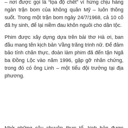
– nơi được gọi là “tọa độ chết” vì hứng chịu hàng
ngàn trận bom của không quân Mỹ – luôn thông
suốt. Trong một trận bom ngày 24/7/1968, cả 10 cô
đã hy sinh, để lại niềm đau khôn nguôi cho dân tộc.
Phim được xây dựng dựa trên bài thơ Hà ơi, ban
đầu mang tên kịch bản Vầng trăng trinh nữ. Để đảm
bảo tính chân thực, đoàn làm phim đã đến tận Ngã
ba Đồng Lộc vào năm 1996, gặp gỡ nhân chứng,
trong đó có ông Linh – một tiểu đội trưởng tại địa
phương.