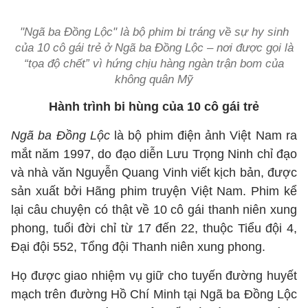
"Ngã ba Đồng Lộc" là bộ phim bi tráng về sự hy sinh
của 10 cô gái trẻ ở
Ngã ba Đồng Lộc – nơi được gọi là
“tọa độ chết” vì hứng chịu hàng ngàn trận bom của
không quân Mỹ
Hành trình bi hùng của 10 cô gái trẻ
Ngã ba Đồng Lộc
là bộ phim điện ảnh Việt Nam ra
mắt năm 1997, do đạo diễn Lưu Trọng Ninh chỉ đạo
và nhà văn Nguyễn Quang Vinh viết kịch bản, được
sản xuất bởi Hãng phim truyện Việt Nam. Phim kể
lại câu chuyện có thật về 10 cô gái thanh niên xung
phong, tuổi đời chỉ từ 17 đến 22, thuộc Tiểu đội 4,
Đại đội 552, Tổng đội Thanh niên xung phong.
Họ được giao nhiệm vụ giữ cho tuyến đường huyết
mạch trên đường Hồ Chí Minh tại Ngã ba Đồng Lộc