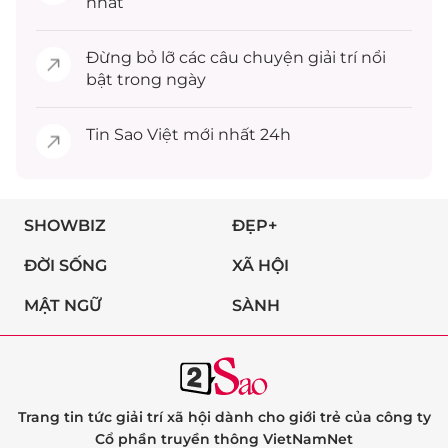
nhất
Đừng bỏ lỡ các câu chuyện
giải trí
nổi
bật trong ngày
Tin
Sao Việt
mới nhất 24h
SHOWBIZ
ĐẸP+
ĐỜI SỐNG
XÃ HỘI
MẬT NGỮ
SÀNH
Trang tin tức giải trí xã hội dành cho giới trẻ của công ty
Cổ phần truyền thông VietNamNet