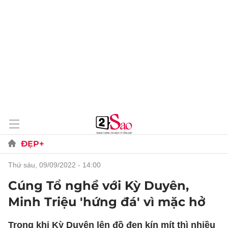
ĐẸP+
thứ sáu, 09/09/2022 - 14:00
Cúng Tổ nghề với Kỳ Duyên,
Minh Triệu 'hứng đá' vì mặc hở
Trong khi Kỳ Duyên lên đồ đen kín mít thì nhiều