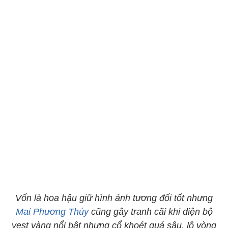
Vốn là hoa hậu giữ hình ảnh tương đối tốt nhưng
Mai Phương Thúy
cũng gây tranh cãi khi diện bộ
vest vàng nổi bật nhưng cổ khoét quá sâu, lộ vòng