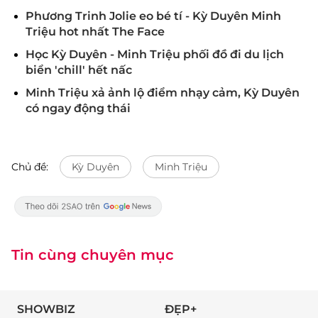
Phương Trinh Jolie eo bé tí - Kỳ Duyên Minh
Triệu hot nhất The Face
Học Kỳ Duyên - Minh Triệu phối đồ đi du lịch
biển 'chill' hết nấc
Minh Triệu xả ảnh lộ điểm nhạy cảm, Kỳ Duyên
có ngay động thái
Chủ đề:
Kỳ Duyên
Minh Triệu
Tin cùng chuyên mục
SHOWBIZ
ĐẸP+