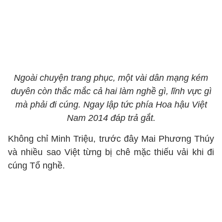
Ngoài chuyện trang phục, một vài dân mạng kém
duyên còn thắc mắc cả hai làm nghề gì, lĩnh vực gì
mà phải đi cúng. Ngay lập tức phía Hoa hậu Việt
Nam 2014 đáp trả gắt.
Không chỉ Minh Triệu, trước đây Mai Phương Thúy
và nhiều sao Việt từng bị chê mặc thiếu vải khi đi
cúng Tổ nghề.