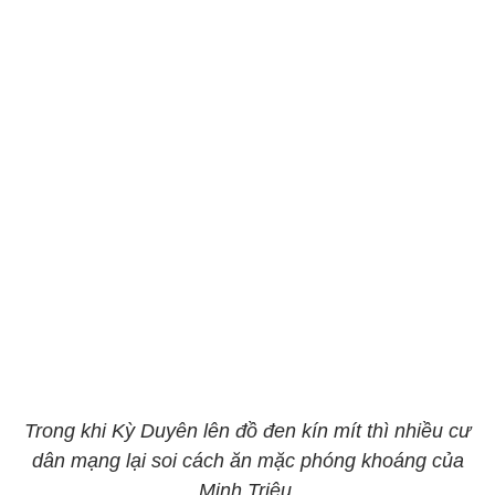
Trong khi Kỳ Duyên lên đồ đen kín mít thì nhiều cư
dân mạng lại soi cách ăn mặc phóng khoáng của
Minh Triệu.