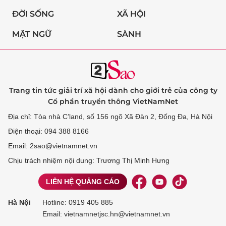
ĐỜI SỐNG
XÃ HỘI
MẬT NGỮ
SÀNH
Trang tin tức giải trí xã hội dành cho giới trẻ của công ty
Cổ phần truyền thông VietNamNet
Địa chỉ: Tòa nhà C’land, số 156 ngõ Xã Đàn 2, Đống Đa, Hà Nội
Điện thoại: 094 388 8166
Email: 2sao@vietnamnet.vn
Chịu trách nhiệm nội dung: Trương Thị Minh Hưng
LIÊN HỆ QUẢNG CÁO
Hà Nội
Hotline:
0919 405 885
Email: vietnamnetjsc.hn@vietnamnet.vn