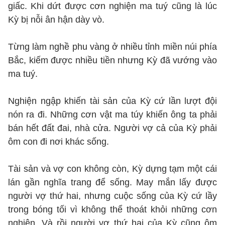
giấc. Khi dứt được cơn nghiện ma tuý cũng là lúc
Kỳ bị nỗi ân hận dày vò.
Từng làm nghề phu vàng ở nhiều tỉnh miền núi phía
Bắc, kiếm được nhiều tiền nhưng Kỳ đã vướng vào
ma tuý.
Nghiện ngập khiến tài sản của Kỳ cứ lần lượt đội
nón ra đi. Những cơn vật ma túy khiến ông ta phải
bán hết đất đai, nhà cửa. Người vợ cả của Kỳ phải
ôm con đi nơi khác sống.
Tài sản và vợ con không còn, Kỳ dựng tạm một cái
lán gần nghĩa trang để sống. May mắn lấy được
người vợ thứ hai, nhưng cuộc sống của Kỳ cứ lầy
trong bóng tối vì không thể thoát khỏi những cơn
nghiện. Và rồi người vợ thứ hai của Kỳ cũng ôm