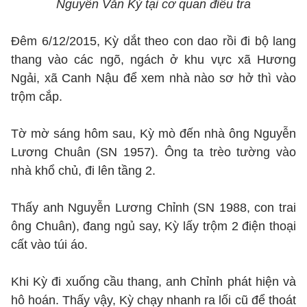
Nguyễn Văn Kỳ tại cơ quan điều tra
Đêm 6/12/2015, Kỳ dắt theo con dao rồi đi bộ lang
thang vào các ngõ, ngách ở khu vực xã Hương
Ngải, xã Canh Nậu để xem nhà nào sơ hở thì vào
trộm cắp.
Tờ mờ sáng hôm sau, Kỳ mò đến nhà ông Nguyễn
Lương Chuân (SN 1957). Ông ta trèo tường vào
nhà khổ chủ, đi lên tầng 2.
Thấy anh Nguyễn Lương Chỉnh (SN 1988, con trai
ông Chuân), đang ngủ say, Kỳ lấy trộm 2 điện thoại
cất vào túi áo.
Khi Kỳ đi xuống cầu thang, anh Chỉnh phát hiện và
hô hoán. Thấy vậy, Kỳ chạy nhanh ra lối cũ để thoát