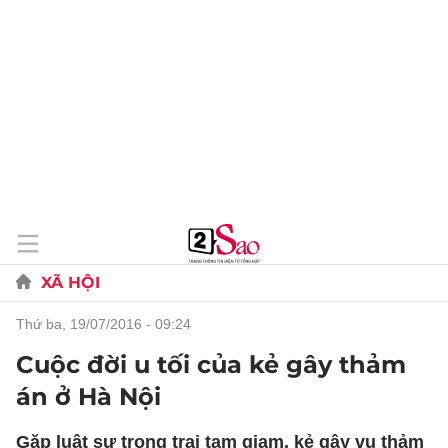
XÃ HỘI
thứ ba, 19/07/2016 - 09:24
Cuộc đời u tối của kẻ gây thảm
án ở Hà Nội
Gặp luật sư trong trại tạm giam, kẻ gây vụ thảm