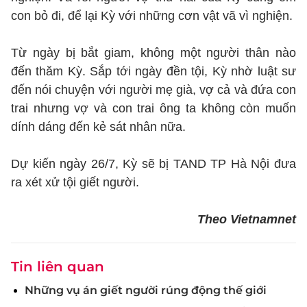
con bỏ đi, để lại Kỳ với những cơn vật vã vì nghiện.
Từ ngày bị bắt giam, không một người thân nào
đến thăm Kỳ. Sắp tới ngày đền tội, Kỳ nhờ luật sư
đến nói chuyện với người mẹ già, vợ cả và đứa con
trai nhưng vợ và con trai ông ta không còn muốn
dính dáng đến kẻ sát nhân nữa.
Dự kiến ngày 26/7, Kỳ sẽ bị TAND TP Hà Nội đưa
ra xét xử tội giết người.
Theo Vietnamnet
Tin liên quan
Những vụ án giết người rúng động thế giới