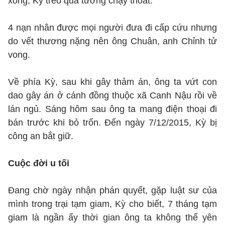
xong, Kỳ trèo qua tường chạy thoát.
4 nạn nhân được mọi người đưa đi cấp cứu nhưng
do vết thương nặng nên ông Chuân, anh Chỉnh tử
vong.
Về phía Kỳ, sau khi gây thảm án, ông ta vứt con
dao gây án ở cánh đồng thuộc xã Canh Nậu rồi về
lán ngủ. Sáng hôm sau ông ta mang điện thoại đi
bán trước khi bỏ trốn. Đến ngày 7/12/2015, Kỳ bị
công an bắt giữ.
Cuộc đời u tối
Đang chờ ngày nhận phán quyết, gặp luật sư của
mình trong trại tạm giam, Kỳ cho biết, 7 tháng tạm
giam là ngần ấy thời gian ông ta không thể yên