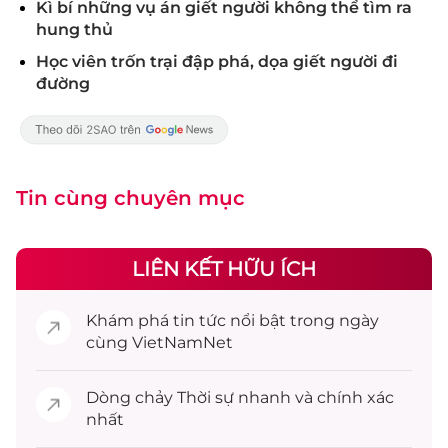
Kì bí những vụ án giết người không thể tìm ra
hung thủ
Học viên trốn trại đập phá, dọa giết người đi
đường
Tin cùng chuyên mục
LIÊN KẾT HỮU ÍCH
Khám phá
tin tức
nổi bật trong ngày
cùng VietNamNet
Dòng chảy
Thời sự
nhanh và chính xác
nhất