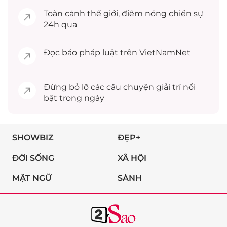
Toàn cảnh
thế giới
, điểm nóng chiến sự
24h qua
Đọc
báo pháp luật
trên VietNamNet
Đừng bỏ lỡ các câu chuyện
giải trí
nổi
bật trong ngày
SHOWBIZ
ĐẸP+
ĐỜI SỐNG
XÃ HỘI
MẬT NGỮ
SÀNH