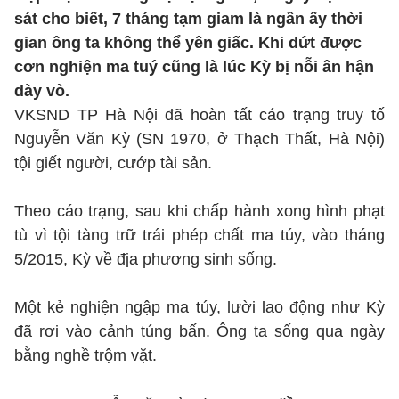
sát cho biết, 7 tháng tạm giam là ngần ấy thời
gian ông ta không thể yên giấc. Khi dứt được
cơn nghiện ma tuý cũng là lúc Kỳ bị nỗi ân hận
dày vò.
VKSND TP Hà Nội đã hoàn tất cáo trạng truy tố
Nguyễn Văn Kỳ (SN 1970, ở Thạch Thất, Hà Nội)
tội giết người, cướp tài sản.
Theo cáo trạng, sau khi chấp hành xong hình phạt
tù vì tội tàng trữ trái phép chất ma túy, vào tháng
5/2015, Kỳ về địa phương sinh sống.
Một kẻ nghiện ngập ma túy, lười lao động như Kỳ
đã rơi vào cảnh túng bấn. Ông ta sống qua ngày
bằng nghề trộm vặt.