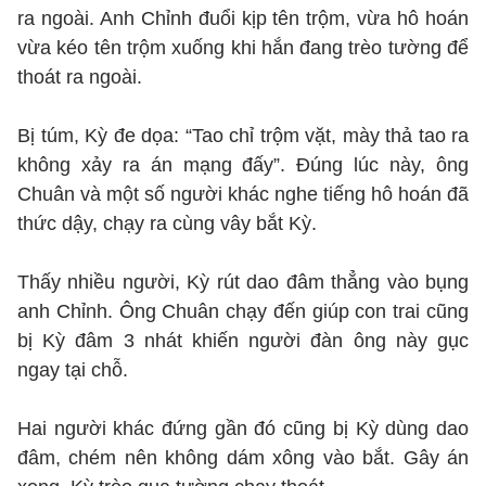
ra ngoài. Anh Chỉnh đuổi kịp tên trộm, vừa hô hoán
vừa kéo tên trộm xuống khi hắn đang trèo tường để
thoát ra ngoài.
Bị túm, Kỳ đe dọa: “Tao chỉ trộm vặt, mày thả tao ra
không xảy ra án mạng đấy”. Đúng lúc này, ông
Chuân và một số người khác nghe tiếng hô hoán đã
thức dậy, chạy ra cùng vây bắt Kỳ.
Thấy nhiều người, Kỳ rút dao đâm thẳng vào bụng
anh Chỉnh. Ông Chuân chạy đến giúp con trai cũng
bị Kỳ đâm 3 nhát khiến người đàn ông này gục
ngay tại chỗ.
Hai người khác đứng gần đó cũng bị Kỳ dùng dao
đâm, chém nên không dám xông vào bắt. Gây án