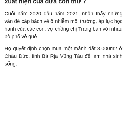
xuất hiện của đứa con thứ 7
Cuối năm 2020 đầu năm 2021, nhận thấy những
vấn đề cấp bách về ô nhiễm môi trường, áp lực học
hành của các con, vợ chồng chị Trang bàn với nhau
bỏ phố về quê.
Họ quyết định chọn mua một mảnh đất 3.000m2 ở
Châu Đức, tỉnh Bà Rịa Vũng Tàu để làm nhà sinh
sống.