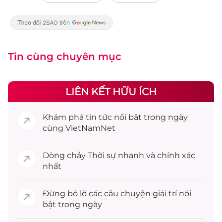
Tin cùng chuyên mục
LIÊN KẾT HỮU ÍCH
Khám phá
tin tức
nổi bật trong ngày
cùng VietNamNet
Dòng chảy
Thời sự
nhanh và chính xác
nhất
Đừng bỏ lỡ các câu chuyện
giải trí
nổi
bật trong ngày