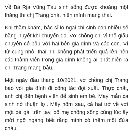
Về Bà Rịa Vũng Tàu sinh sống được khoảng một
tháng thì chị Trang phát hiện mình mang thai.
Khi thăm khám, bác sĩ lo ngại chị sinh con nhiều sẽ
băng huyết khi chuyển dạ. Vợ chồng chị vì thế giấu
chuyện có bầu với hai bên gia đình và các con. Vì
tử cung nhỏ, thai nhi không phát triển quá lớn nên
các thành viên trong gia đình không ai phát hiện ra
chị Trang mang bầu.
Một ngày đầu tháng 10/2021, vợ chồng chị Trang
báo với gia đình đi công tác đột xuất. Thực chất,
anh chị đến bệnh viện để sinh em bé. May mắn ca
sinh nở thuận lợi. Mấy hôm sau, cả hai trở về với
một bé gái trên tay, bố mẹ chồng sống cùng lúc ấy
mới ngỡ ngàng biết rằng mình có thêm một đứa
cháu.