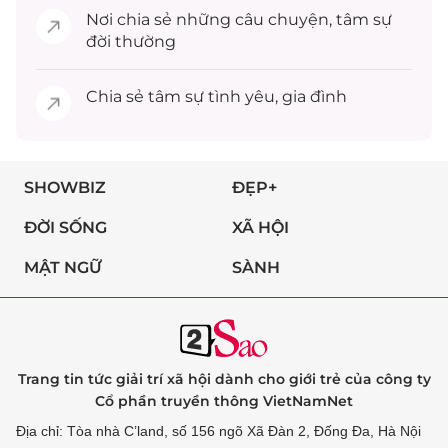
Nơi chia sẻ những câu chuyện,
tâm sự
đời thường
Chia sẻ
tâm sự
tình yêu, gia đình
SHOWBIZ
ĐẸP+
ĐỜI SỐNG
XÃ HỘI
MẬT NGỮ
SÀNH
Trang tin tức giải trí xã hội dành cho giới trẻ của công ty
Cổ phần truyền thông VietNamNet
Địa chỉ: Tòa nhà C’land, số 156 ngõ Xã Đàn 2, Đống Đa, Hà Nội