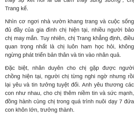
thấy sự kết nối là đã cảm thấy sung sướng",
chị
Trang kể.
Nhìn cơ ngơi nhà vườn khang trang và cuộc sống
đủ đầy của gia đình chị hiện tại, nhiều người bảo
chị may mắn. Tuy nhiên, chị Trang khẳng định, điều
quan trọng nhất là chị luôn ham học hỏi, không
ngừng phát triển bản thân và tin vào nhân quả.
Đặc biệt, nhân duyên cho chị gặp được người
chồng hiện tại, người chị từng nghi ngờ nhưng rồi
lại yêu và tin tưởng tuyệt đối. Anh yêu thương các
con như nhau, cho chị thêm niềm tin và sức mạnh,
đồng hành cùng chị trong quá trình nuôi dạy 7 đứa
con khôn lớn, trưởng thành.