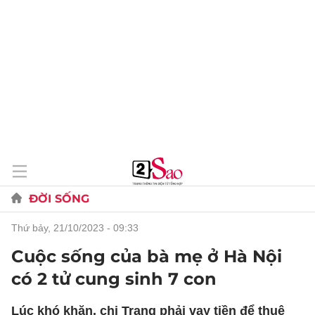
ĐỜI SỐNG
thứ bảy, 21/10/2023 - 09:33
Cuộc sống của bà mẹ ở Hà Nội
có 2 tử cung sinh 7 con
Lúc khó khăn, chị Trang phải vay tiền để thuê