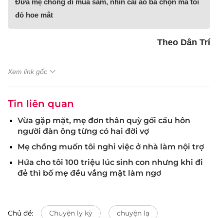
Đưa mẹ chồng đi mua sắm, nhìn cái áo bà chọn mà tôi
đỏ hoe mắt
Theo Dân Trí
Xem link gốc
Tin liên quan
Vừa gặp mặt, mẹ đơn thân quỳ gối cầu hôn
người đàn ông từng có hai đời vợ
Mẹ chồng muốn tôi nghỉ việc ở nhà làm nội trợ
Hứa cho tôi 100 triệu lúc sinh con nhưng khi đi
đẻ thì bố mẹ đều vắng mặt làm ngơ
Chủ đề:
Chuyện ly kỳ
chuyện lạ