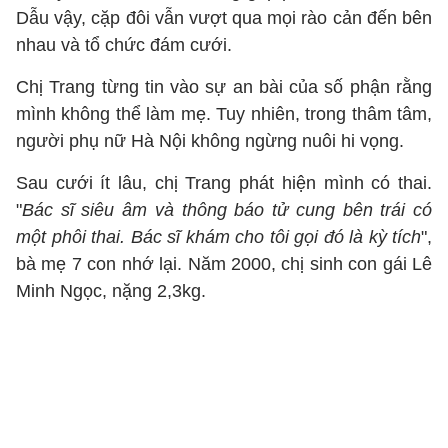
Dẫu vậy, cặp đôi vẫn vượt qua mọi rào cản đến bên
nhau và tổ chức đám cưới.
Chị Trang từng tin vào sự an bài của số phận rằng
mình không thể làm mẹ. Tuy nhiên, trong thâm tâm,
người phụ nữ Hà Nội không ngừng nuôi hi vọng.
Sau cưới ít lâu, chị Trang phát hiện mình có thai.
"
Bác sĩ siêu âm và thông báo tử cung bên trái có
một phôi thai. Bác sĩ khám cho tôi gọi đó là kỳ tích
",
bà mẹ 7 con nhớ lại. Năm 2000, chị sinh con gái Lê
Minh Ngọc, nặng 2,3kg.