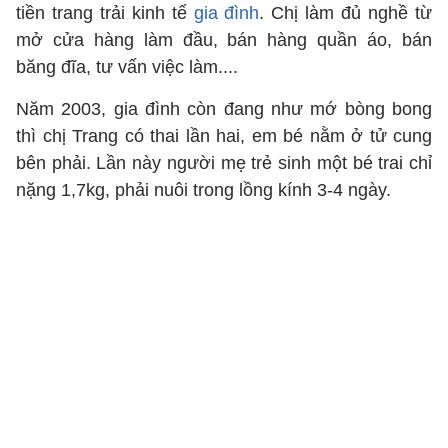
tiền trang trải kinh tế
gia đình
. Chị làm đủ nghề từ
mở cửa hàng làm đầu, bán hàng quần áo, bán
băng đĩa, tư vấn việc làm....
Năm 2003, gia đình còn đang như mớ bòng bong
thì chị Trang có thai lần hai, em bé nằm ở tử cung
bên phải. Lần này người mẹ trẻ sinh một bé trai chỉ
nặng 1,7kg, phải nuôi trong lồng kính 3-4 ngày.