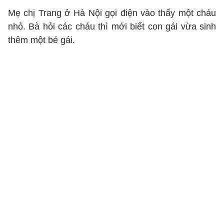
Mẹ chị Trang ở Hà Nội gọi điện vào thấy một cháu
nhỏ. Bà hỏi các cháu thì mới biết con gái vừa sinh
thêm một bé gái.