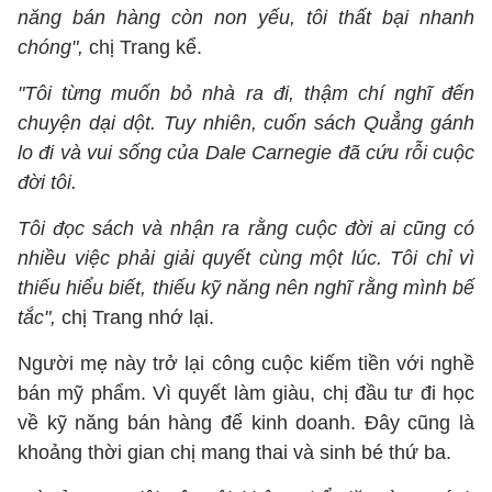
năng bán hàng còn non yếu, tôi thất bại nhanh
chóng",
chị Trang kể.
"Tôi từng muốn bỏ nhà ra đi, thậm chí nghĩ đến
chuyện dại dột. Tuy nhiên, cuốn sách Quẳng gánh
lo đi và vui sống của Dale Carnegie đã cứu rỗi cuộc
đời tôi.
Tôi đọc sách và nhận ra rằng cuộc đời ai cũng có
nhiều việc phải giải quyết cùng một lúc. Tôi chỉ vì
thiếu hiểu biết, thiếu kỹ năng nên nghĩ rằng mình bế
tắc",
chị Trang nhớ lại.
Người mẹ này trở lại công cuộc kiếm tiền với nghề
bán mỹ phẩm. Vì quyết làm giàu, chị đầu tư đi học
về kỹ năng bán hàng để kinh doanh. Đây cũng là
khoảng thời gian chị mang thai và sinh bé thứ ba.