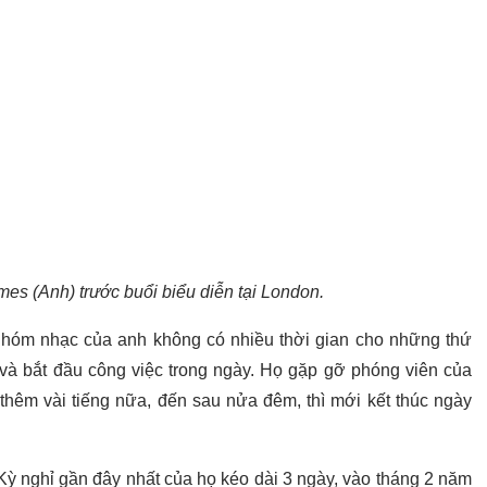
mes (Anh) trước buổi biểu diễn tại London.
 nhóm nhạc của anh không có nhiều thời gian cho những thứ
 và bắt đầu công việc trong ngày. Họ gặp gỡ phóng viên của
thêm vài tiếng nữa, đến sau nửa đêm, thì mới kết thúc ngày
Kỳ nghỉ gần đây nhất của họ kéo dài 3 ngày, vào tháng 2 năm