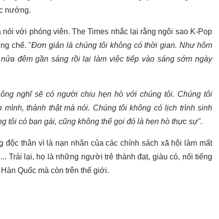
ệc nướng.
nói với phóng viên. The Times nhắc lại rằng ngôi sao K-Pop
ng chế. "
Đơn giản là chúng tôi không có thời gian. Như hôm
 nửa đêm gần sáng rồi lại làm việc tiếp vào sáng sớm ngày
hông nghĩ sẽ có người chịu hẹn hò với chúng tôi. Chúng tôi
 mình, thành thật mà nói. Chúng tôi không có lịch trình sinh
 tôi có bạn gái, cũng không thể gọi đó là hẹn hò thực sự".
 độc thân vì là nạn nhân của các chính sách xã hội làm mất
. Trái lại, họ là những người trẻ thành đạt, giàu có, nổi tiếng
 Hàn Quốc mà còn trên thế giới.