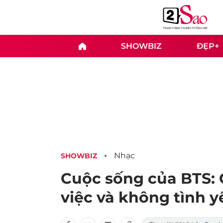
SHOWBIZ
ĐẸP+
Nhạc
SHOWBIZ
Cuộc sống của BTS: C
việc và không tình y