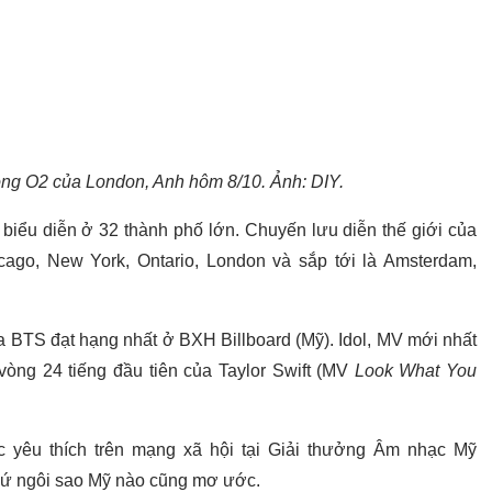
ộng O2 của London, Anh hôm 8/10. Ảnh: DIY.
biểu diễn ở 32 thành phố lớn. Chuyến lưu diễn thế giới của
icago, New York, Ontario, London và sắp tới là Amsterdam,
 BTS đạt hạng nhất ở BXH Billboard (Mỹ). Idol, MV mới nhất
vòng 24 tiếng đầu tiên của Taylor Swift (MV
Look What You
 yêu thích trên mạng xã hội tại Giải thưởng Âm nhạc Mỹ
cứ ngôi sao Mỹ nào cũng mơ ước.