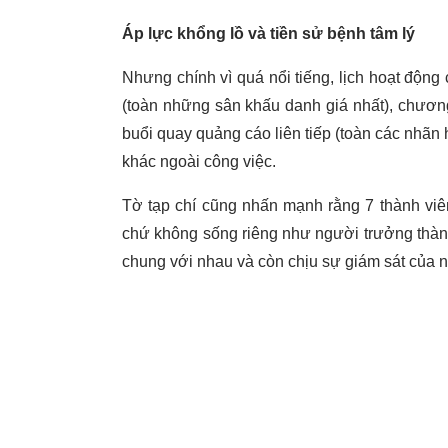
Áp lực khổng lồ và tiền sử bệnh tâm lý
Nhưng chính vì quá nổi tiếng, lịch hoạt độn
(toàn những sân khấu danh giá nhất), chương
buổi quay quảng cáo liên tiếp (toàn các nhãn
khác ngoài công việc.
Tờ tạp chí cũng nhấn mạnh rằng 7 thành vi
chứ không sống riêng như người trưởng thàn
chung với nhau và còn chịu sự giám sát của ng