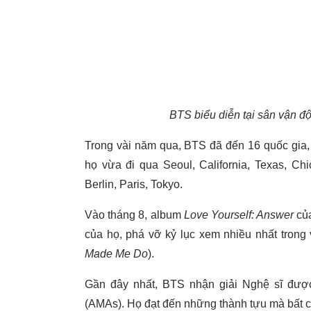
BTS biểu diễn tại sân vận đ
Trong vài năm qua, BTS đã đến 16 quốc gia, 
họ vừa đi qua Seoul, California, Texas, Ch
Berlin, Paris, Tokyo.
Vào tháng 8, album
Love Yourself: Answer
của
của họ, phá vỡ kỷ lục xem nhiều nhất trong 
Made Me Do
).
Gần đây nhất, BTS nhận giải Nghệ sĩ được
(AMAs). Họ đạt đến những thành tựu mà bất 