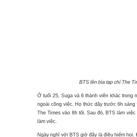
BTS lên bìa tạp chí The Ti
Ở tuổi 25, Suga và 6 thành viên khác trong
ngoài công việc. Họ thức dậy trước 6h sáng
The Times vào 8h tối. Sau đó, BTS làm việc 
làm việc.
Ngày nghỉ với BTS giờ đây là điều hiếm hoi. 