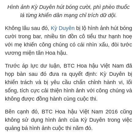
Hình ảnh Kỳ Duyên hút bóng cười, phì phèo thuốc
lá từng khiến dân mạng chỉ trích dữ dội.
Không lâu sau đó,
Kỳ Duyên
bị lộ hình ảnh hút bóng
cười trong bar, nhiều tin đồn cô tiểu thư hạnh hoẹ
với mẹ khiến công chúng có cái nhìn xấu, đòi tước
vương miện tân Hoa hậu.
Trước áp lực dư luận, BTC Hoa hậu Việt Nam đã
họp bàn sau đó đưa ra quyết định: Kỳ Duyên bị
khiển trách và bị yêu cầu chấn chỉnh hành vi, lối
sống, tích cực cải thiện hình ảnh với công chúng và
không được đồng hành cùng cuộc thi.
Bên cạnh đó, BTC Hoa hậu Việt Nam 2016 cũng
không sử dụng hình ảnh của Kỳ Duyên trong việc
quảng bá hình ảnh cuộc thi năm đó.