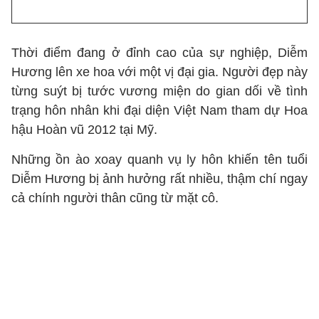
Thời điểm đang ở đỉnh cao của sự nghiệp, Diễm
Hương lên xe hoa với một vị đại gia. Người đẹp này
từng suýt bị tước vương miện do gian dối về tình
trạng hôn nhân khi đại diện Việt Nam tham dự Hoa
hậu Hoàn vũ 2012 tại Mỹ.
Những ồn ào xoay quanh vụ ly hôn khiến tên tuổi
Diễm Hương bị ảnh hưởng rất nhiều, thậm chí ngay
cả chính người thân cũng từ mặt cô.