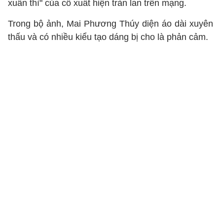
xuân thì" của cô xuất hiện tràn lan trên mạng.
Trong bộ ảnh, Mai Phương Thúy diện áo dài xuyên
thấu và có nhiều kiểu tạo dáng bị cho là phản cảm.