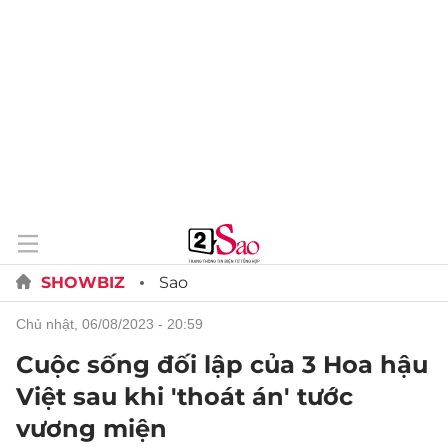
SHOWBIZ
Sao
chủ nhật, 06/08/2023 - 20:59
Cuộc sống đối lập của 3 Hoa hậu
Việt sau khi 'thoát án' tước
vương miện