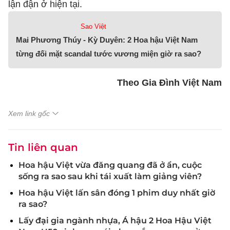
lận đận ở hiện tại.
Sao Việt
Mai Phương Thúy - Kỳ Duyên: 2 Hoa hậu Việt Nam
từng đối mặt scandal tước vương miện giờ ra sao?
Theo Gia Đình Việt Nam
Xem link gốc
Tin liên quan
Hoa hậu Việt vừa đăng quang đã ở ẩn, cuộc
sống ra sao sau khi tái xuất làm giảng viên?
Hoa hậu Việt lấn sân đóng 1 phim duy nhất giờ
ra sao?
Lấy đại gia ngành nhựa, Á hậu 2 Hoa Hậu Việt