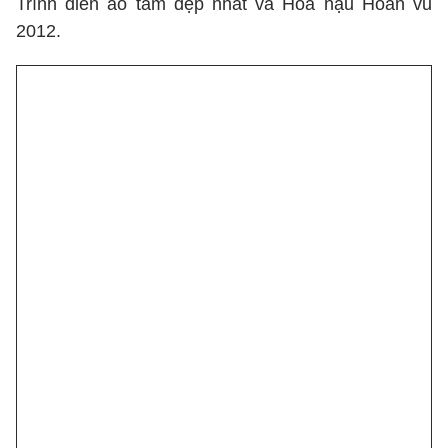
Trình diễn áo tắm đẹp nhất và Hoa hậu Hoàn vũ
2012.