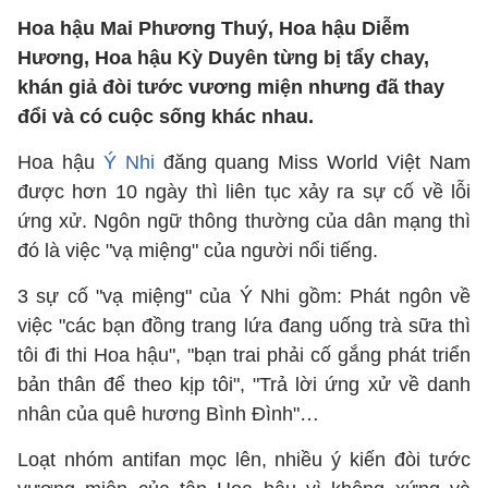
Hoa hậu Mai Phương Thuý, Hoa hậu Diễm
Hương, Hoa hậu Kỳ Duyên từng bị tẩy chay,
khán giả đòi tước vương miện nhưng đã thay
đổi và có cuộc sống khác nhau.
Hoa hậu
Ý Nhi
đăng quang Miss World Việt Nam
được hơn 10 ngày thì liên tục xảy ra sự cố về lỗi
ứng xử. Ngôn ngữ thông thường của dân mạng thì
đó là việc "vạ miệng" của người nổi tiếng.
3 sự cố "vạ miệng" của Ý Nhi gồm: Phát ngôn về
việc "các bạn đồng trang lứa đang uống trà sữa thì
tôi đi thi Hoa hậu", "bạn trai phải cố gắng phát triển
bản thân để theo kịp tôi", "Trả lời ứng xử về danh
nhân của quê hương Bình Đình"…
Loạt nhóm antifan mọc lên, nhiều ý kiến đòi tước