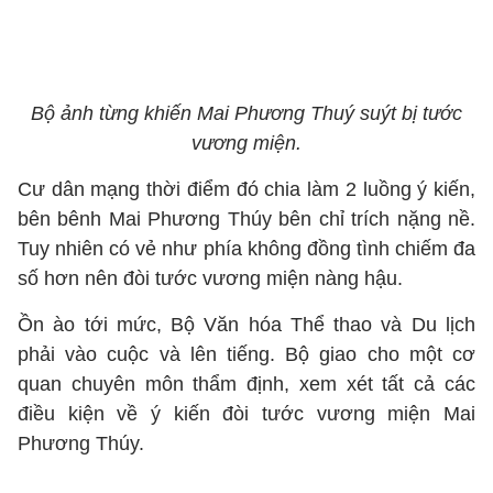
Bộ ảnh từng khiến Mai Phương Thuý suýt bị tước
vương miện.
Cư dân mạng thời điểm đó chia làm 2 luồng ý kiến,
bên bênh Mai Phương Thúy bên chỉ trích nặng nề.
Tuy nhiên có vẻ như phía không đồng tình chiếm đa
số hơn nên đòi tước vương miện nàng hậu.
Ồn ào tới mức, Bộ Văn hóa Thể thao và Du lịch
phải vào cuộc và lên tiếng. Bộ giao cho một cơ
quan chuyên môn thẩm định, xem xét tất cả các
điều kiện về ý kiến đòi tước vương miện Mai
Phương Thúy.