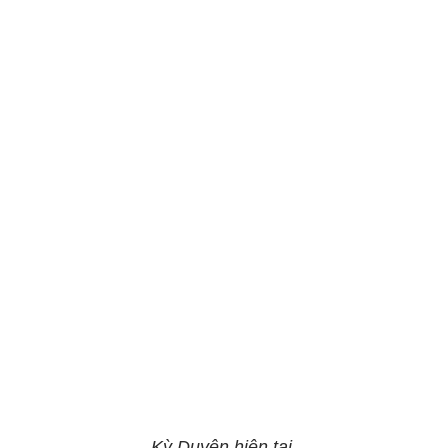
Kỳ Duyên hiện tại.