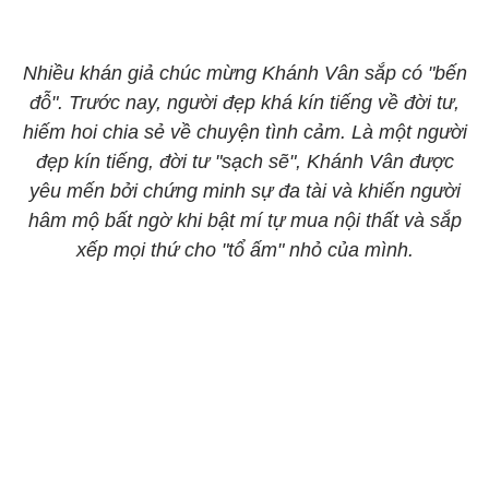
Nhiều khán giả chúc mừng Khánh Vân sắp có "bến
đỗ". Trước nay, người đẹp khá kín tiếng về đời tư,
hiếm hoi chia sẻ về chuyện tình cảm. Là một người
đẹp kín tiếng, đời tư "sạch sẽ", Khánh Vân được
yêu mến bởi chứng minh sự đa tài và khiến người
hâm mộ bất ngờ khi bật mí tự mua nội thất và sắp
xếp mọi thứ cho "tổ ấm" nhỏ của mình.