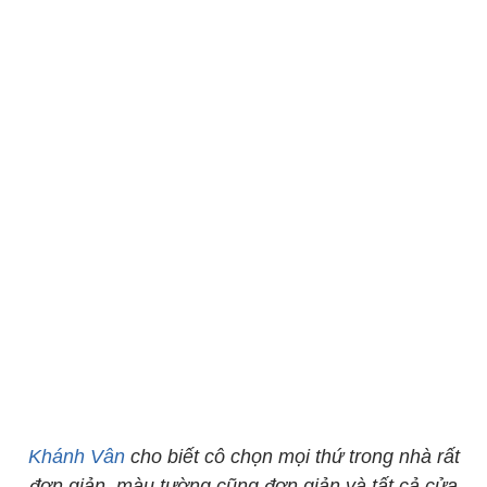
Khánh Vân
cho biết cô chọn mọi thứ trong nhà rất
đơn giản, màu tường cũng đơn giản và tất cả cửa