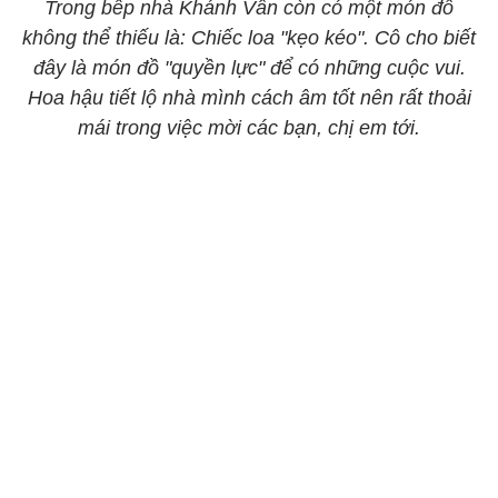
Trong bếp nhà Khánh Vân còn có một món đồ
không thể thiếu là: Chiếc loa "kẹo kéo". Cô cho biết
đây là món đồ "quyền lực" để có những cuộc vui.
Hoa hậu tiết lộ nhà mình cách âm tốt nên rất thoải
mái trong việc mời các bạn, chị em tới.