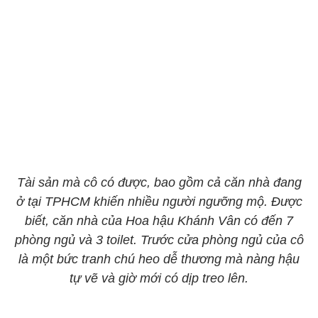
Tài sản mà cô có được, bao gồm cả căn nhà đang
ở tại TPHCM khiến nhiều người ngưỡng mộ. Được
biết, căn nhà của Hoa hậu Khánh Vân có đến 7
phòng ngủ và 3 toilet. Trước cửa phòng ngủ của cô
là một bức tranh chú heo dễ thương mà nàng hậu
tự vẽ và giờ mới có dịp treo lên.