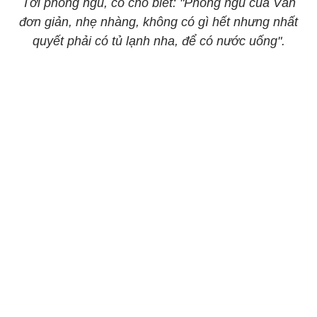
Tới phòng ngủ, cô cho biết: "Phòng ngủ của Vân
đơn giản, nhẹ nhàng, không có gì hết nhưng nhất
quyết phải có tủ lạnh nha, để có nước uống".