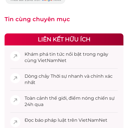
Tin cùng chuyên mục
LIÊN KẾT HỮU ÍCH
Khám phá
tin tức
nổi bật trong ngày
cùng VietNamNet
Dòng chảy
Thời sự
nhanh và chính xác
nhất
Toàn cảnh
thế giới
, điểm nóng chiến sự
24h qua
Đọc
báo pháp luật
trên VietNamNet