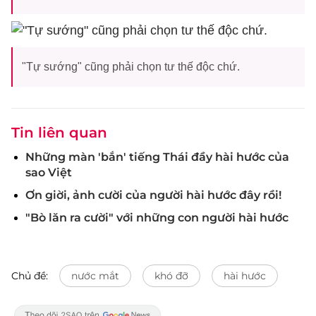
"Tự sướng" cũng phải chọn tư thế độc chứ.
Tin liên quan
Những màn 'bắn' tiếng Thái đầy hài hước của
sao Việt
Ơn giời, ảnh cười của người hài hước đây rồi!
"Bò lăn ra cười" với những con người hài hước
Chủ đề:
nước mắt
khó đỡ
hài hước