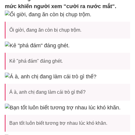
mức khiến người xem "cười ra nước mắt".
Ối giời, đang ăn còn bị chụp trộm.
Kẻ "phá đám" đáng ghét.
Á à, anh chị đang làm cái trò gì thế?
Bạn tốt luôn biết tương trợ nhau lúc khó khăn.