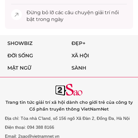
Đừng bỏ lỡ các câu chuyện
giải trí
nổi
bật trong ngày
SHOWBIZ
ĐẸP+
ĐỜI SỐNG
XÃ HỘI
MẬT NGỮ
SÀNH
Trang tin tức giải trí xã hội dành cho giới trẻ của công ty
Cổ phần truyền thông VietNamNet
Địa chỉ: Tòa nhà C’land, số 156 ngõ Xã Đàn 2, Đống Đa, Hà Nội
Điện thoại: 094 388 8166
Email: 2sao@vietnamnet.vn