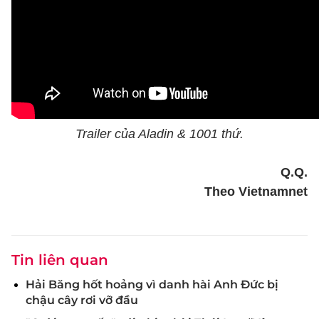
Trailer của Aladin & 1001 thứ.
Q.Q.
Theo Vietnamnet
Tin liên quan
Hải Băng hốt hoảng vì danh hài Anh Đức bị
chậu cây rơi vỡ đầu