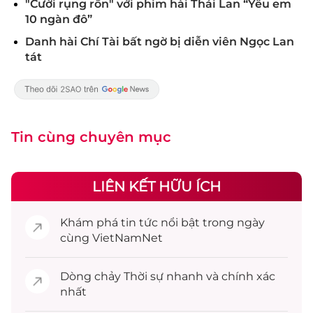
"Cười rụng rốn" với phim hài Thái Lan “Yêu em
10 ngàn đô”
Danh hài Chí Tài bất ngờ bị diễn viên Ngọc Lan
tát
Tin cùng chuyên mục
LIÊN KẾT HỮU ÍCH
Khám phá
tin tức
nổi bật trong ngày
cùng VietNamNet
Dòng chảy
Thời sự
nhanh và chính xác
nhất