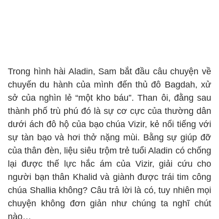
Trong hình hài Aladin, Sam bắt đầu câu chuyện về
chuyến du hành của mình đến thủ đô Bagdah, xử
sở của nghìn lẻ “một kho báu”. Than ôi, đằng sau
thành phố trù phú đó là sự cơ cực của thường dân
dưới ách đô hộ của bạo chúa Vizir, kẻ nổi tiếng với
sự tàn bạo và hơi thở nặng mùi. Bằng sự giúp đỡ
của thân đèn, liệu siêu trộm trẻ tuổi Aladin có chống
lại được thế lực hắc ám của Vizir, giải cứu cho
người bạn thân Khalid và giành được trái tim công
chúa Shallia không? Câu trả lời là có, tuy nhiên mọi
chuyện không đơn giản như chúng ta nghĩ chút
nào…