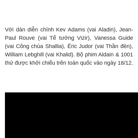
Với dàn diễn chính Kev Adams (vai Aladin), Jean-
Paul Rouve (vai Tể tướng Vizir), Vanessa Guide
(vai Công chúa Shallia), Éric Judor (vai Thần đèn),
William Lebghill (vai Khalid). Bộ phim Aldain & 1001
thứ được khởi chiếu trên toàn quốc vào ngày 18/12.