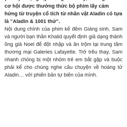
cơ hội được thưởng thức bộ phim lấy cảm
hứng từ truyện cổ tích từ nhân vật Aladin có tựa
là "Aladin & 1001 thứ".
Nội dung chính của phim kể đêm Giáng sinh, Sam
và người bạn thân Khalid quyết định giả dạng thành
ông già Noel để đột nhập và ăn trộm tại trung tâm
thương mại Galeries Lafayette. Trớ trêu thay, Sam
nhanh chóng bị một nhóm trẻ em bắt gặp và buộc
phải kể cho chúng nghe câu chuyện về hoàng tử
Aladin… với phiên bản tự biên của mình.