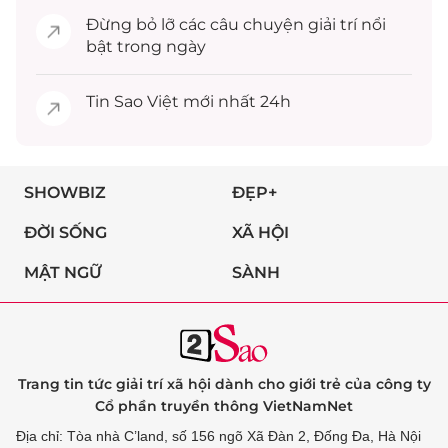
Đừng bỏ lỡ các câu chuyện
giải trí
nổi
bật trong ngày
Tin
Sao Việt
mới nhất 24h
SHOWBIZ
ĐẸP+
ĐỜI SỐNG
XÃ HỘI
MẬT NGỮ
SÀNH
Trang tin tức giải trí xã hội dành cho giới trẻ của công ty
Cổ phần truyền thông VietNamNet
Địa chỉ: Tòa nhà C’land, số 156 ngõ Xã Đàn 2, Đống Đa, Hà Nội