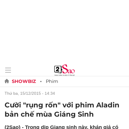
SHOWBIZ
Phim
thứ ba, 15/12/2015 - 14:34
Cười "rụng rốn" với phim Aladin
bản chế mùa Giáng Sinh
(2Sao) - Trọng dịp Giang sinh này, khán giả có