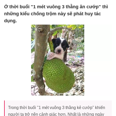
Ở thời buổi "1 mét vuông 3 thằng ăn cướp" thì
những kiểu chống trộm này sẽ phát huy tác
dụng.
Trong thời buổi "1 mét vuông 3 thằng kẻ cướp" khiến
người ta trở nên cảnh giác hơn. Nhất là những ngày