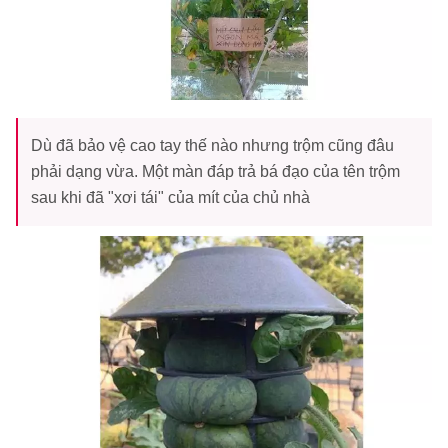
Dù đã bảo vệ cao tay thế nào nhưng trộm cũng đâu
phải dạng vừa. Một màn đáp trả bá đạo của tên trộm
sau khi đã "xơi tái" của mít của chủ nhà