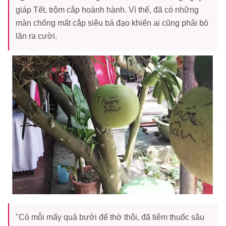
giáp Tết, trộm cắp hoành hành. Vì thế, đã có những
màn chống mất cắp siêu bá đạo khiến ai cũng phải bò
lăn ra cười.
"Có mỗi mấy quả bưởi để thờ thôi, đã tiêm thuốc sâu