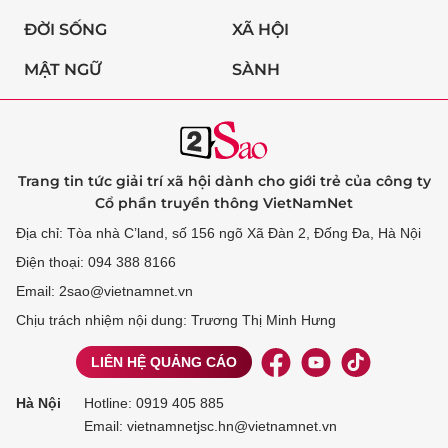
ĐỜI SỐNG
XÃ HỘI
MẬT NGỮ
SÀNH
Trang tin tức giải trí xã hội dành cho giới trẻ của công ty
Cổ phần truyền thông VietNamNet
Địa chỉ: Tòa nhà C’land, số 156 ngõ Xã Đàn 2, Đống Đa, Hà Nội
Điện thoại: 094 388 8166
Email: 2sao@vietnamnet.vn
Chịu trách nhiệm nội dung: Trương Thị Minh Hưng
LIÊN HỆ QUẢNG CÁO
Hà Nội
Hotline:
0919 405 885
Email: vietnamnetjsc.hn@vietnamnet.vn