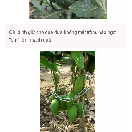
Chỉ định giữ cho quả dưa không mất trộm, nào ngờ
"em" lớn nhanh quá