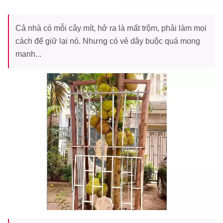
Cả nhà có mỗi cây mít, hở ra là mất trộm, phải làm mọi
cách để giữ lại nó. Nhưng có vẻ dây buộc quá mong
manh...