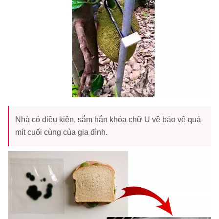
Nhà có điều kiện, sắm hẳn khóa chữ U về bảo vệ quả
mít cuối cùng của gia đình.