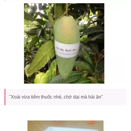
"Xoài vừa tiêm thuốc nhé, chớ dại mà hái ăn"