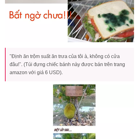
"Định ăn trộm suất ăn trưa của tôi à, không có cửa
đâu!". (Túi đựng chiếc bánh này được bán trên trang
amazon với giá 6 USD).