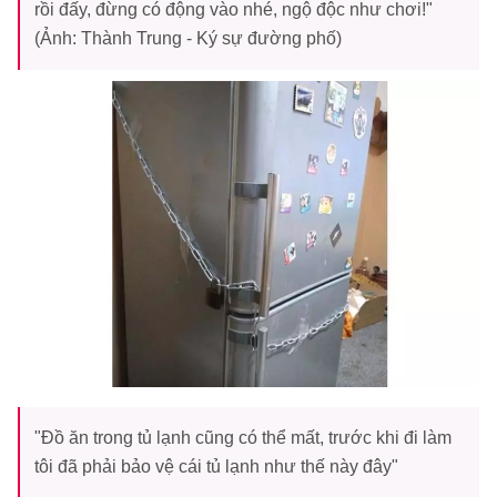
rồi đấy, đừng có động vào nhé, ngộ độc như chơi!"
(Ảnh: Thành Trung - Ký sự đường phố)
"Đồ ăn trong tủ lạnh cũng có thể mất, trước khi đi làm
tôi đã phải bảo vệ cái tủ lạnh như thế này đây"