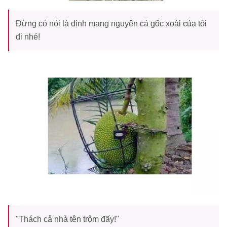
Đừng có nói là định mang nguyên cả gốc xoài của tôi
đi nhé!
"Thách cả nhà tên trộm đấy!"