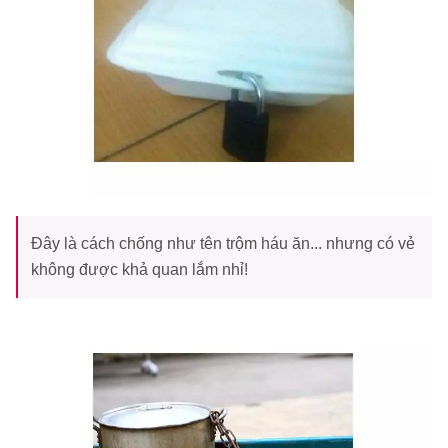
Đây là cách chống như tên trộm háu ăn... nhưng có vẻ
không được khả quan lắm nhỉ!