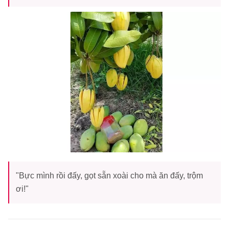
"Bực mình rồi đấy, gọt sẵn xoài cho mà ăn đấy, trộm
ơi!"