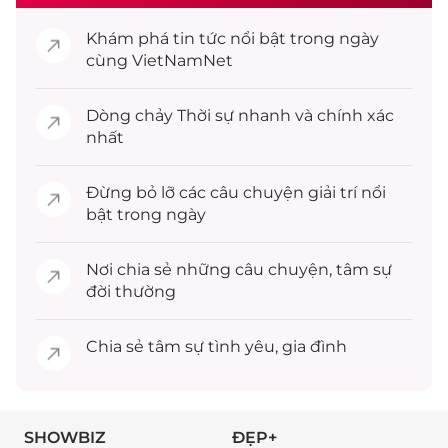
Khám phá
tin tức
nổi bật trong ngày
cùng VietNamNet
Dòng chảy
Thời sự
nhanh và chính xác
nhất
Đừng bỏ lỡ các câu chuyện
giải trí
nổi
bật trong ngày
Nơi chia sẻ những câu chuyện,
tâm sự
đời thường
Chia sẻ
tâm sự
tình yêu, gia đình
SHOWBIZ
ĐẸP+