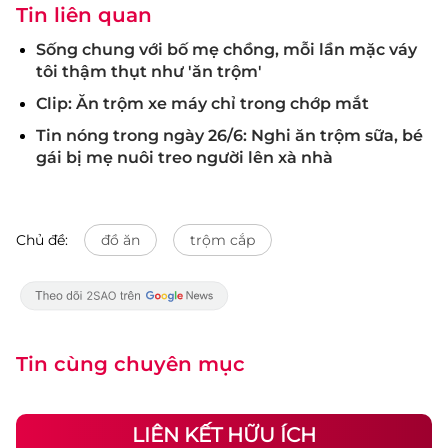
Tin liên quan
Sống chung với bố mẹ chồng, mỗi lần mặc váy
tôi thậm thụt như 'ăn trộm'
Clip: Ăn trộm xe máy chỉ trong chớp mắt
Tin nóng trong ngày 26/6: Nghi ăn trộm sữa, bé
gái bị mẹ nuôi treo người lên xà nhà
Chủ đề:
đồ ăn
trộm cắp
Tin cùng chuyên mục
LIÊN KẾT HỮU ÍCH