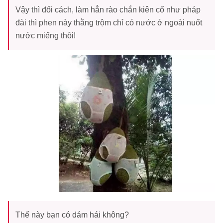
Vậy thì đổi cách, làm hẳn rào chắn kiên cố như pháp
đài thì phen này thằng trộm chỉ có nước ở ngoài nuốt
nước miếng thôi!
Thế này bạn có dám hái không?