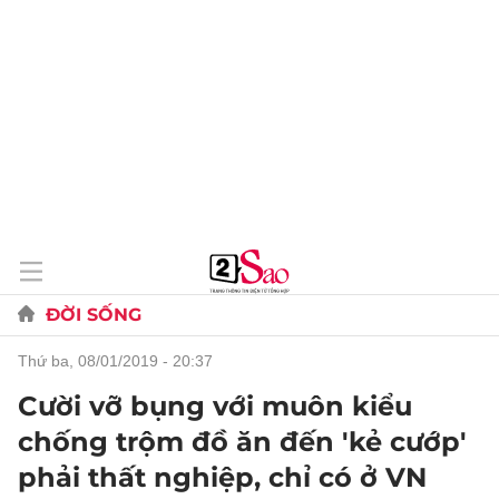
ĐỜI SỐNG
thứ ba, 08/01/2019 - 20:37
Cười vỡ bụng với muôn kiểu
chống trộm đồ ăn đến 'kẻ cướp'
phải thất nghiệp, chỉ có ở VN