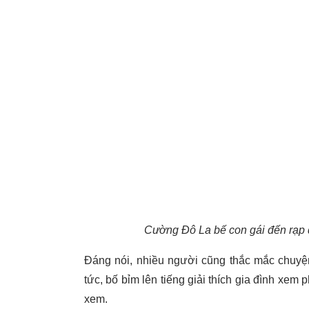
Cường Đô La bế con gái đến rạp 
Đáng nói, nhiều người cũng thắc mắc chuyện
tức, bố bỉm lên tiếng giải thích gia đình xem
xem.