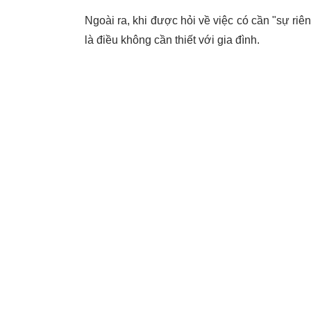
Ngoài ra, khi được hỏi về việc có cần "sự riê
là điều không cần thiết với gia đình.