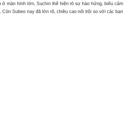
m ở màn hình lớn, Suchin thể hiện rõ sự hào hứng, biểu cảm
. Còn Subeo nay đã lớn rõ, chiều cao nổi trội so với các bạn