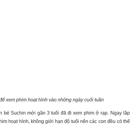
để xem phim hoạt hình vào những ngày cuối tuần
 bé Suchin mới gần 3 tuổi đã đi xem phim ở rạp. Ngay lập
 phim hoạt hình, không giới hạn độ tuổi nên các con đều có thể