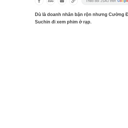
Dù là doanh nhân bận rộn nhưng Cường Đô
Suchin đi xem phim ở rạp.