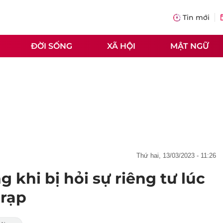
Tin mới
ĐỜI SỐNG
XÃ HỘI
MẬT NGỮ
thứ hai, 13/03/2023 - 11:26
 khi bị hỏi sự riêng tư lúc
 rạp