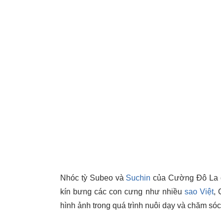
Nhóc tỳ Subeo và
Suchin
của Cường Đô La đ
kín bưng các con cưng như nhiều
sao Việt
,
hình ảnh trong quá trình nuôi dạy và chăm sóc