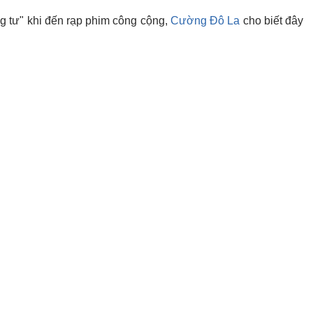
ng tư" khi đến rạp phim công cộng,
Cường Đô La
cho biết đây