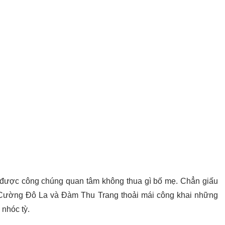
ược công chúng quan tâm không thua gì bố mẹ. Chẳn giấu
 Cường Đô La và Đàm Thu Trang thoải mái công khai những
 nhóc tỳ.