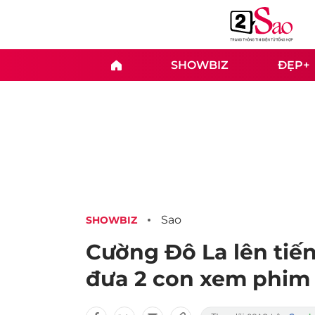
SHOWBIZ
ĐẸP+
Sao
SHOWBIZ
Cường Đô La lên tiếng
đưa 2 con xem phim