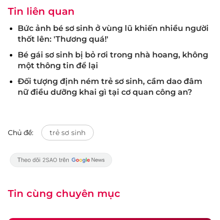
Tin liên quan
Bức ảnh bé sơ sinh ở vùng lũ khiến nhiều người
thốt lên: 'Thương quá!'
Bé gái sơ sinh bị bỏ rơi trong nhà hoang, không
một thông tin để lại
Đối tượng định ném trẻ sơ sinh, cầm dao đâm
nữ điều dưỡng khai gì tại cơ quan công an?
Chủ đề:
trẻ sơ sinh
Tin cùng chuyên mục