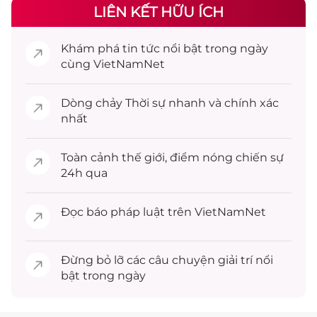
LIÊN KẾT HỮU ÍCH
Khám phá
tin tức
nổi bật trong ngày
cùng VietNamNet
Dòng chảy
Thời sự
nhanh và chính xác
nhất
Toàn cảnh
thế giới
, điểm nóng chiến sự
24h qua
Đọc
báo pháp luật
trên VietNamNet
Đừng bỏ lỡ các câu chuyện
giải trí
nổi
bật trong ngày