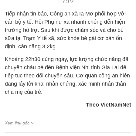
CTV
Tiếp nhận tin báo, Công an xã Ia Mơ phối hợp với
cán bộ y tế, Hội Phụ nữ xã nhanh chóng đến hiện
trường hỗ trợ. Sau khi được chăm sóc và cho bú
sữa tại Trạm Y tế xã, sức khỏe bé gái cơ bản ổn
định, cân nặng 3,2kg.
Khoảng 22h30 cùng ngày, lực lượng chức năng đã
chuyển cháu bé đến Bệnh viện Nhi tỉnh Gia Lai để
tiếp tục theo dõi chuyên sâu. Cơ quan công an hiện
đang lấy lời khai nhân chứng, xác minh nhân thân
cha mẹ của trẻ.
Theo VietNamNet
Xem link gốc