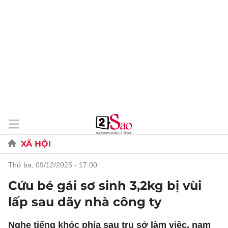
XÃ HỘI
thứ ba, 09/12/2025 - 17:00
Cứu bé gái sơ sinh 3,2kg bị vùi
lấp sau dãy nhà công ty
Nghe tiếng khóc phía sau trụ sở làm việc, nam