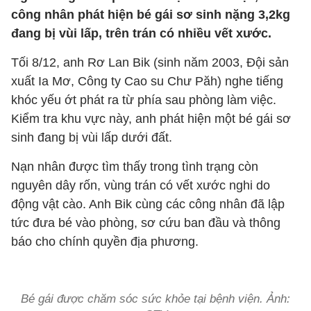
công nhân phát hiện bé gái sơ sinh nặng 3,2kg
đang bị vùi lấp, trên trán có nhiều vết xước.
Tối 8/12, anh Rơ Lan Bik (sinh năm 2003, Đội sản
xuất Ia Mơ, Công ty Cao su Chư Păh) nghe tiếng
khóc yếu ớt phát ra từ phía sau phòng làm việc.
Kiểm tra khu vực này, anh phát hiện một bé gái sơ
sinh đang bị vùi lấp dưới đất.
Nạn nhân được tìm thấy trong tình trạng còn
nguyên dây rốn, vùng trán có vết xước nghi do
động vật cào. Anh Bik cùng các công nhân đã lập
tức đưa bé vào phòng, sơ cứu ban đầu và thông
báo cho chính quyền địa phương.
Bé gái được chăm sóc sức khỏe tại bệnh viện. Ảnh: