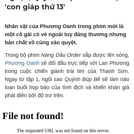
'con giáp thứ 13'
Nhân vật của Phương Oanh trong phim mới là
một cô gái có vẻ ngoài tuy đáng thương nhưng
bản chất vô cùng xảo quyệt.
Trong bộ phim
Nàng Dâu Order
sắp được lên sóng,
Phương Oanh
sẽ đối đầu trực tiếp với Lan Phương
trong cuộc chiến giành trái tim của Thanh Sơn.
Ngay từ tập 1, ngôi sao
Quỳnh Búp Bê
sẽ làm náo
loạn buổi họp báo của tình địch và khiến khán giả
phát điên bởi độ trơ trẽn.