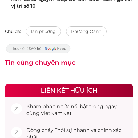
vị trí số 10
Chủ đề:
lan phương
Phương Oanh
Tin cùng chuyên mục
LIÊN KẾT HỮU ÍCH
Khám phá
tin tức
nổi bật trong ngày
cùng VietNamNet
Dòng chảy
Thời sự
nhanh và chính xác
nhất