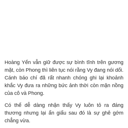
Hoàng Yến vẫn giữ được sự bình tĩnh trên gương
mặt, còn Phong thì liên tục nói rằng Vy đang nói dối.
Cánh báo chí đã rất nhanh chóng ghi lại khoảnh
khắc Vy đưa ra những bức ảnh thời còn mặn nồng
của cô và Phong.
Có thể dễ dàng nhận thấy Vy luôn tỏ ra đáng
thương nhưng lại ẩn giấu sau đó là sự ghê gớm
chẳng vừa.