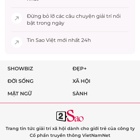
Đừng bỏ lỡ các câu chuyện
giải trí
nổi
bật trong ngày
Tin
Sao Việt
mới nhất 24h
SHOWBIZ
ĐẸP+
ĐỜI SỐNG
XÃ HỘI
MẬT NGỮ
SÀNH
Trang tin tức giải trí xã hội dành cho giới trẻ của công ty
Cổ phần truyền thông VietNamNet