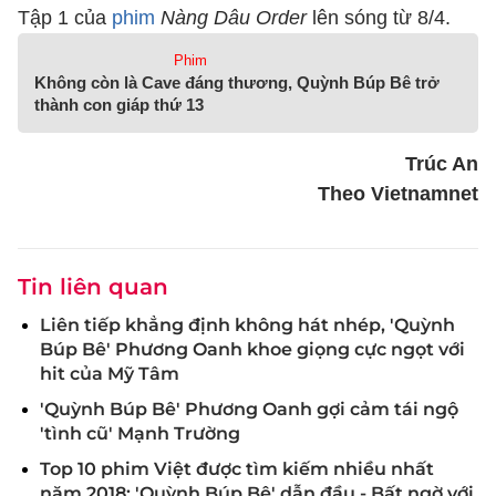
Tập 1 của
phim
Nàng Dâu Order
lên sóng từ 8/4.
Phim
Không còn là Cave đáng thương, Quỳnh Búp Bê trở
thành con giáp thứ 13
Trúc An
Theo Vietnamnet
Tin liên quan
Liên tiếp khẳng định không hát nhép, 'Quỳnh
Búp Bê' Phương Oanh khoe giọng cực ngọt với
hit của Mỹ Tâm
'Quỳnh Búp Bê' Phương Oanh gợi cảm tái ngộ
'tình cũ' Mạnh Trường
Top 10 phim Việt được tìm kiếm nhiều nhất
năm 2018: 'Quỳnh Búp Bê' dẫn đầu - Bất ngờ với