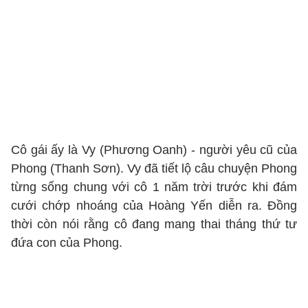
Cô gái ấy là Vy (Phương Oanh) - người yêu cũ của
Phong (Thanh Sơn). Vy đã tiết lộ câu chuyện Phong
từng sống chung với cô 1 năm trời trước khi đám
cưới chớp nhoáng của Hoàng Yến diễn ra. Đồng
thời còn nói rằng cô đang mang thai tháng thứ tư
đứa con của Phong.