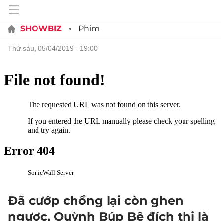
SHOWBIZ
Phim
thứ sáu, 05/04/2019 - 19:00
Đã cướp chồng lại còn ghen
ngược, Quỳnh Búp Bê đích thị là