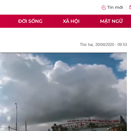
Tin mới
ĐỜI SỐNG
XÃ HỘI
MẬT NGỮ
thứ hai, 20/04/2020 - 09:53