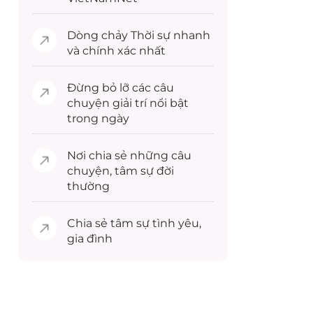
Dòng chảy
Thời sự
nhanh
và chính xác nhất
Đừng bỏ lỡ các câu
chuyện
giải trí
nổi bật
trong ngày
Nơi chia sẻ những câu
chuyện,
tâm sự
đời
thường
Chia sẻ
tâm sự
tình yêu,
gia đình