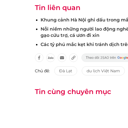
Tin liên quan
Khung cảnh Hà Nội ghi dấu trong mắ
Nỗi niềm những người lao động nghèo 
gạo cứu trợ, cá ươn đi xin
Các tỷ phú mắc kẹt khi tránh dịch trê
Chủ đề:
Đà Lạt
du lịch Việt Nam
Tin cùng chuyên mục