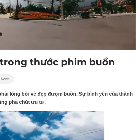
 trong thước phim buồn
 phải lòng bởi vẻ đẹp đượm buồn. Sự bình yên của thành
ng pha chút ưu tư.