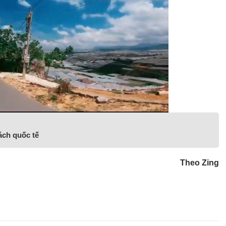
ách quốc tế
Theo Zing