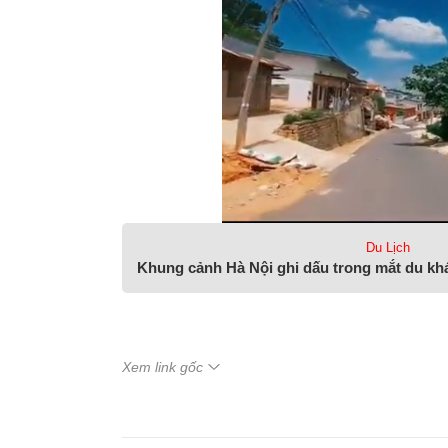
Du Lịch
Khung cảnh Hà Nội ghi dấu trong mắt du kh
Xem link gốc