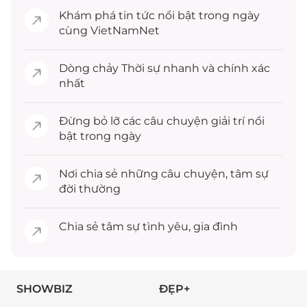
Khám phá
tin tức
nổi bật trong ngày
cùng VietNamNet
Dòng chảy
Thời sự
nhanh và chính xác
nhất
Đừng bỏ lỡ các câu chuyện
giải trí
nổi
bật trong ngày
Nơi chia sẻ những câu chuyện,
tâm sự
đời thường
Chia sẻ
tâm sự
tình yêu, gia đình
SHOWBIZ
ĐẸP+