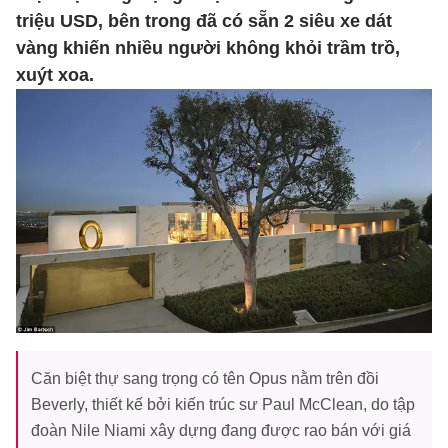
triệu USD, bên trong đã có sẵn 2 siêu xe dát
vàng khiến nhiều người không khỏi trầm trồ,
xuýt xoa.
Căn biệt thự sang trọng có tên Opus nằm trên đồi
Beverly, thiết kế bởi kiến ​​trúc sư Paul McClean, do tập
đoàn Nile Niami xây dựng đang được rao bán với giá