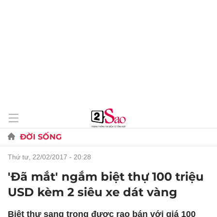
ĐỜI SỐNG
thứ tư, 22/02/2017 - 20:28
'Đã mắt' ngắm biệt thự 100 triệu
USD kèm 2 siêu xe dát vàng
Biệt thự sang trọng được rao bán với giá 100