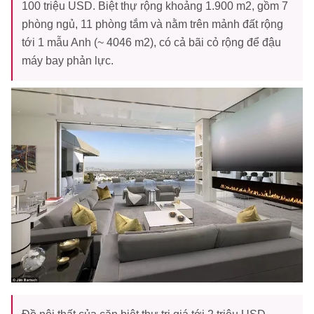
100 triệu USD. Biệt thự rộng khoảng 1.900 m2, gồm 7
phòng ngủ, 11 phòng tắm và nằm trên mảnh đất rộng
tới 1 mẫu Anh (~ 4046 m2), có cả bãi cỏ rộng để đậu
máy bay phản lực.