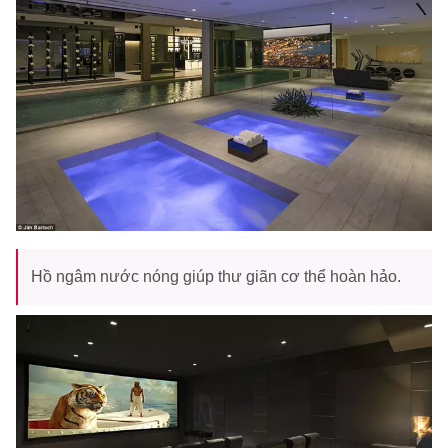
Hồ ngâm nước nóng giúp thư giãn cơ thể hoàn hảo.