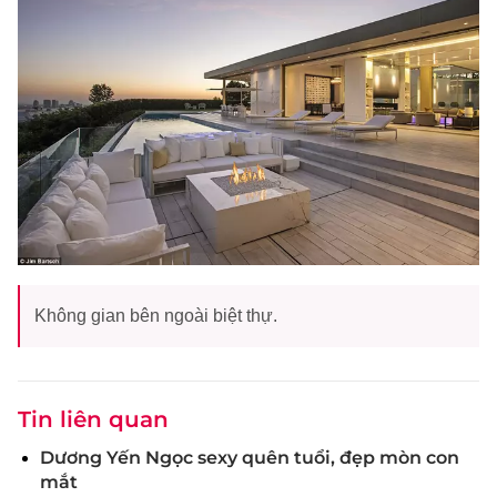
Không gian bên ngoài biệt thự.
Tin liên quan
Dương Yến Ngọc sexy quên tuổi, đẹp mòn con
mắt