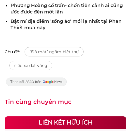
Phượng Hoàng cổ trấn- chốn tiên cảnh ai cũng
ước được đến một lần
Bật mí địa điểm 'sống ảo' mới lạ nhất tại Phan
Thiết mùa này
Chủ đề:
“Đã mắt” ngắm biệt thự
siêu xe dát vàng
Tin cùng chuyên mục
LIÊN KẾT HỮU ÍCH