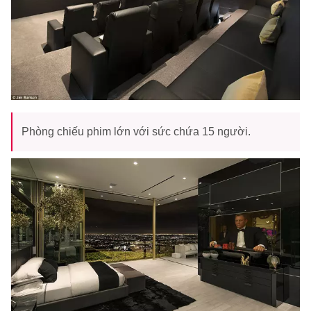
Phòng chiếu phim lớn với sức chứa 15 người.