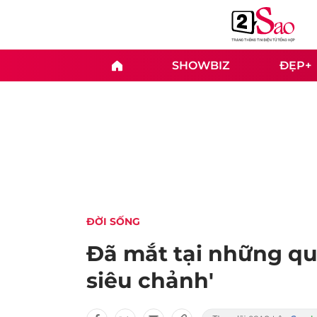
SHOWBIZ
ĐẸP+
ĐỜI SỐNG
Đã mắt tại những quá
siêu chảnh'