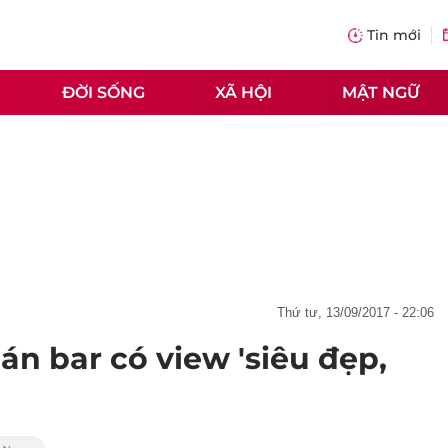
Tin mới
ĐỜI SỐNG
XÃ HỘI
MẬT NGỮ
thứ tư, 13/09/2017 - 22:06
n bar có view 'siêu đẹp,