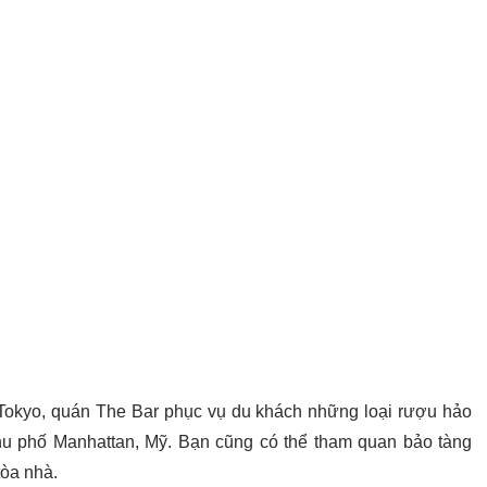
n Tokyo, quán The Bar phục vụ du khách những loại rượu hảo
u phố Manhattan, Mỹ. Bạn cũng có thể tham quan bảo tàng
tòa nhà.