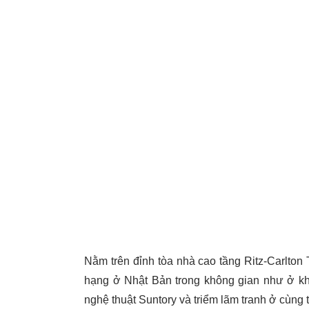
Nằm trên đỉnh tòa nhà cao tầng Ritz-Carlto
hạng ở Nhật Bản trong không gian như ở kh
nghệ thuật Suntory và triểm lãm tranh ở cùng 