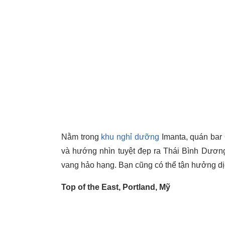
Nằm trong
khu nghỉ dưỡng
Imanta, quán bar
và hướng nhìn tuyệt đẹp ra Thái Bình Dương
vang hảo hạng. Bạn cũng có thể tận hưởng d
Top of the East, Portland, Mỹ