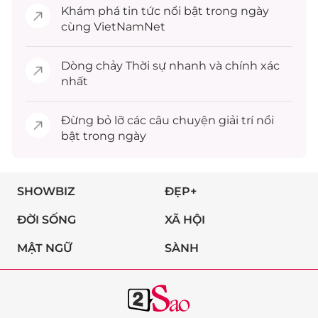
Khám phá
tin tức
nổi bật trong ngày
cùng VietNamNet
Dòng chảy
Thời sự
nhanh và chính xác
nhất
Đừng bỏ lỡ các câu chuyện
giải trí
nổi
bật trong ngày
SHOWBIZ
ĐẸP+
ĐỜI SỐNG
XÃ HỘI
MẬT NGỮ
SÀNH