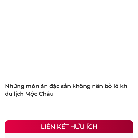
Những món ăn đặc sản không nên bỏ lỡ khi
du lịch Mộc Châu
LIÊN KẾT HỮU ÍCH