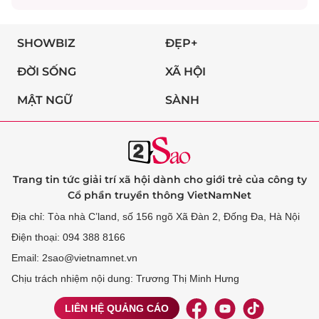
SHOWBIZ
ĐẸP+
ĐỜI SỐNG
XÃ HỘI
MẬT NGỮ
SÀNH
Trang tin tức giải trí xã hội dành cho giới trẻ của công ty
Cổ phần truyền thông VietNamNet
Địa chỉ: Tòa nhà C’land, số 156 ngõ Xã Đàn 2, Đống Đa, Hà Nội
Điện thoại: 094 388 8166
Email: 2sao@vietnamnet.vn
Chịu trách nhiệm nội dung: Trương Thị Minh Hưng
LIÊN HỆ QUẢNG CÁO