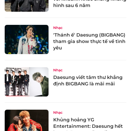
hình sau 6 năm
Nhạc
'Thánh ế' Daesung (BIGBANG)
tham gia show thực tế về tình
yêu
Nhạc
Daesung viết tâm thư khẳng
định BIGBANG là mãi mãi
Nhạc
Khủng hoảng YG
Entertainment: Daesung hết