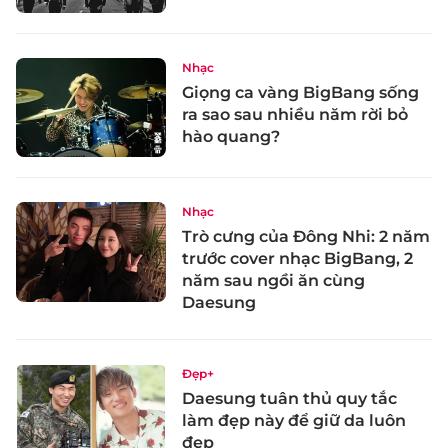
Nhạc
Giọng ca vàng BigBang sống
ra sao sau nhiều năm rời bỏ
hào quang?
Nhạc
Trò cưng của Đông Nhi: 2 năm
trước cover nhạc BigBang, 2
năm sau ngồi ăn cùng
Daesung
Đẹp+
Daesung tuân thủ quy tắc
làm đẹp này để giữ da luôn
đẹp