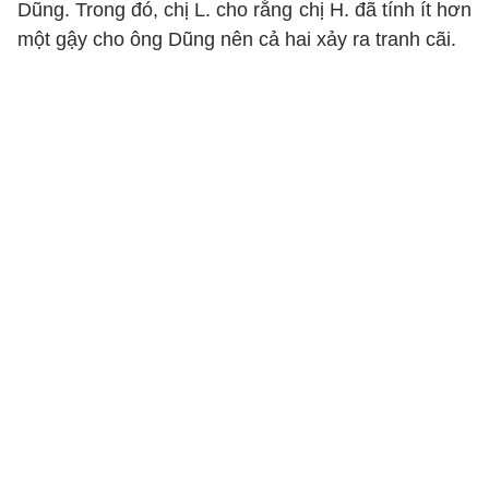
Dũng. Trong đó, chị L. cho rằng chị H. đã tính ít hơn
một gậy cho ông Dũng nên cả hai xảy ra tranh cãi.