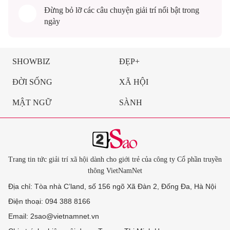
Đừng bỏ lỡ các câu chuyện
giải trí
nổi bật trong
ngày
SHOWBIZ
ĐẸP+
ĐỜI SỐNG
XÃ HỘI
MẬT NGỮ
SÀNH
Trang tin tức giải trí xã hội dành cho giới trẻ của công ty Cổ phần truyền
thông VietNamNet
Địa chỉ: Tòa nhà C’land, số 156 ngõ Xã Đàn 2, Đống Đa, Hà Nội
Điện thoại: 094 388 8166
Email: 2sao@vietnamnet.vn