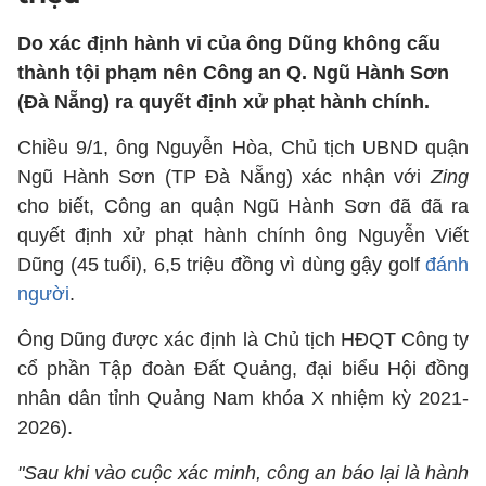
Do xác định hành vi của ông Dũng không cấu
thành tội phạm nên Công an Q. Ngũ Hành Sơn
(Đà Nẵng) ra quyết định xử phạt hành chính.
Chiều 9/1, ông Nguyễn Hòa, Chủ tịch UBND quận
Ngũ Hành Sơn (TP Đà Nẵng) xác nhận với
Zing
cho biết, Công an quận Ngũ Hành Sơn đã đã ra
quyết định xử phạt hành chính ông Nguyễn Viết
Dũng (45 tuổi), 6,5 triệu đồng vì dùng gậy golf
đánh
người
.
Ông Dũng được xác định là Chủ tịch HĐQT Công ty
cổ phần Tập đoàn Đất Quảng, đại biểu Hội đồng
nhân dân tỉnh Quảng Nam khóa X nhiệm kỳ 2021-
2026).
"Sau khi vào cuộc xác minh, công an báo lại là hành