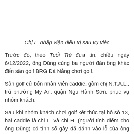
Chị L. nhập viện điều trị sau vụ việc
Trước đó, theo
Tuổi Trẻ
đưa tin, chiều ngày
6/12/2022, ông Dũng cùng ba người đàn ông khác
đến sân golf BRG Đà Nẵng chơi golf.
Sân golf cử bốn nhân viên caddie, gồm chị N.T.A.L.,
trú phường Mỹ An, quận Ngũ Hành Sơn, phục vụ
nhóm khách.
Sau khi nhóm khách chơi golf kết thúc tại hố số 13,
hai caddie là chị L. và chị H. (người tính điểm cho
ông Dũng) có tính số gậy đã đánh vào lỗ của ông