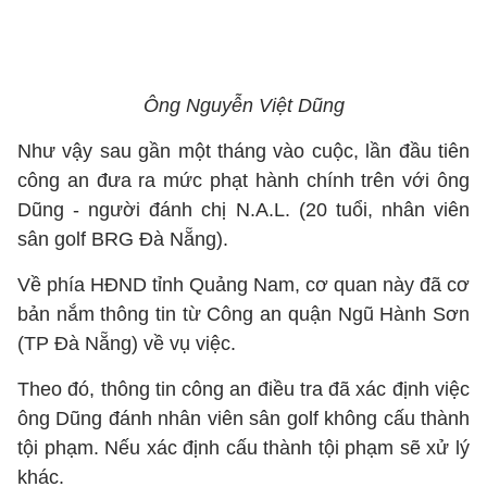
Ông Nguyễn Việt Dũng
Như vậy sau gần một tháng vào cuộc, lần đầu tiên
công an đưa ra mức phạt hành chính trên với ông
Dũng - người đánh chị N.A.L. (20 tuổi, nhân viên
sân golf BRG Đà Nẵng).
Về phía HĐND tỉnh Quảng Nam, cơ quan này đã cơ
bản nắm thông tin từ Công an quận Ngũ Hành Sơn
(TP Đà Nẵng) về vụ việc.
Theo đó, thông tin công an điều tra đã xác định việc
ông Dũng đánh nhân viên sân golf không cấu thành
tội phạm. Nếu xác định cấu thành tội phạm sẽ xử lý
khác.