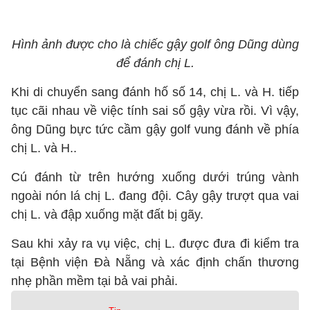
Hình ảnh được cho là chiếc gậy golf ông Dũng dùng
để đánh chị L.
Khi di chuyển sang đánh hố số 14, chị L. và H. tiếp
tục cãi nhau về việc tính sai số gậy vừa rồi. Vì vậy,
ông Dũng bực tức cầm gậy golf vung đánh về phía
chị L. và H..
Cú đánh từ trên hướng xuống dưới trúng vành
ngoài nón lá chị L. đang đội. Cây gậy trượt qua vai
chị L. và đập xuống mặt đất bị gãy.
Sau khi xảy ra vụ việc, chị L. được đưa đi kiểm tra
tại Bệnh viện Đà Nẵng và xác định chấn thương
nhẹ phần mềm tại bả vai phải.