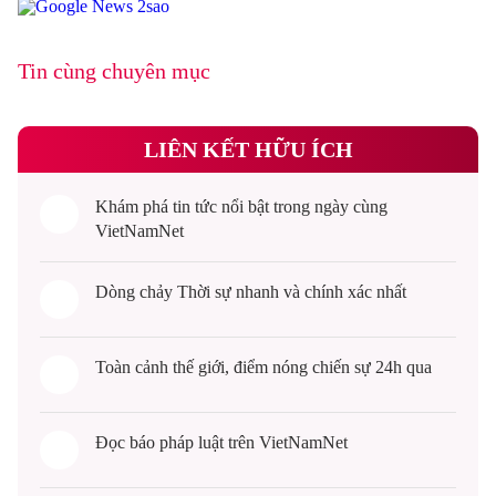
Tin cùng chuyên mục
LIÊN KẾT HỮU ÍCH
Khám phá
tin tức
nổi bật trong ngày cùng
VietNamNet
Dòng chảy
Thời sự
nhanh và chính xác nhất
Toàn cảnh
thế giới
, điểm nóng chiến sự 24h qua
Đọc
báo pháp luật
trên VietNamNet