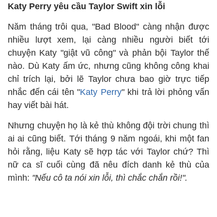
Katy Perry yêu cầu Taylor Swift xin lỗi
Năm tháng trôi qua, "Bad Blood" càng nhận được
nhiều lượt xem, lại càng nhiều người biết tới
chuyện Katy "giật vũ công" và phản bội Taylor thế
nào. Dù Katy ấm ức, nhưng cũng không công khai
chỉ trích lại, bởi lẽ Taylor chưa bao giờ trực tiếp
nhắc đến cái tên "
Katy Perry
" khi trả lời phỏng vấn
hay viết bài hát.
Nhưng chuyện họ là kẻ thù không đội trời chung thì
ai ai cũng biết. Tới tháng 9 năm ngoái, khi một fan
hỏi rằng, liệu Katy sẽ hợp tác với Taylor chứ? Thì
nữ ca sĩ cuối cùng đã nêu đích danh kẻ thù của
mình:
"Nếu cô ta nói xin lỗi, thì chắc chắn rồi!".