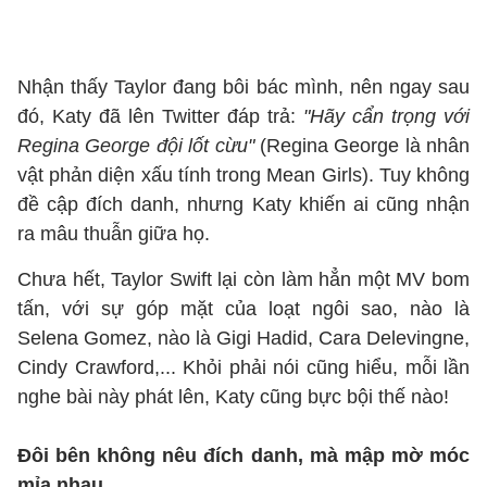
Nhận thấy Taylor đang bôi bác mình, nên ngay sau
đó, Katy đã lên Twitter đáp trả:
"Hãy cẩn trọng với
Regina George đội lốt cừu"
(Regina George là nhân
vật phản diện xấu tính trong Mean Girls). Tuy không
đề cập đích danh, nhưng Katy khiến ai cũng nhận
ra mâu thuẫn giữa họ.
Chưa hết, Taylor Swift lại còn làm hẳn một MV bom
tấn, với sự góp mặt của loạt ngôi sao, nào là
Selena Gomez, nào là Gigi Hadid, Cara Delevingne,
Cindy Crawford,... Khỏi phải nói cũng hiểu, mỗi lần
nghe bài này phát lên, Katy cũng bực bội thế nào!
Đôi bên không nêu đích danh, mà mập mờ móc
mỉa nhau