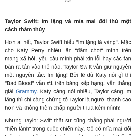
lỗi
Taylor Swift: Im lặng và mỉa mai đối thủ một
cách thâm thúy
Hơn ai hết, Taylor Swift hiểu "Im lặng là vàng". Mặc
cho Katy Perry nhiều lần "đâm chọt" mình trên
mạng xã hội, yêu cầu mình phải xin lỗi hay các fan
bàn ra tán vào thế nào, Taylor Swift vẫn giữ nguyên
một nguyên tắc: Im lặng! Bởi lẽ dù Katy nói gì thì
"Bad Blood" vẫn #1 trên bảng xếp hạng, vẫn thắng
giải
Grammy
. Katy càng nói nhiều, Taylor càng im
lặng thì chỉ càng chứng tỏ Taylor là người thanh cao
hơn và không thèm chấp người thua kém mình!
Nhưng Taylor Swift thật sự cũng chẳng phải người
"hiền lành" trong cuộc chiến này. Cô có mỉa mai đối