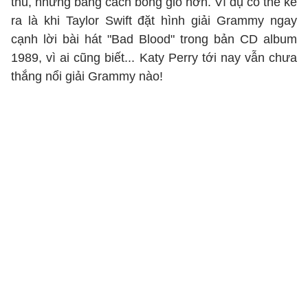
thủ, nhưng bằng cách bóng gió hơn. Ví dụ có thể kể
ra là khi Taylor Swift đặt hình giải Grammy ngay
cạnh lời bài hát "Bad Blood" trong bản CD album
1989, vì ai cũng biết... Katy Perry tới nay vẫn chưa
thắng nổi giải Grammy nào!