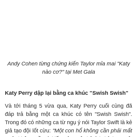
Andy Cohen từng chứng kiến Taylor mỉa mai "Katy
nào cơ?" tại Met Gala
Katy Perry dập lại bằng ca khúc "Swish Swish"
Và tới tháng 5 vừa qua, Katy Perry cuối cùng đã
đáp trả bằng một ca khúc có tên "Swish Swish".
Trong đó có những ca từ ngụ ý nói Taylor Swift là kẻ
giả tạo đội lốt cừu:
"Một con hổ không cần phải mất