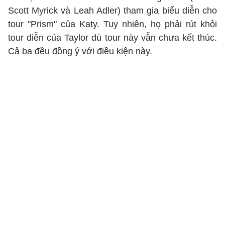
Scott Myrick và Leah Adler) tham gia biểu diễn cho
tour "Prism" của Katy. Tuy nhiên, họ phải rút khỏi
tour diễn của Taylor dù tour này vẫn chưa kết thúc.
Cả ba đều đồng ý với điều kiện này.