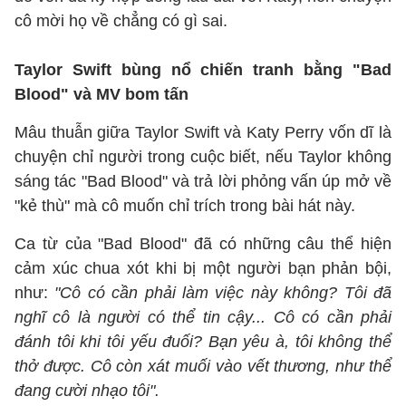
cô mời họ về chẳng có gì sai.
Taylor Swift bùng nổ chiến tranh bằng "Bad
Blood" và MV bom tấn
Mâu thuẫn giữa Taylor Swift và Katy Perry vốn dĩ là
chuyện chỉ người trong cuộc biết, nếu Taylor không
sáng tác "Bad Blood" và trả lời phỏng vấn úp mở về
"kẻ thù" mà cô muốn chỉ trích trong bài hát này.
Ca từ của "Bad Blood" đã có những câu thể hiện
cảm xúc chua xót khi bị một người bạn phản bội,
như:
"Cô có cần phải làm việc này không? Tôi đã
nghĩ cô là người có thể tin cậy... Cô có cần phải
đánh tôi khi tôi yếu đuối? Bạn yêu à, tôi không thể
thở được. Cô còn xát muối vào vết thương, như thể
đang cười nhạo tôi".