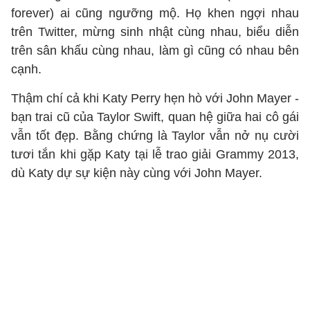
forever) ai cũng ngưỡng mộ. Họ khen ngợi nhau
trên Twitter, mừng sinh nhật cùng nhau, biểu diễn
trên sân khấu cùng nhau, làm gì cũng có nhau bên
cạnh.
Thậm chí cả khi Katy Perry hẹn hò với John Mayer -
bạn trai cũ của Taylor Swift, quan hệ giữa hai cô gái
vẫn tốt đẹp. Bằng chứng là Taylor vẫn nở nụ cười
tươi tắn khi gặp Katy tại lễ trao giải Grammy 2013,
dù Katy dự sự kiện này cùng với John Mayer.