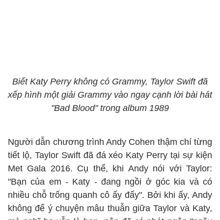
Biết Katy Perry không có Grammy, Taylor Swift đã
xếp hình một giải Grammy vào ngay cạnh lời bài hát
"Bad Blood" trong album 1989
Người dẫn chương trình Andy Cohen thậm chí từng
tiết lộ, Taylor Swift đã đá xéo Katy Perry tại sự kiện
Met Gala 2016. Cụ thể, khi Andy nói với Taylor:
"Bạn của em - Katy - đang ngồi ở góc kia và có
nhiều chỗ trống quanh cô ấy đấy". Bởi khi ấy, Andy
không để ý chuyện mâu thuẫn giữa Taylor và Katy,