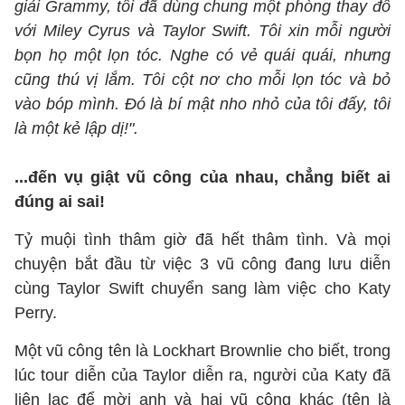
giải Grammy, tôi đã dùng chung một phòng thay đồ
với Miley Cyrus và Taylor Swift. Tôi xin mỗi người
bọn họ một lọn tóc. Nghe có vẻ quái quái, nhưng
cũng thú vị lắm. Tôi cột nơ cho mỗi lọn tóc và bỏ
vào bóp mình. Đó là bí mật nho nhỏ của tôi đấy, tôi
là một kẻ lập dị!".
...đến vụ giật vũ công của nhau, chẳng biết ai
đúng ai sai!
Tỷ muội tình thâm giờ đã hết thâm tình. Và mọi
chuyện bắt đầu từ việc 3 vũ công đang lưu diễn
cùng Taylor Swift chuyển sang làm việc cho Katy
Perry.
Một vũ công tên là Lockhart Brownlie cho biết, trong
lúc tour diễn của Taylor diễn ra, người của Katy đã
liên lạc để mời anh và hai vũ công khác (tên là