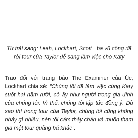
Từ trái sang: Leah, Lockhart, Scott - ba vũ công đã
rời tour của Taylor để sang làm việc cho Katy
Trao đổi với trang báo The Examiner của Úc,
Lockhart chia sẻ:
"Chúng tôi đã làm việc cùng Katy
suốt hai năm rưỡi, cô ấy như người trong gia đình
của chúng tôi. Vì thế, chúng tôi lập tức đồng ý. Dù
sao thì trong tour của Taylor, chúng tôi cũng không
nhảy gì nhiều, nên tôi cảm thấy chán và muốn tham
gia một tour quảng bá khác".