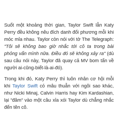
Suốt một khoảng thời gian, Taylor Swift lẫn Katy
Perry đều không nêu đích danh đối phương mỗi khi
móc mỉa nhau. Taylor còn nói với tờ The Telegraph:
"Tôi sẽ không bao giờ nhắc tới cô ta trong bài
phỏng vấn mình nữa. Điều đó sẽ không xảy ra"
(dù
sau câu nói này, Taylor đã quay cả MV bom tấn về
người ai-cũng-biết-là-ai-đó).
Trong khi đó, Katy Perry thì luôn nhân cơ hội mỗi
khi
Taylor Swift
có mâu thuẫn với ngôi sao khác,
như Nicki Minaj, Calvin Harris hay Kim Kardashian,
lại "đâm" vào một câu xỉa xói Taylor dù chẳng nhắc
đến tên cô.