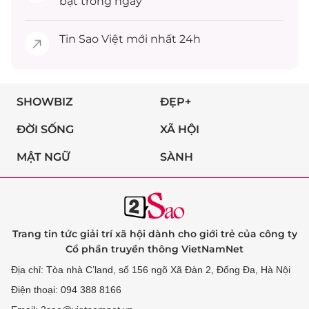
bật trong ngày
Tin
Sao Việt
mới nhất 24h
SHOWBIZ
ĐẸP+
ĐỜI SỐNG
XÃ HỘI
MẬT NGỮ
SÀNH
Trang tin tức giải trí xã hội dành cho giới trẻ của công ty
Cổ phần truyền thông VietNamNet
Địa chỉ: Tòa nhà C’land, số 156 ngõ Xã Đàn 2, Đống Đa, Hà Nội
Điện thoại: 094 388 8166