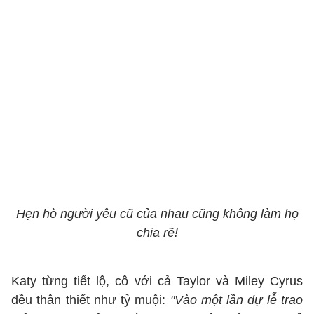
Hẹn hò người yêu cũ của nhau cũng không làm họ
chia rẽ!
Katy từng tiết lộ, cô với cả Taylor và Miley Cyrus
đều thân thiết như tỷ muội:
"Vào một lần dự lễ trao