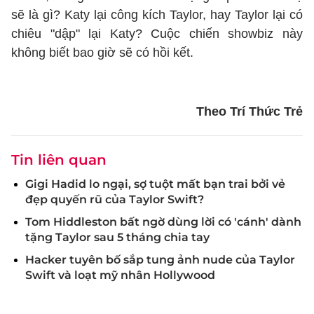
sẽ là gì? Katy lại công kích Taylor, hay Taylor lại có
chiêu "dập" lại Katy? Cuộc chiến showbiz này
không biết bao giờ sẽ có hồi kết.
Theo Trí Thức Trẻ
Tin liên quan
Gigi Hadid lo ngại, sợ tuột mất bạn trai bởi vẻ
đẹp quyến rũ của Taylor Swift?
Tom Hiddleston bất ngờ dùng lời có 'cánh' dành
tặng Taylor sau 5 tháng chia tay
Hacker tuyên bố sắp tung ảnh nude của Taylor
Swift và loạt mỹ nhân Hollywood