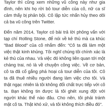
Taylor thì cũng xem những vũ công này như gia
đình, nên khi họ rời bỏ tour diễn của cô, nữ ca sĩ
cảm thấy bị phản bội. Cô lập tức nhấn hủy theo dõi
cả ba vũ công trên Twitter.
Đến năm 2014, Taylor có bài trả lời phỏng vấn với
tạp chí Rolling Stone, để nói về kẻ thù mà ca khúc
"Bad Blood" của cô nhắm đến: "Cô ta đã làm một
việc thật kinh khủng. Tôi nghĩ chúng tôi chính xác là
kẻ thù của nhau. Và việc đó không liên quan tới một
chàng trai, nó là về chuyện công việc. Về cơ bản,
cô ta đã cố gắng phá hoại cả tour diễn của tôi. Cô
ta đã thuê nhiều người đang làm việc cho tôi. Và
thật ngạc nhiên là tôi không đối chất trực tiếp với cô
ta. Bạn không tin được là tôi ghét xung đột với
người khác thế nào đâu. Cho nên, tôi phải tránh
mặt cô ta. Thật khó xử, và tôi không thích điều đó".