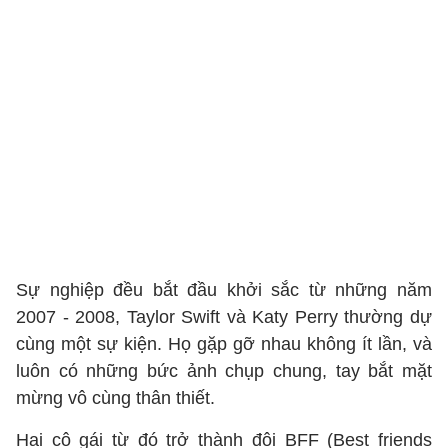
Sự nghiệp đều bắt đầu khởi sắc từ những năm
2007 - 2008, Taylor Swift và Katy Perry thường dự
cùng một sự kiện. Họ gặp gỡ nhau không ít lần, và
luôn có những bức ảnh chụp chung, tay bắt mặt
mừng vô cùng thân thiết.
Hai cô gái từ đó trở thành đôi BFF (Best friends