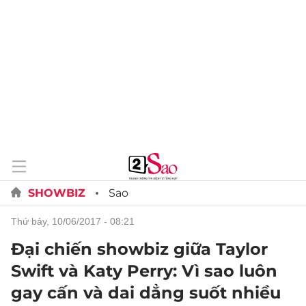
SHOWBIZ
Sao
thứ bảy, 10/06/2017 - 08:21
Đại chiến showbiz giữa Taylor
Swift và Katy Perry: Vì sao luôn
gay cấn và dai dẳng suốt nhiều