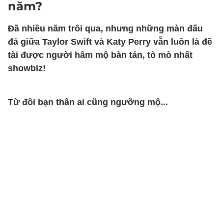
năm?
Đã nhiều năm trôi qua, nhưng những màn đấu
đá giữa Taylor Swift và Katy Perry vẫn luôn là đề
tài được người hâm mộ bàn tán, tò mò nhất
showbiz!
Từ đôi bạn thân ai cũng ngưỡng mộ...