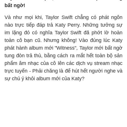
bất ngờ!
Và như mọi khi, Taylor Swift chẳng có phát ngôn
nào trực tiếp đáp trả Katy Perry. Những tưởng sự
im lặng đó có nghĩa Taylor Swift đã phớt lờ hoàn
toàn cô bạn cũ. Nhưng không! Vào đúng lúc Katy
phát hành album mới "Witness", Taylor mới bất ngờ
tung đòn trả thù, bằng cách ra mắt hết toàn bộ sản
phẩm âm nhạc của cô lên các dịch vụ stream nhạc
trực tuyến - Phải chăng là để hút hết người nghe và
sự chú ý khỏi album mới của Katy?