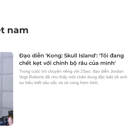
iệt nam
Đạo diễn 'Kong: Skull Island': 'Tôi đang
chết kẹt với chính bộ râu của mình'
Trong cuộc trò chuyện riêng với 2Sao, đạo diễn Jordan
Vogt-Roberts đã cho thấy một chân dung đặc biệt về anh:
sự hiểu biết sâu sắc và vô cùng hóm hỉnh.