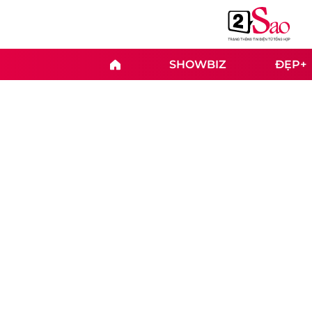
SHOWBIZ
ĐẸP+