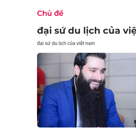
Chủ đề
đại sứ du lịch của v
đại sứ du lịch của việt nam