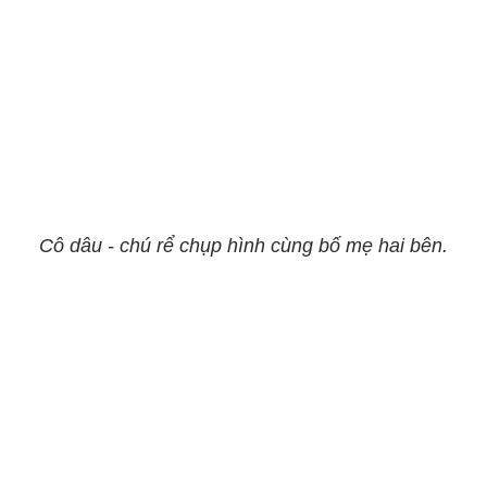
Cô dâu - chú rể chụp hình cùng bố mẹ hai bên.