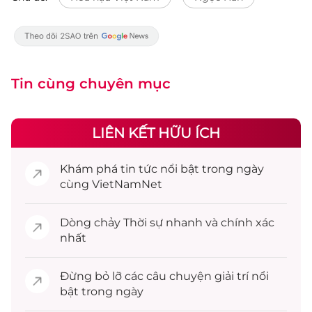
Tin cùng chuyên mục
LIÊN KẾT HỮU ÍCH
Khám phá
tin tức
nổi bật trong ngày
cùng VietNamNet
Dòng chảy
Thời sự
nhanh và chính xác
nhất
Đừng bỏ lỡ các câu chuyện
giải trí
nổi
bật trong ngày