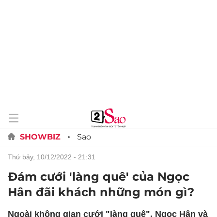
SHOWBIZ
Sao
thứ bảy, 10/12/2022 - 21:31
Đám cưới 'làng quê' của Ngọc
Hân đãi khách những món gì?
Ngoài không gian cưới "làng quê", Ngọc Hân và