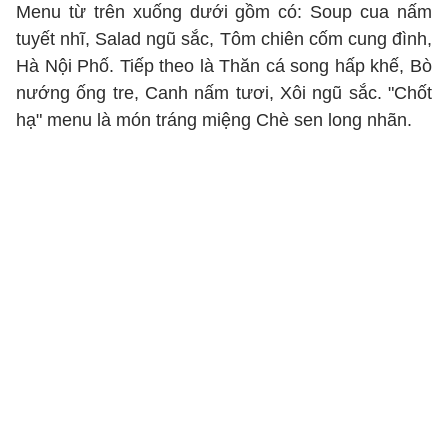
Menu từ trên xuống dưới gồm có: Soup cua nấm
tuyết nhĩ, Salad ngũ sắc, Tôm chiên cốm cung đình,
Hà Nội Phố. Tiếp theo là Thăn cá song hấp khế, Bò
nướng ống tre, Canh nấm tươi, Xôi ngũ sắc. "Chốt
hạ" menu là món tráng miệng Chè sen long nhãn.