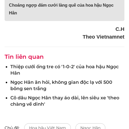
Choáng ngợp đám cưới làng quê của hoa hậu Ngọc
Hân
C.H
Theo Vietnamnet
Tin liên quan
Thiệp cưới ống tre có '1-0-2' của hoa hậu Ngọc
Hân
Ngọc Hân ăn hỏi, không gian độc lạ với 500
bông sen trắng
Cô dâu Ngọc Hân thay áo dài, lên siêu xe 'theo
chàng về dinh'
Chủ đề:
Hoa hậu Việt Nam
Ngọc Hân