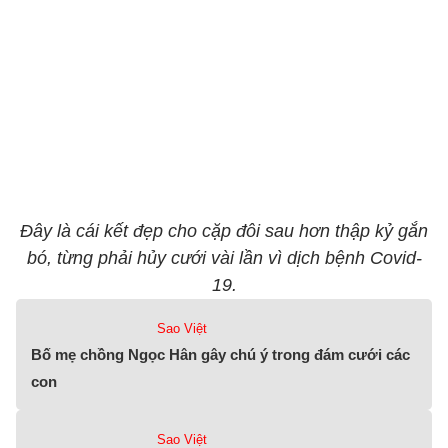
Đây là cái kết đẹp cho cặp đôi sau hơn thập kỷ gắn
bó, từng phải hủy cưới vài lần vì dịch bệnh Covid-
19.
Sao Việt
Bố mẹ chồng Ngọc Hân gây chú ý trong đám cưới các
con
Sao Việt