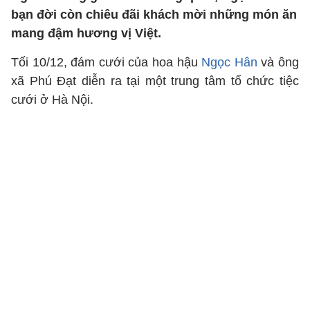
bạn đời còn chiêu đãi khách mời những món ăn
mang đậm hương vị Việt.
Tối 10/12, đám cưới của hoa hậu
Ngọc Hân
và ông
xã Phú Đạt diễn ra tại một trung tâm tổ chức tiệc
cưới ở Hà Nội.