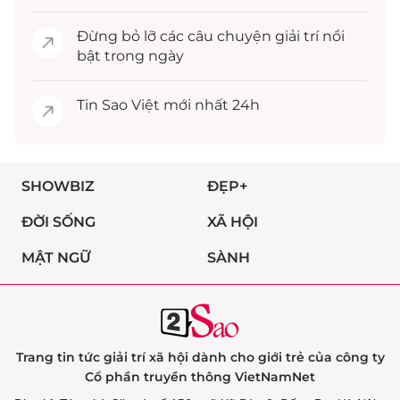
Đừng bỏ lỡ các câu chuyện
giải trí
nổi
bật trong ngày
Tin
Sao Việt
mới nhất 24h
SHOWBIZ
ĐẸP+
ĐỜI SỐNG
XÃ HỘI
MẬT NGỮ
SÀNH
Trang tin tức giải trí xã hội dành cho giới trẻ của công ty
Cổ phần truyền thông VietNamNet