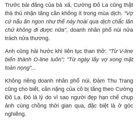
Trước bài đăng của bà xã, Cường Đô La cũng thật
thà thú nhận tăng cân không ít trong mùa dịch.
"Vợ
cứ nấu ăn ngon như thế này hoài qua dịch chắc lăn
chứ không đi được nữa"
, doanh nhân phố núi nửa
trách nửa thương.
Anh cũng hài hước khi liên tục than thở:
"Từ V-line
biến thành O-line luôn"; "Từ ngày lấy vợ xong mặt
toàn nọng"...
Không riêng doanh nhân phố núi, Đàm Thu Trang
cũng cho biết, cân nặng của cô bị tăng theo Cường
Đô La. Đó là lý do vì sao người đẹp hạn chế chụp
ảnh cùng chồng thời gian qua, đặc biệt là ở góc
nghiêng.