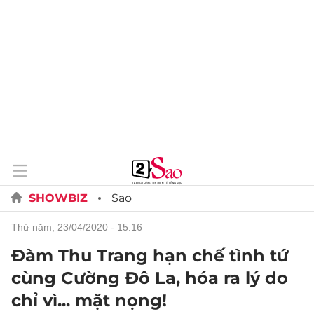
SHOWBIZ
Sao
thứ năm, 23/04/2020 - 15:16
Đàm Thu Trang hạn chế tình tứ
cùng Cường Đô La, hóa ra lý do
chỉ vì... mặt nọng!