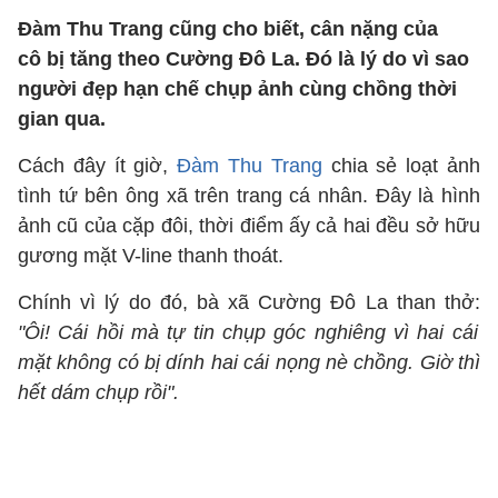
Đàm Thu Trang cũng cho biết, cân nặng của
cô bị tăng theo Cường Đô La. Đó là lý do vì sao
người đẹp hạn chế chụp ảnh cùng chồng thời
gian qua.
Cách đây ít giờ,
Đàm Thu Trang
chia sẻ loạt ảnh
tình tứ bên ông xã trên trang cá nhân. Đây là hình
ảnh cũ của cặp đôi, thời điểm ấy cả hai đều sở hữu
gương mặt V-line thanh thoát.
Chính vì lý do đó, bà xã Cường Đô La than thở:
"Ôi! Cái hồi mà tự tin chụp góc nghiêng vì hai cái
mặt không có bị dính hai cái nọng nè chồng. Giờ thì
hết dám chụp rồi".