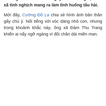
xã tinh nghịch mang ra làm tình huống tấu hài.
Mới đây,
Cường Đô La
chia sẻ hình ảnh bản thân
gây chú ý. Nổi tiếng với vóc dáng nhỏ con, nhưng
trong khoảnh khắc này, ông xã Đàm Thu Trang
khiến ai nấy ngỡ ngàng vì đôi chân dài miên man.