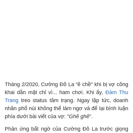
Tháng 2/2020, Cường Đô La "ê chề" khi bị vợ công
khai dằn mặt chỉ vì... ham chơi. Khi ấy,
Đàm Thu
Trang
treo status tâm trạng. Ngay lập tức, doanh
nhân phố núi không thể làm ngơ và để lại bình luận
phía dưới bài viết của vợ: "
Ghê ghê
".
Phản ứng bất ngờ của Cường Đô La trước giọng