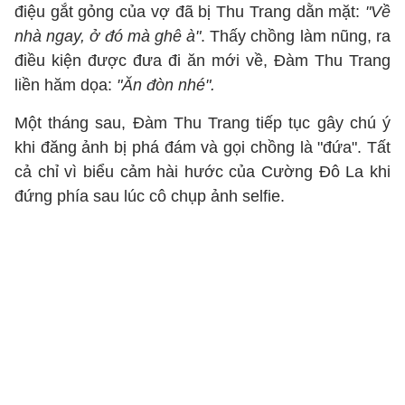
điệu gắt gỏng của vợ đã bị Thu Trang dằn mặt:
"Về
nhà ngay, ở đó mà ghê à"
. Thấy chồng làm nũng, ra
điều kiện được đưa đi ăn mới về, Đàm Thu Trang
liền hăm dọa:
"Ăn đòn nhé".
Một tháng sau, Đàm Thu Trang tiếp tục gây chú ý
khi đăng ảnh bị phá đám và gọi chồng là "đứa". Tất
cả chỉ vì biểu cảm hài hước của Cường Đô La khi
đứng phía sau lúc cô chụp ảnh selfie.