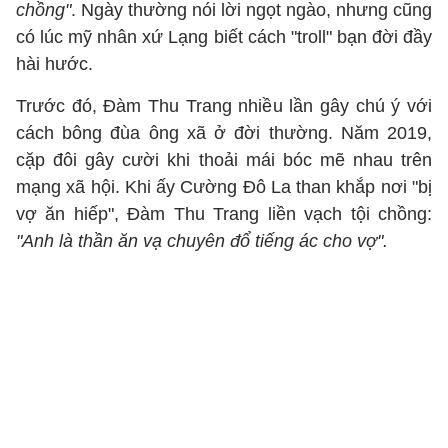
chồng"
. Ngày thường nói lời ngọt ngào, nhưng cũng
có lúc mỹ nhân xứ Lạng biết cách "troll" bạn đời đầy
hài hước.
Trước đó, Đàm Thu Trang nhiều lần gây chú ý với
cách bông đùa ông xã ở đời thường. Năm 2019,
cặp đôi gây cười khi thoải mái bóc mẽ nhau trên
mạng xã hội. Khi ấy Cường Đô La than khắp nơi "bị
vợ ăn hiếp", Đàm Thu Trang liền vạch tội chồng:
"Anh là thần ăn vạ chuyên đổ tiếng ác cho vợ".