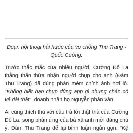
Đoạn hội thoại hài hước của vợ chồng Thu Trang -
Quốc Cường.
Trước thắc mắc của nhiều người, Cường Đô La
thẳng thắn thừa nhận người chụp cho anh (Đàm
Thu Trang) đã dùng phần mềm chỉnh ảnh hơi lố.
"
Không biết bạn chụp dùng app gì nhưng chân có
vẻ dài thật
", doanh nhân họ Nguyễn phân vân.
Ai cũng thích thú với câu trả lời thật thà của Cường
Đô La, song phản ứng của bà xã anh mới đáng chú
ý. Đàm Thu Trang để lại bình luận ngắn gọn:
"Kệ