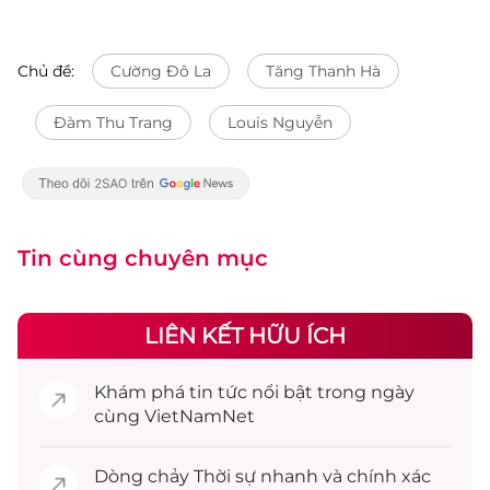
Chủ đề:
Cường Đô La
Tăng Thanh Hà
Đàm Thu Trang
Louis Nguyễn
Tin cùng chuyên mục
LIÊN KẾT HỮU ÍCH
Khám phá
tin tức
nổi bật trong ngày
cùng VietNamNet
Dòng chảy
Thời sự
nhanh và chính xác