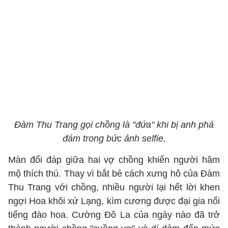
Đàm Thu Trang gọi chồng là "đứa" khi bị anh phá
đám trong bức ảnh selfie.
Màn đối đáp giữa hai vợ chồng khiến người hâm
mộ thích thú. Thay vì bắt bẻ cách xưng hô của Đàm
Thu Trang với chồng, nhiều người lại hết lời khen
ngợi Hoa khôi xứ Lạng, kìm cương được đại gia nổi
tiếng đào hoa. Cường Đô La của ngày nào đã trở