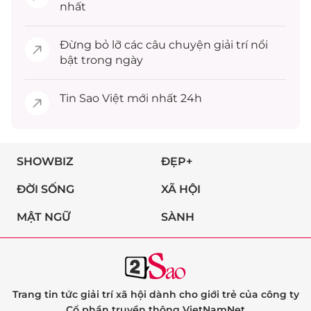
nhất
Đừng bỏ lỡ các câu chuyện
giải trí
nổi
bật trong ngày
Tin
Sao Việt
mới nhất 24h
SHOWBIZ
ĐẸP+
ĐỜI SỐNG
XÃ HỘI
MẬT NGỮ
SÀNH
Trang tin tức giải trí xã hội dành cho giới trẻ của công ty
Cổ phần truyền thông VietNamNet