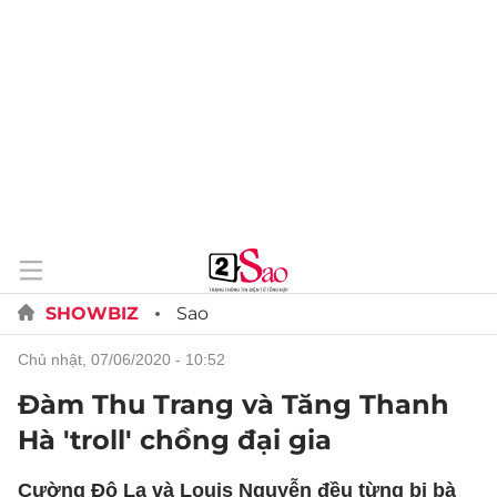
SHOWBIZ
Sao
chủ nhật, 07/06/2020 - 10:52
Đàm Thu Trang và Tăng Thanh
Hà 'troll' chồng đại gia
Cường Đô La và Louis Nguyễn đều từng bị bà