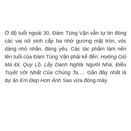
Ở độ tuổi ngoài 30, Đàm Tùng Vận vẫn tự tin đóng
các vai nữ sinh cấp ba nhờ gương mặt tròn, vóc
dáng nhỏ nhắn, đáng yêu. Các tác phẩm làm nên
tên tuổi của Đàm Tùng Vận phải kể đến:
Hướng Gió
Mà Đi, Quy Lộ, Lấy Danh Nghĩa Người Nhà, Điều
Tuyệt Vời Nhất Của Chúng Ta,…
Gần đây nhất là
dự án
Em Đẹp Hơn Ánh Sao
vừa đóng máy.