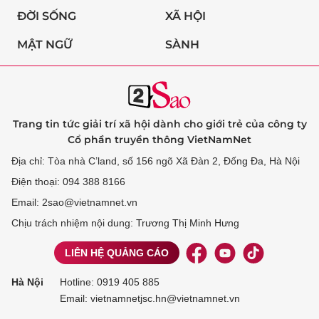
ĐỜI SỐNG
XÃ HỘI
MẬT NGỮ
SÀNH
Trang tin tức giải trí xã hội dành cho giới trẻ của công ty
Cổ phần truyền thông VietNamNet
Địa chỉ: Tòa nhà C’land, số 156 ngõ Xã Đàn 2, Đống Đa, Hà Nội
Điện thoại: 094 388 8166
Email: 2sao@vietnamnet.vn
Chịu trách nhiệm nội dung: Trương Thị Minh Hưng
LIÊN HỆ QUẢNG CÁO
Hà Nội
Hotline:
0919 405 885
Email: vietnamnetjsc.hn@vietnamnet.vn