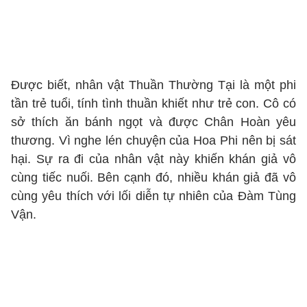
Được biết, nhân vật Thuần Thường Tại là một phi
tần trẻ tuổi, tính tình thuần khiết như trẻ con. Cô có
sở thích ăn bánh ngọt và được Chân Hoàn yêu
thương. Vì nghe lén chuyện của Hoa Phi nên bị sát
hại. Sự ra đi của nhân vật này khiến khán giả vô
cùng tiếc nuối. Bên cạnh đó, nhiều khán giả đã vô
cùng yêu thích với lối diễn tự nhiên của Đàm Tùng
Vận.