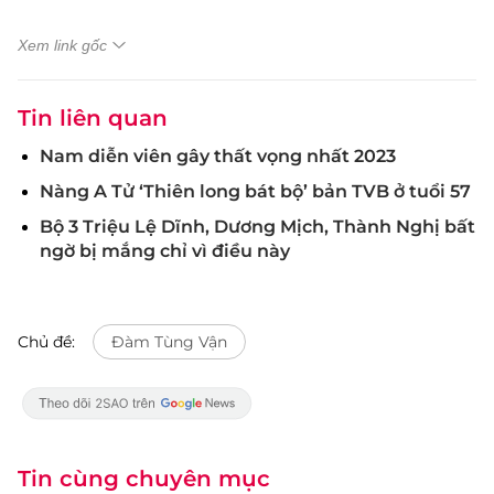
Xem link gốc
Tin liên quan
Nam diễn viên gây thất vọng nhất 2023
Nàng A Tử ‘Thiên long bát bộ’ bản TVB ở tuổi 57
Bộ 3 Triệu Lệ Dĩnh, Dương Mịch, Thành Nghị bất
ngờ bị mắng chỉ vì điều này
Chủ đề:
Đàm Tùng Vận
Tin cùng chuyên mục