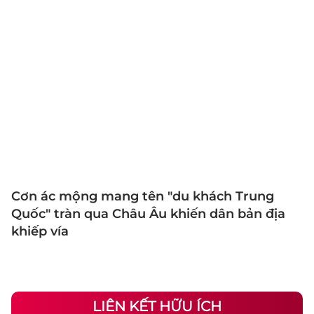
Cơn ác mộng mang tên "du khách Trung
Quốc" tràn qua Châu Âu khiến dân bản địa
khiếp vía
LIÊN KẾT HỮU ÍCH