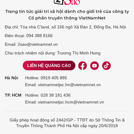
Trang tin tức giải trí xã hội dành cho giới trẻ của công ty
Cổ phần truyền thông VietNamNet
Địa chỉ: Tòa nhà C’land, số 156 ngõ Xã Đàn 2, Đống Đa, Hà Nội
Điện thoại: 094 388 8166
Email: 2sao@vietnamnet.vn
Chịu trách nhiệm nội dung: Trương Thị Minh Hưng
LIÊN HỆ QUẢNG CÁO
Hà Nội
Hotline:
0919 405 885
Email: vietnamnetjsc.hn@vietnamnet.vn
TP. HCM
Hotline:
028 38 181 436
Email: vietnamnetjsc.hcm@vietnamnet.vn
Giấy phép hoạt động số 2442/GP - TTĐT do Sở Thông Tin &
Truyền Thông Thành Phố Hà Nội cấp ngày 20/6/2018