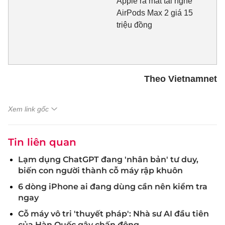
Apple ra mắt tai nghe
AirPods Max 2 giá 15
triệu đồng
Theo Vietnamnet
Xem link gốc
Tin liên quan
Lạm dụng ChatGPT đang 'nhân bản' tư duy,
biến con người thành cỗ máy rập khuôn
6 dòng iPhone ai đang dùng cần nên kiểm tra
ngay
Cỗ máy vô tri 'thuyết pháp': Nhà sư AI đầu tiên
của Hàn Quốc gây chấn động