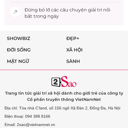
Đừng bỏ lỡ các câu chuyện
giải trí
nổi
bật trong ngày
SHOWBIZ
ĐẸP+
ĐỜI SỐNG
XÃ HỘI
MẬT NGỮ
SÀNH
Trang tin tức giải trí xã hội dành cho giới trẻ của công ty
Cổ phần truyền thông VietNamNet
Địa chỉ: Tòa nhà C’land, số 156 ngõ Xã Đàn 2, Đống Đa, Hà Nội
Điện thoại: 094 388 8166
Email: 2sao@vietnamnet.vn