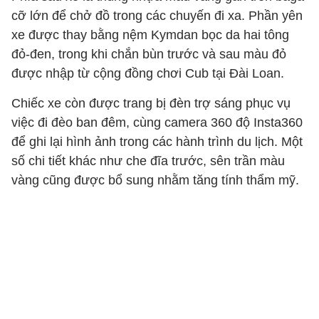
cỡ lớn để chở đồ trong các chuyến đi xa. Phần yên
xe được thay bằng nệm Kymdan bọc da hai tông
đỏ-đen, trong khi chắn bùn trước và sau màu đỏ
được nhập từ cộng đồng chơi Cub tại Đài Loan.
Chiếc xe còn được trang bị đèn trợ sáng phục vụ
việc đi đèo ban đêm, cùng camera 360 độ Insta360
để ghi lại hình ảnh trong các hành trình du lịch. Một
số chi tiết khác như che đĩa trước, sên trần màu
vàng cũng được bổ sung nhằm tăng tính thẩm mỹ.