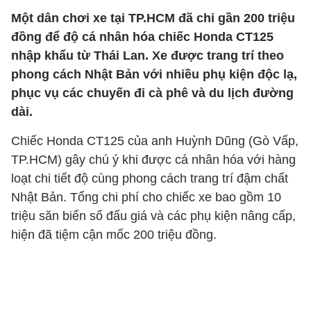
Một dân chơi xe tại TP.HCM đã chi gần 200 triệu
đồng để độ cá nhân hóa chiếc Honda CT125
nhập khẩu từ Thái Lan. Xe được trang trí theo
phong cách Nhật Bản với nhiều phụ kiện độc lạ,
phục vụ các chuyến đi cà phê và du lịch đường
dài.
Chiếc Honda CT125 của anh Huỳnh Dũng (Gò Vấp,
TP.HCM) gây chú ý khi được cá nhân hóa với hàng
loạt chi tiết độ cùng phong cách trang trí đậm chất
Nhật Bản. Tổng chi phí cho chiếc xe bao gồm 10
triệu săn biển số đấu giá và các phụ kiện nâng cấp,
hiện đã tiệm cận mốc 200 triệu đồng.