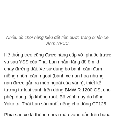
Nhiều đồ chơi hàng hiệu đắt tiền được trang bị lên xe.
Ảnh: NVCC.
Hệ thống treo cũng được nâng cấp với phuộc trước
và sau YSS của Thái Lan nhằm tăng độ êm khi
chạy đường dài. Xe sử dụng bộ bánh căm đùm
niềng nhôm căm ngoài (bánh xe nan hoa nhưng
nan được gắn ra mép ngoài của vành), thiết kế
tương tự loại vành trên dòng BMW R 1200 GS, cho
phép dùng lốp không ruột. Bộ vành này do hãng
Yoko tại Thái Lan sản xuất riêng cho dòng CT125.
Phía sau xe là thùng nhựa màu vàng gắn trên baga