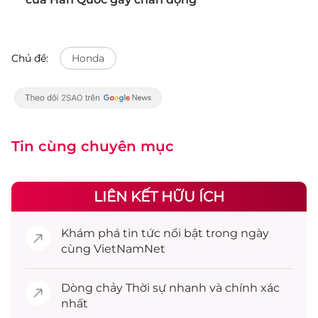
Chủ đề:
Honda
Tin cùng chuyên mục
LIÊN KẾT HỮU ÍCH
Khám phá
tin tức
nổi bật trong ngày
cùng VietNamNet
Dòng chảy
Thời sự
nhanh và chính xác
nhất