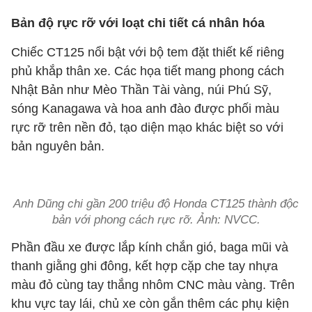
Bản độ rực rỡ với loạt chi tiết cá nhân hóa
Chiếc CT125 nổi bật với bộ tem đặt thiết kế riêng
phủ khắp thân xe. Các họa tiết mang phong cách
Nhật Bản như Mèo Thần Tài vàng, núi Phú Sỹ,
sóng Kanagawa và hoa anh đào được phối màu
rực rỡ trên nền đỏ, tạo diện mạo khác biệt so với
bản nguyên bản.
Anh Dũng chi gần 200 triệu độ Honda CT125 thành độc
bản với phong cách rực rỡ. Ảnh: NVCC.
Phần đầu xe được lắp kính chắn gió, baga mũi và
thanh giằng ghi đông, kết hợp cặp che tay nhựa
màu đỏ cùng tay thắng nhôm CNC màu vàng. Trên
khu vực tay lái, chủ xe còn gắn thêm các phụ kiện