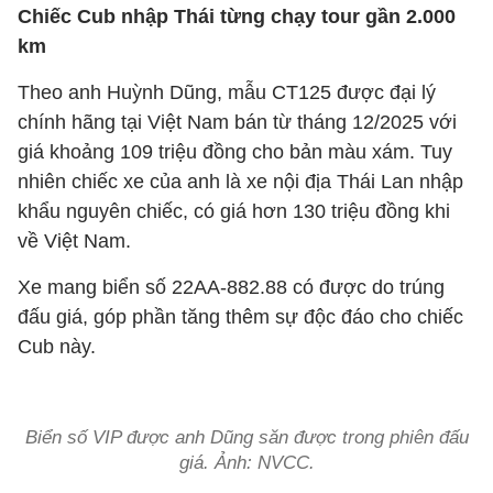
Chiếc Cub nhập Thái từng chạy tour gần 2.000
km
Theo anh Huỳnh Dũng, mẫu CT125 được đại lý
chính hãng tại Việt Nam bán từ tháng 12/2025 với
giá khoảng 109 triệu đồng cho bản màu xám. Tuy
nhiên chiếc xe của anh là xe nội địa Thái Lan nhập
khẩu nguyên chiếc, có giá hơn 130 triệu đồng khi
về Việt Nam.
Xe mang biển số 22AA-882.88 có được do trúng
đấu giá, góp phần tăng thêm sự độc đáo cho chiếc
Cub này.
Biển số VIP được anh Dũng săn được trong phiên đấu
giá. Ảnh: NVCC.