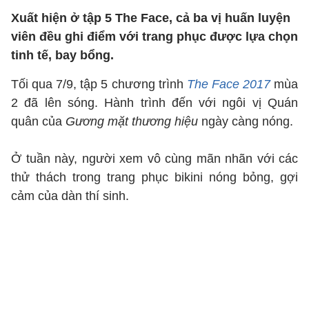
Xuất hiện ở tập 5 The Face, cả ba vị huấn luyện
viên đều ghi điểm với trang phục được lựa chọn
tinh tế, bay bổng.
Tối qua 7/9, tập 5 chương trình
The Face 2017
mùa
2 đã lên sóng. Hành trình đến với ngôi vị Quán
quân của
Gương mặt thương hiệu
ngày càng nóng.
Ở tuần này, người xem vô cùng mãn nhãn với các
thử thách trong trang phục bikini nóng bỏng, gợi
cảm của dàn thí sinh.