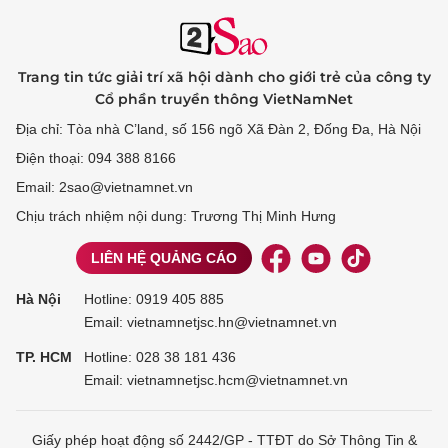
Trang tin tức giải trí xã hội dành cho giới trẻ của công ty
Cổ phần truyền thông VietNamNet
Địa chỉ: Tòa nhà C’land, số 156 ngõ Xã Đàn 2, Đống Đa, Hà Nội
Điện thoại: 094 388 8166
Email: 2sao@vietnamnet.vn
Chịu trách nhiệm nội dung: Trương Thị Minh Hưng
LIÊN HỆ QUẢNG CÁO
Hà Nội
Hotline:
0919 405 885
Email: vietnamnetjsc.hn@vietnamnet.vn
TP. HCM
Hotline:
028 38 181 436
Email: vietnamnetjsc.hcm@vietnamnet.vn
Giấy phép hoạt động số 2442/GP - TTĐT do Sở Thông Tin &