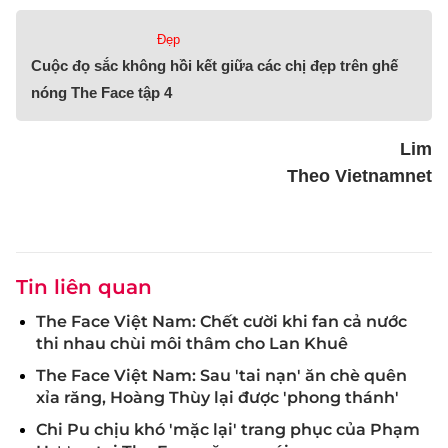
Đẹp
Cuộc đọ sắc không hồi kết giữa các chị đẹp trên ghế
nóng The Face tập 4
Lim
Theo Vietnamnet
Tin liên quan
The Face Việt Nam: Chết cười khi fan cả nước
thi nhau chùi môi thâm cho Lan Khuê
The Face Việt Nam: Sau 'tai nạn' ăn chè quên
xỉa răng, Hoàng Thùy lại được 'phong thánh'
Chi Pu chịu khó 'mặc lại' trang phục của Phạm