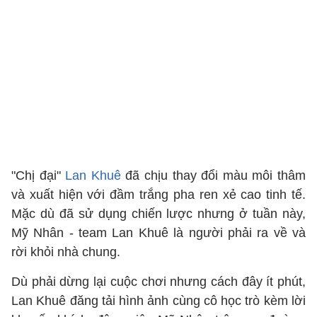
"Chị đại"
Lan Khuê
đã chịu thay đổi màu môi thâm
và xuất hiện với đầm trắng pha ren xẻ cao tinh tế.
Mặc dù đã sử dụng chiến lược nhưng ở tuần này,
Mỹ Nhân - team Lan Khuê là người phải ra về và
rời khỏi nhà chung.
Dù phải dừng lại cuộc chơi nhưng cách đây ít phút,
Lan Khuê đăng tải hình ảnh cùng cô học trò kèm lời