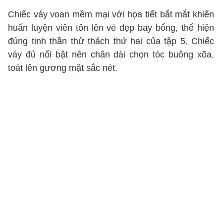
Chiếc váy voan mềm mại với họa tiết bắt mắt khiến
huấn luyện viên tôn lên vẻ đẹp bay bổng, thể hiện
đúng tinh thần thử thách thứ hai của tập 5. Chiếc
váy đủ nổi bật nên chân dài chọn tóc buông xõa,
toát lên gương mặt sắc nét.