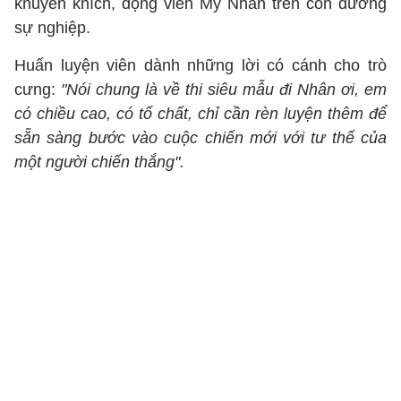
khuyến khích, động viên Mỹ Nhân trên con đường
sự nghiệp.
Huấn luyện viên dành những lời có cánh cho trò
cưng:
"Nói chung là về thi siêu mẫu đi Nhân ơi, em
có chiều cao, có tố chất, chỉ cần rèn luyện thêm để
sẵn sàng bước vào cuộc chiến mới với tư thế của
một người chiến thắng".