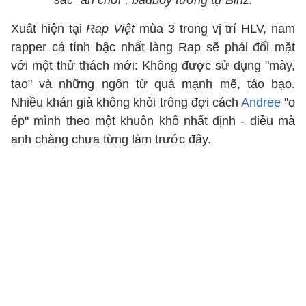
sắc "ăn chơi", badboy tương tự Binz.
Xuất hiện tại
Rap Việt
mùa 3 trong vị trí HLV, nam
rapper cá tính bậc nhất làng Rap sẽ phải đối mặt
với một thử thách mới: Không được sử dụng "mày,
tao" và những ngôn từ quá mạnh mẽ, táo bạo.
Nhiều khán giả không khỏi trông đợi cách
Andree
"o
ép" mình theo một khuôn khổ nhất định - điều mà
anh chàng chưa từng làm trước đây.