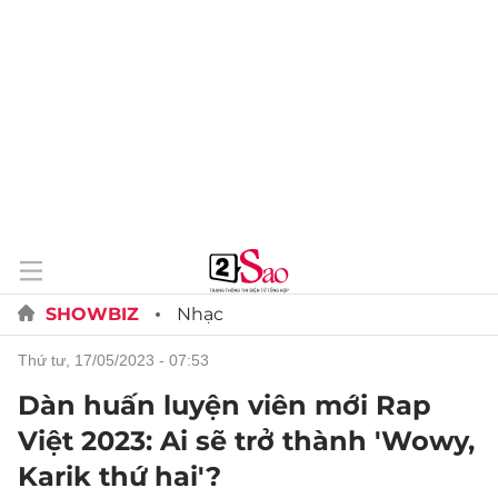
SHOWBIZ
Nhạc
thứ tư, 17/05/2023 - 07:53
Dàn huấn luyện viên mới Rap
Việt 2023: Ai sẽ trở thành 'Wowy,
Karik thứ hai'?