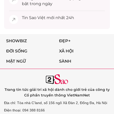
bật trong ngày
Tin
Sao Việt
mới nhất 24h
SHOWBIZ
ĐẸP+
ĐỜI SỐNG
XÃ HỘI
MẬT NGỮ
SÀNH
Trang tin tức giải trí xã hội dành cho giới trẻ của công ty
Cổ phần truyền thông VietNamNet
Địa chỉ: Tòa nhà C’land, số 156 ngõ Xã Đàn 2, Đống Đa, Hà Nội
Điện thoại: 094 388 8166