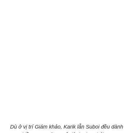
Dù ở vị trí Giám khảo, Karik lẫn Suboi đều dành