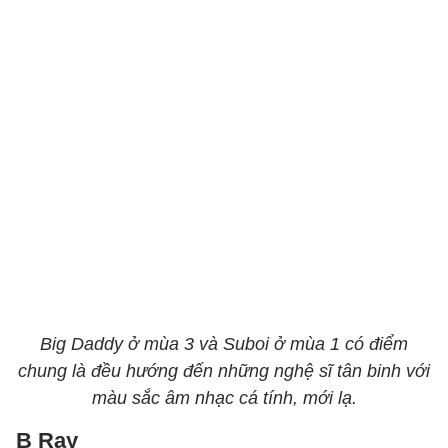
Big Daddy ở mùa 3 và Suboi ở mùa 1 có điểm
chung là đều hướng đến những nghệ sĩ tân binh với
màu sắc âm nhạc cá tính, mới lạ.
B Ray