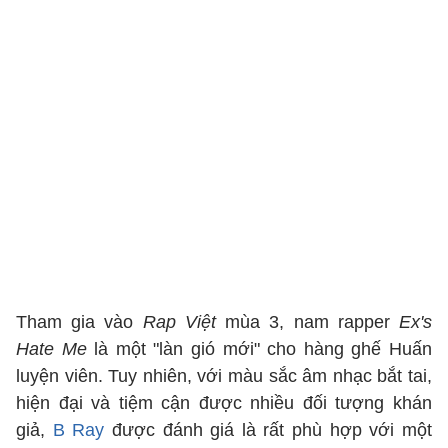
Tham gia vào
Rap Việt
mùa 3, nam rapper
Ex's
Hate Me
là một "làn gió mới" cho hàng ghế Huấn
luyện viên. Tuy nhiên, với màu sắc âm nhạc bắt tai,
hiện đại và tiệm cận được nhiều đối tượng khán
giả,
B Ray
được đánh giá là rất phù hợp với một