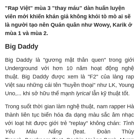
"Rap Việt" mùa 3 "thay máu" dàn huấn luyện
viên mới khiến khán giả không khỏi tò mò ai sẽ
là người tạo nên Quán quân như Wowy, Karik ở
mùa 1 và mùa 2.
Big Daddy
Big Daddy là "gương mặt thân quen" trong giới
Underground với hơn 10 năm hoạt động nghệ
thuật. Big Daddy được xem là "F2" của làng rap
Việt sau những cái tên "huyền thoại" như LK, Young
Uno,... khi sở hữu thế mạnh
lyrical
lẫn kỹ thuật tốt.
Trong suốt thời gian làm nghệ thuật, nam rapper Hà
thành liên tục biến hóa đa dạng màu sắc âm nhạc
với loạt hit được giới trẻ "replay" không chán:
Tình
Yêu Màu Nắng
(feat. Đoàn Thùy