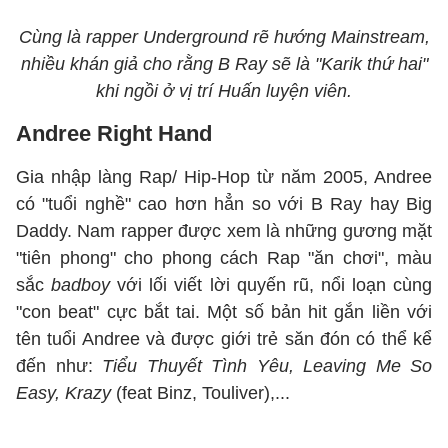
Cùng là rapper Underground rẽ hướng Mainstream,
nhiều khán giả cho rằng B Ray sẽ là "Karik thứ hai"
khi ngồi ở vị trí Huấn luyện viên.
Andree Right Hand
Gia nhập làng Rap/ Hip-Hop từ năm 2005, Andree
có "tuổi nghề" cao hơn hẳn so với B Ray hay Big
Daddy. Nam rapper được xem là những gương mặt
"tiên phong" cho phong cách Rap "ăn chơi", màu
sắc
badboy
với lối viết lời quyến rũ, nổi loạn cùng
"con beat" cực bắt tai. Một số bản hit gắn liền với
tên tuổi Andree và được giới trẻ săn đón có thể kể
đến như:
Tiểu Thuyết Tình Yêu, Leaving Me So
Easy, Krazy
(feat Binz, Touliver),...