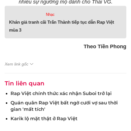
nhiều sự ngưỡng mộ dành cho Thái VG.
Nhạc
Khán giả tranh cãi Trấn Thành tiếp tục dẫn Rap Việt
mùa 3
Theo Tiền Phong
Xem link gốc
Tin liên quan
Rap Việt chính thức xác nhận Suboi trở lại
Quán quân Rap Việt bất ngờ cưới vợ sau thời
gian 'mất tích'
Karik lộ mặt thật ở Rap Việt