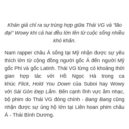
Khán giả chỉ ra sự trùng hợp giữa Thái VG và "lão
đại" Wowy khi cả hai đều lớn lên từ cuộc sống nhiều
khó khăn.
Nam rapper châu Á sống tại Mỹ nhận được sự yêu
thích lớn từ cộng đồng người gốc Á đến người Mỹ
gốc Phi và gốc Latinh. Thái VG từng có khoảng thời
gian hợp tác với Hồ Ngọc Hà trong ca
khúc
Flick
,
Hold You Down
của Suboi hay Wowy
với
Sài Gòn Đ
ẹp Lắm
. Bên cạnh lĩnh vực âm nhạc,
bộ phim do Thái VG đóng chính -
Bang Bang
cũng
nhận được sự ủng hộ lớn tại Liên hoan phim châu
Á - Thái Bình Dương.