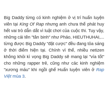
Big Daddy từng có kinh nghiệm ở vị trí huấn luyện
viên tại
King Of Rap
nhưng anh chưa thể phát huy
hết vai trò dẫn dắt vì luật chơi của cuộc thi. Tuy vậy,
những cái tên "tân binh" như Pháo, HIEUTHUHAI,...
từng được Big Daddy "đặt cược" đều đang tỏa sáng
ở thời điểm hiện tại. Chính vì thế, nhiều netizen
không khỏi kì vọng Big Daddy sẽ mang lại "vía tốt"
cho những rapper trẻ, cũng như các kinh nghiệm
"xương máu" khi ngồi ghế Huấn luyện viên ở
Rap
Việt
mùa 3
.