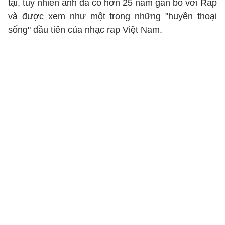
tại, tuy nhiên anh đã có hơn 25 năm gắn bó với Rap
và được xem như một trong những "huyền thoại
sống" đầu tiên của nhạc rap Việt Nam.