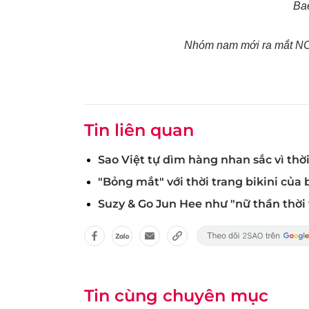
Ba
Nhóm nam mới ra mắt NCT
Tin liên quan
Sao Việt tự dìm hàng nhan sắc vì thời
"Bỏng mắt" với thời trang bikini của 
Suzy & Go Jun Hee như "nữ thần thời
Tin cùng chuyên mục