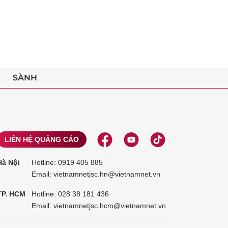
SÀNH
LIÊN HỆ QUẢNG CÁO
Hà Nội
Hotline:
0919 405 885
Email: vietnamnetjsc.hn@vietnamnet.vn
TP. HCM
Hotline:
028 38 181 436
Email: vietnamnetjsc.hcm@vietnamnet.vn