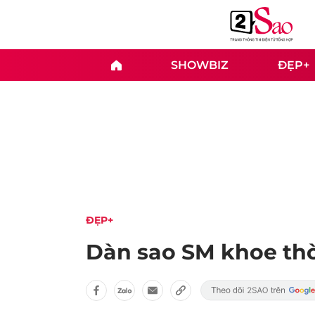
SHOWBIZ
ĐẸP+
ĐẸP+
Dàn sao SM khoe thờ