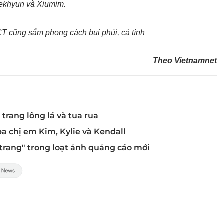
ekhyun và Xiumim.
 cũng sắm phong cách bụi phủi, cá tính
Theo Vietnamnet
 trang lông lá và tua rua
ba chị em Kim, Kylie và Kendall
 trang" trong loạt ảnh quảng cáo mới