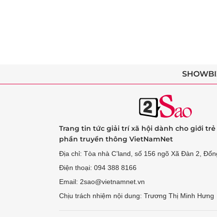
SHOWBI
Trang tin tức giải trí xã hội dành cho giới tr
phần truyền thông VietNamNet
Địa chỉ: Tòa nhà C’land, số 156 ngõ Xã Đàn 2, Đốn
Điện thoại: 094 388 8166
Email: 2sao@vietnamnet.vn
Chịu trách nhiệm nội dung: Trương Thị Minh Hưng