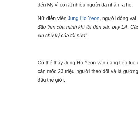
đến Mỹ vì có rất nhiều người đã nhận ra họ.
Nữ diễn viên
Jung Ho Yeon
, người đóng vai
đầu tiên của mình khi tôi đến sân bay LA. Cá
xin chữ ký của tôi nữa
".
Có thể thấy Jung Ho Yeon vẫn đang tiếp tục 
cán mốc 23 triệu người theo dõi và là gươ
đầu thế giới.