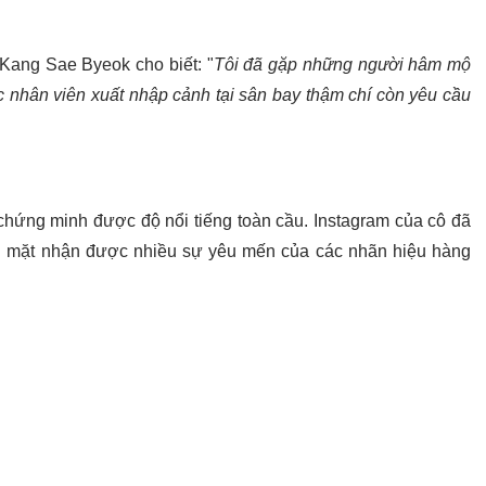
 Kang Sae Byeok cho biết: "
Tôi đã gặp những người hâm mộ
c nhân viên xuất nhập cảnh tại sân bay thậm chí còn yêu cầu
chứng minh được độ nổi tiếng toàn cầu. Instagram của cô đã
ng mặt nhận được nhiều sự yêu mến của các nhãn hiệu hàng