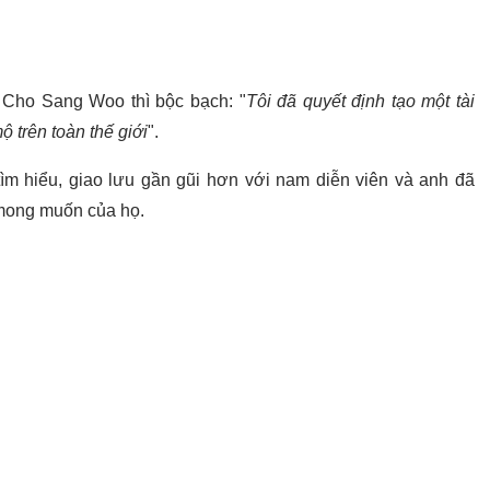
 Cho Sang Woo thì bộc bạch: "
Tôi đã quyết định tạo một tài
 trên toàn thế giới
".
 hiểu, giao lưu gần gũi hơn với nam diễn viên và anh đã
 mong muốn của họ.