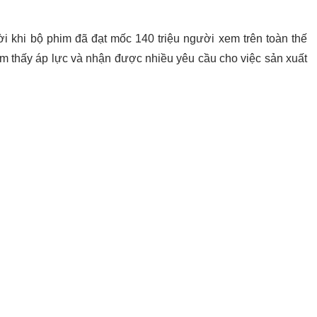
ời khi bộ phim đã đạt mốc 140 triệu người xem trên toàn thế
ảm thấy áp lực và nhận được nhiều yêu cầu cho việc sản xuất