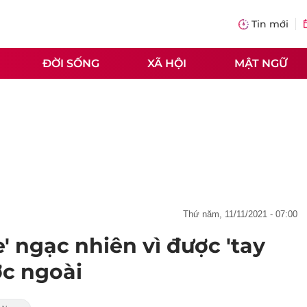
Tin mới
ĐỜI SỐNG
XÃ HỘI
MẬT NGỮ
thứ năm, 11/11/2021 - 07:00
 ngạc nhiên vì được 'tay
c ngoài