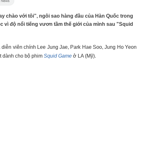
ay chào với tôi”, ngôi sao hàng đầu của Hàn Quốc trong
 vì độ nổi tiếng vươn tầm thế giới của mình sau "Squid
diễn viên chính Lee Jung Jae, Park Hae Soo, Jung Ho Yeon
ệt dành cho bộ phim
Squid Game
ở LA (Mỹ).