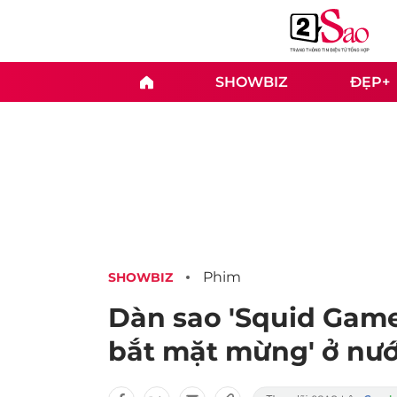
SHOWBIZ
ĐẸP+
Phim
SHOWBIZ
Dàn sao 'Squid Game'
bắt mặt mừng' ở nướ