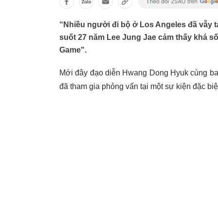
“Nhiều người đi bộ ở Los Angeles đã vẫy t
suốt 27 năm Lee Jung Jae cảm thấy khá sốc
Game".
Mới đây đạo diễn Hwang Dong Hyuk cùng ba 
đã tham gia phỏng vấn tại một sự kiện đặc bi