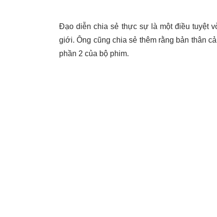
Đạo diễn chia sẻ thực sự là một điều tuyệt v
giới. Ông cũng chia sẻ thêm rằng bản thân c
phần 2 của bộ phim.